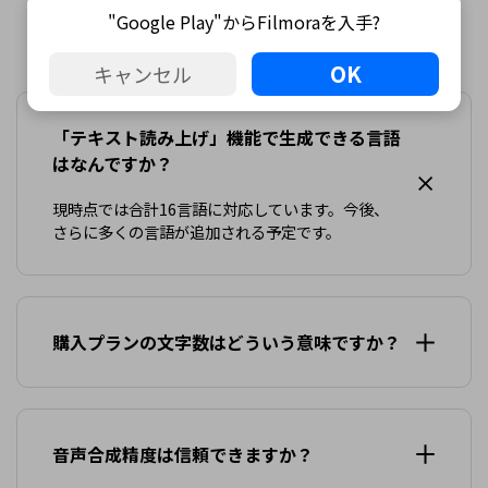
"Google Play"からFilmoraを入手?
よくあるご質問
OK
キャンセル
「テキスト読み上げ」機能で生成できる言語
はなんですか？
現時点では合計16言語に対応しています。今後、
さらに多くの言語が追加される予定です。
購入プランの文字数はどういう意味ですか？
音声合成精度は信頼できますか？