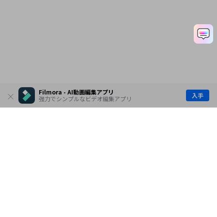
Filmora - AI動画編集アプリ
入手
強力でシンプルなビデオ編集アプリ
製品
会社情報