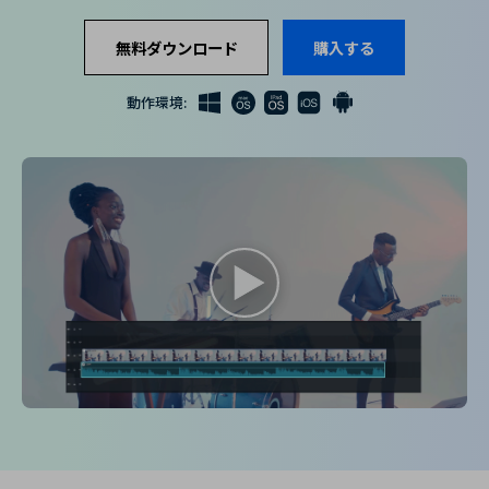
購入する
ログイン
カスタマーサポート
購入する
無料ダウンロード
ブランド紹介
検索
動作環境: