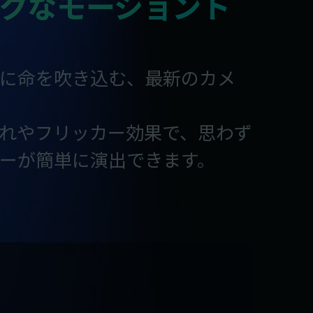
クなモーショント
に命を吹き込む、最新のカメ
れやフリッカー効果で、思わず
ーが簡単に演出できます。