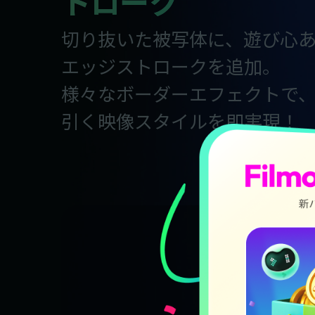
トローク
切り抜いた被写体に、遊び心
エッジストロークを追加。
様々なボーダーエフェクトで
引く映像スタイルを即実現！