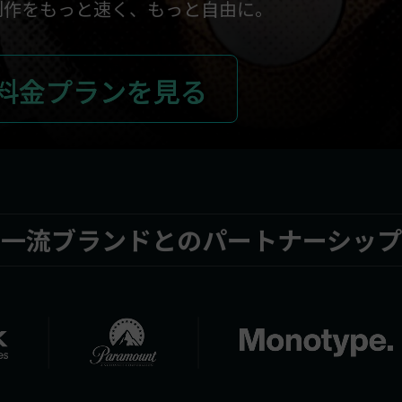
制作をもっと速く、もっと自由に。
NEW
もっと見る >
ビジネス版
ブアセット）
もっと見る >
Wondershare製品一覧
料金プランを見る
無料ダウンロード
無料ダウンロード
無料ダウンロード
無料ダウンロード
一流ブランドとのパートナーシップ