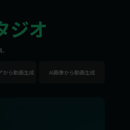
タジオ
境。
デアから動画生成
AI画像から動画生成