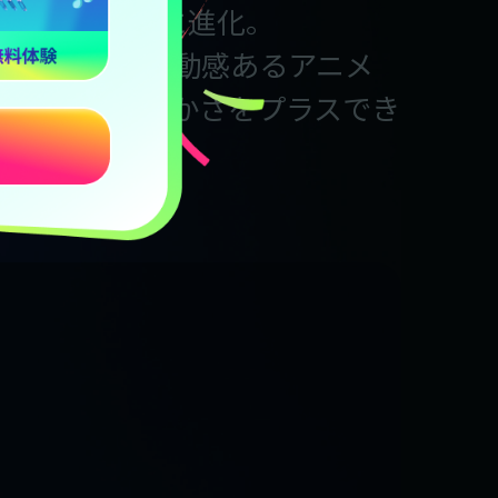
イトル機能がさらに進化。
スタイルと躍動感あるアニメ
にもっと華やかさをプラスでき