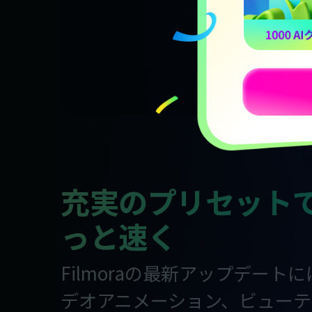
充実のプリセット
っと速く
Filmoraの最新アップデート
デオアニメーション、ビューテ