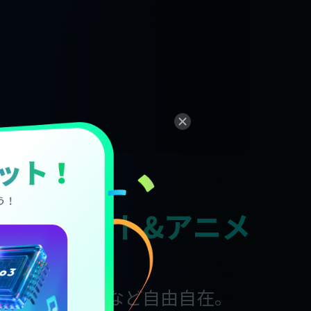
ンプレート&アニメ
風、SNS向けなど自由自在。