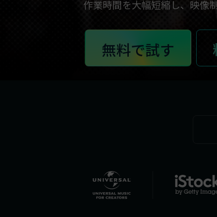
ToMoviee AI
作業時間を大幅短縮し、映像
オールインワンAI生成プラットフォーム
アセット
Creative Assets（クリエイティ
無料で試す