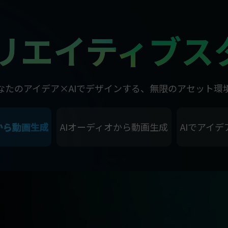
 クリエイティブス
なたのアイデア×AIでデザインする、無限のアセット環
から動画生成
AIオーディオから動画生成
AIでアイ