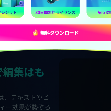
Filmoraのタ
多彩なプリセット
ーションで、映像
ます。
で編集はも
には、テキストやビ
ィー効果が勢ぞろ