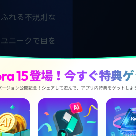
あふれる不規則な
、ユニークで目を
タイトルテ
ーション
シネマ風、アニメ