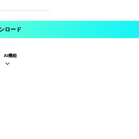
ンロード
AI機能