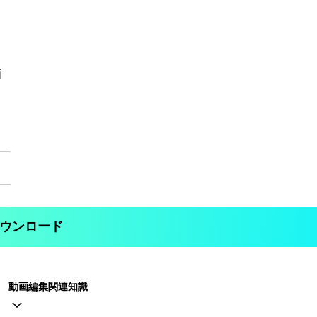
画
ウンロード
動画編集関連知識