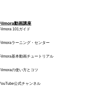
Filmora動画講座
Filmora 101ガイド
Filmoraラーニング・センター
Filmora基本動画チュートリアル
Filmoraの使い方とコツ
YouTube公式チャンネル