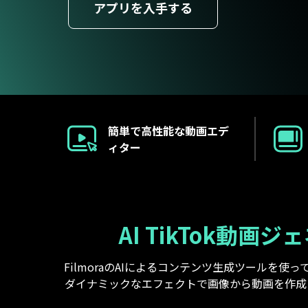
ToMoviee AI
アプリを入手する
オールインワンAI生成プラットフォーム
アセット
Creative Assets（クリエイティ
簡単で高性能な動画エデ
ィター
AI TikTok動画
FilmoraのAIによるコンテンツ生成ツールを
ダイナミックなエフェクトで画像から動画を作成したり