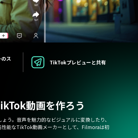
すべての機能 >
ーのス
TikTokプレビューと共有
ikTok動画を作ろう
せましょう。音声を魅力的なビジュアルに変換したり、
なTikTok動画メーカーとして、Filmoraは初