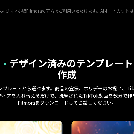
びスマホ版Filmoraの両方でご利用いただけます。AIオートカットはス
 -
デザイン済みのテンプレートで
作成
ンプレートから選べます。商品の宣伝、ホリデーのお祝い、TikTo
ィアを入れ替えるだけで、洗練されたTikTok動画を数分で
Filmoraをダウンロードしてお試しください。