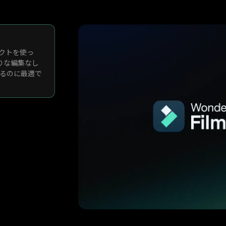
クトを使っ
りな編集なし
するのに最適で