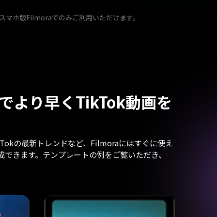
マホ版Filmoraでのみご利用いただけます。
より早くTikTok動画を
kの最新トレンドなど、Filmoraにはすぐに使え
作成できます。テンプレートの例をご覧いただき、