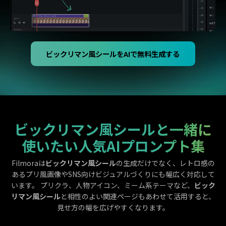
ビックリマン風シールをAIで無料生成する
ビックリマン風シールと一緒に
使いたい人気AIプロンプト集
Filmoraは
ビックリマン風シール
の生成だけでなく、レトロ感の
あるプリ風画像やSNS向けビジュアルづくりにも幅広く対応して
います。 プリクラ、人物アイコン、ミーム系テーマなど、
ビック
リマン風シール
と相性のよい関連ページもあわせて活用すると、
見せ方の幅を広げやすくなります。