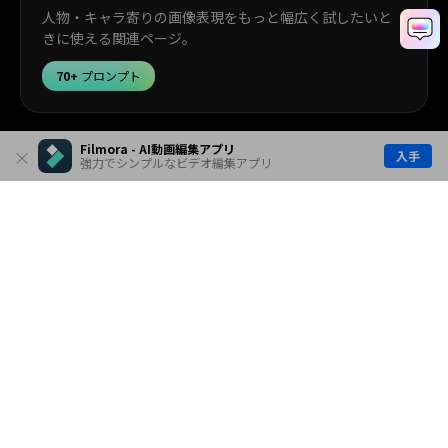
人物・キャラ寄りの画像表現をもっと幅広く試したいと
きに使える関連ページ。
70+
プロンプト
Filmora - AI動画編集アプリ
入手
強力でシンプルなビデオ編集アプリ
アニメーションプロンプト
作ったシール風画像を動きのある表現に広げたいときの
関連テーマ。