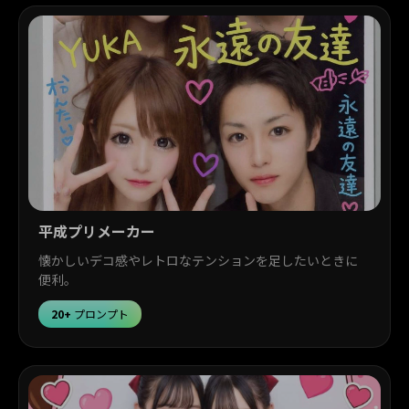
平成プリメーカー
懐かしいデコ感やレトロなテンションを足したいときに
便利。
20+
プロンプト