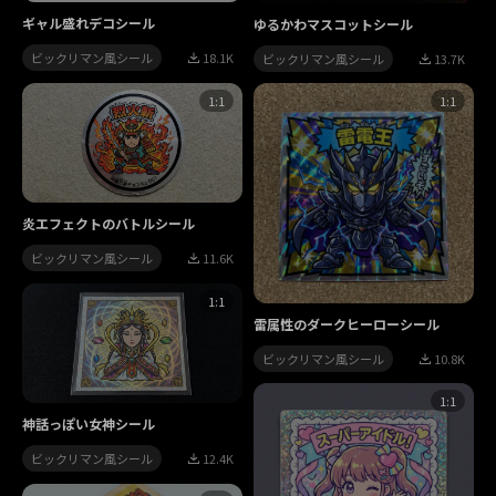
ギャル盛れデコシール
ゆるかわマスコットシール
ビックリマン風シール
18.1K
ビックリマン風シール
13.7K
1:1
1:1
炎エフェクトのバトルシール
ビックリマン風シール
11.6K
1:1
雷属性のダークヒーローシール
ビックリマン風シール
10.8K
1:1
神話っぽい女神シール
ビックリマン風シール
12.4K