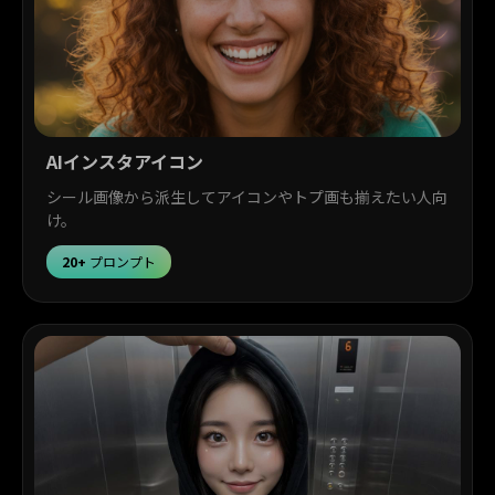
AIインスタアイコン
シール画像から派生してアイコンやトプ画も揃えたい人向
け。
20+
プロンプト