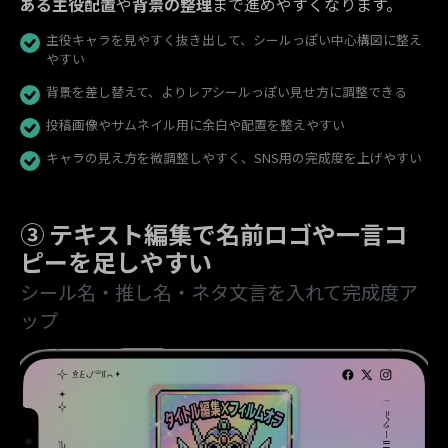
ある主役配置
や
背景の整理
まで進めやすくなります。
主役キャラを見やすく抜き出して、シールっぽい中心構図に整え
やすい
背景を差し替えて、よりレアシールっぽい見せ方に調整できる
投稿画像やサムネイル用に余白や配置を整えやすい
キャラの見え方を微調整しやすく、SNS用の完成度を上げやすい
③ テキスト編集で名前ロゴや一言コ
ピーを足しやすい
シール名・推し名・ネタ文言を入れて完成度ア
ップ