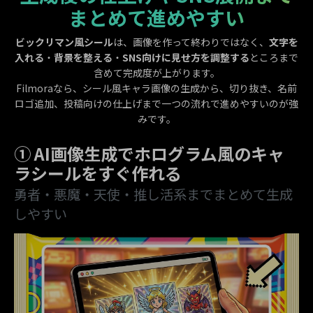
まとめて進めやすい
ビックリマン風シール
は、画像を作って終わりではなく、
文字を
入れる
・
背景を整える
・
SNS向けに見せ方を調整する
ところまで
含めて完成度が上がります。
Filmoraなら、シール風キャラ画像の生成から、切り抜き、名前
ロゴ追加、投稿向けの仕上げまで一つの流れで進めやすいのが強
みです。
① AI画像生成でホログラム風のキャ
ラシールをすぐ作れる
勇者・悪魔・天使・推し活系までまとめて生成
しやすい