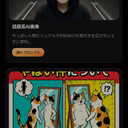
話題系AI画像
今っぽい人物ビジュアルやSNS向けの見せ方を広げたいと
きに便利。
25+
プロンプト