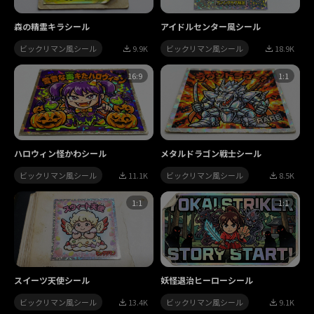
森の精霊キラシール
アイドルセンター風シール
ビックリマン風シール
9.9K
ビックリマン風シール
18.9K
16:9
1:1
ハロウィン怪かわシール
メタルドラゴン戦士シール
ビックリマン風シール
11.1K
ビックリマン風シール
8.5K
1:1
1:1
スイーツ天使シール
妖怪退治ヒーローシール
ビックリマン風シール
13.4K
ビックリマン風シール
9.1K