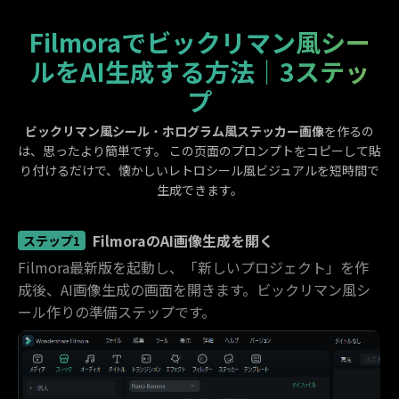
Filmoraでビックリマン風シー
ルをAI生成する方法｜3ステッ
プ
ビックリマン風シール
・
ホログラム風ステッカー画像
を作るの
は、思ったより簡単です。 この页面のプロンプトをコピーして貼
り付けるだけで、懐かしいレトロシール風ビジュアルを短時間で
生成できます。
FilmoraのAI画像生成を開く
ステップ1
Filmora最新版を起動し、「新しいプロジェクト」を作
成後、AI画像生成の画面を開きます。ビックリマン風シ
ール作りの準備ステップです。