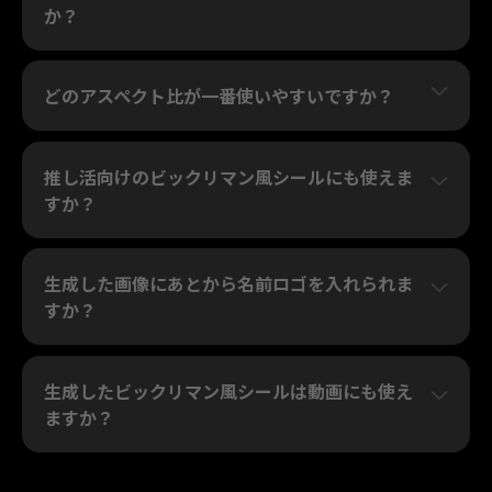
か？
どのアスペクト比が一番使いやすいですか？
推し活向けのビックリマン風シールにも使えま
すか？
生成した画像にあとから名前ロゴを入れられま
すか？
生成したビックリマン風シールは動画にも使え
ますか？