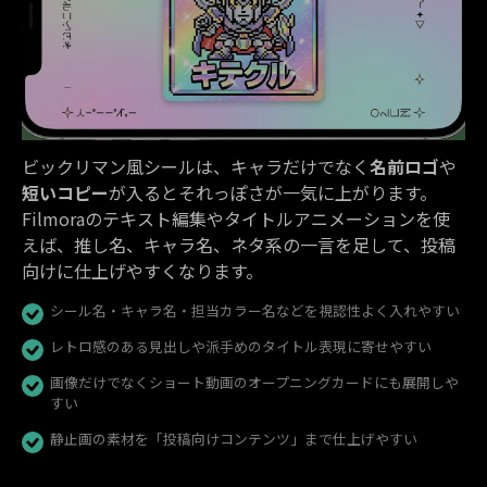
ビックリマン風シールは、キャラだけでなく
名前ロゴ
や
短いコピー
が入るとそれっぽさが一気に上がります。
Filmoraのテキスト編集やタイトルアニメーションを使
えば、推し名、キャラ名、ネタ系の一言を足して、投稿
向けに仕上げやすくなります。
シール名・キャラ名・担当カラー名などを視認性よく入れやすい
レトロ感のある見出しや派手めのタイトル表現に寄せやすい
画像だけでなくショート動画のオープニングカードにも展開しや
すい
静止画の素材を「投稿向けコンテンツ」まで仕上げやすい