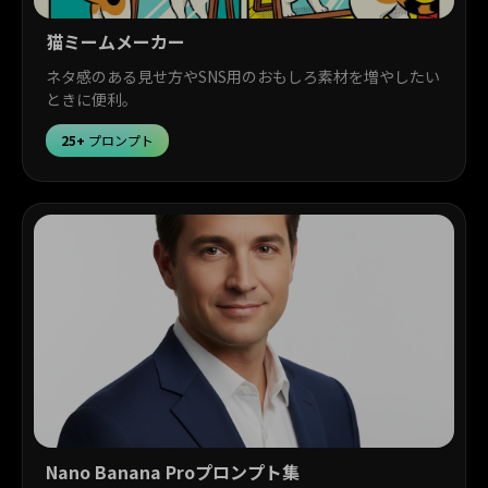
猫ミームメーカー
ネタ感のある見せ方やSNS用のおもしろ素材を増やしたい
ときに便利。
25+
プロンプト
Nano Banana Proプロンプト集