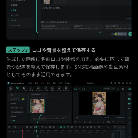
ロゴや背景を整えて保存する
ステップ3
生成した画像に名前ロゴや装飾を加え、必要に応じて背
景や配置を整えて保存します。SNS投稿画像や動画素材
としてそのまま活用できます。