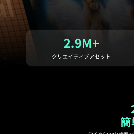
ToMoviee AI
オールインワンAI生成プラットフォーム
アセット
Creative Assets（クリエイティ
2.9M+
クリエイティブアセット
簡