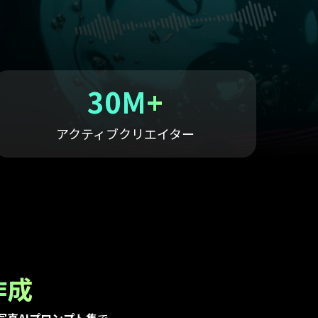
すべての機能 >
30M+
アクティブクリエイター
：
作成