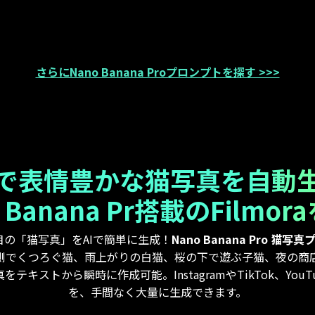
さらにNano Banana Proプロンプトを探す >>>
Iで表情豊かな猫写真を自動
 Banana Pr搭載のFilmo
目の「猫写真」をAIで簡単に生成！
Nano Banana Pro 猫
縁側でくつろぐ猫、雨上がりの白猫、桜の下で遊ぶ子猫、夜の商
テキストから瞬時に作成可能。InstagramやTikTok、You
を、手間なく大量に生成できます。