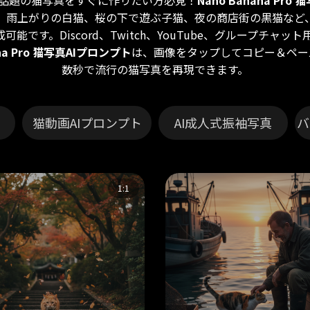
検索で話題の猫写真をすぐに作りたい方必見！
Nano Banana Pr
、雨上がりの白猫、桜の下で遊ぶ子猫、夜の商店街の黒猫など
可能です。Discord、Twitch、YouTube、グループチャ
ana Pro 猫写真AIプロンプト
は、画像をタップしてコピー＆ペー
数秒で流行の猫写真を再現できます。
猫動画AIプロンプト
AI成人式振袖写真
バ
1:1