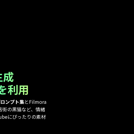
生成
raを利用
写真プロンプト集
とFilmora
店街の黒猫など、情緒
Tubeにぴったりの素材