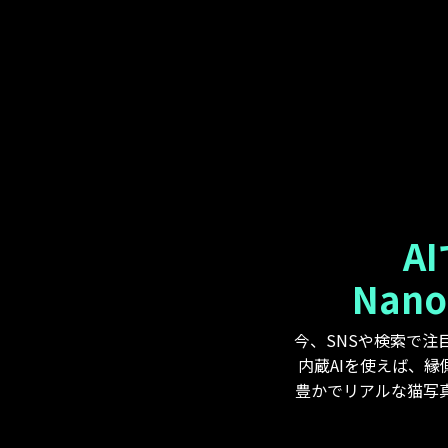
A
Nano
今、SNSや検索で注
内蔵AIを使えば、
豊かでリアルな猫写真を