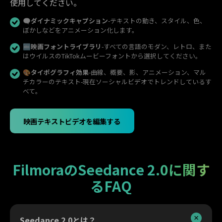
使用してください。
🗨️
ダイナミックキャプション
-テキストの動き、スタイル、色、
ぼかしなどをアニメーション化します。
🔤
映画フォントライブラリ
-すべての言語のモダン、レトロ、また
はウイルスのTikTokムービーフォントから選択してください。
🎨
タイポグラフィ効果
-曲線、概要、影、アニメーション、マル
チカラーのテキスト-現在ソーシャルビデオでトレンドしているす
べて。
映画テキストビデオを編集する
FilmoraのSeedance 2.0に関す
るFAQ
Seedance 2.0とは？