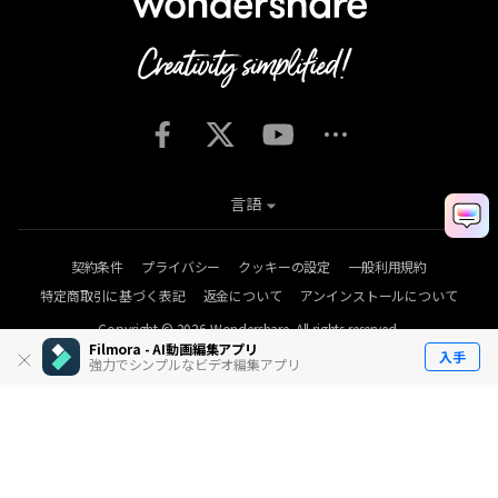
言語
契約条件
プライバシー
クッキーの設定
一般利用規約
特定商取引に基づく表記
返金について
アンインストールについて
Copyright © 2026
Wondershare. All rights reserved.
Filmora - AI動画編集アプリ
入手
強力でシンプルなビデオ編集アプリ