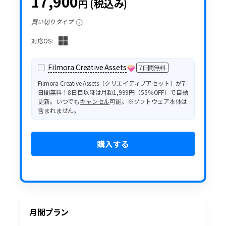
17,900
(税込み)
円
買い切りタイプ
対応OS:
Filmora Creative Assets
7日間無料
Filmora Creative Assets（クリエイティブアセット）が7
日間無料！8日目以降は月額1,999円（55％OFF）で自動
更新。いつでも
キャンセル
可能。※ソフトウェア本体は
含まれません。
購入する
月間プラン