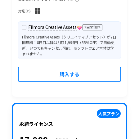
ブランド紹介
検索
対応OS:
Filmora Creative Assets
7日間無料
Filmora Creative Assets（クリエイティブアセット）が7日
間無料！8日目以降は月額1,999円（55％OFF）で自動更
新。いつでも
キャンセル
可能。※ソフトウェア本体は含
まれません。
購入する
人気プラン
永続ライセンス