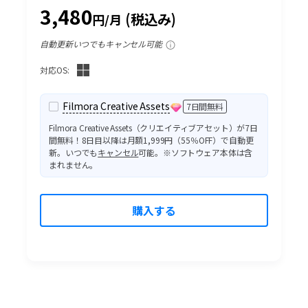
3,480
(税込み)
円/月
自動更新いつでもキャンセル可能
対応OS:
Filmora Creative Assets
7日間無料
Filmora Creative Assets（クリエイティブアセット）が7日
間無料！8日目以降は月額1,999円（55％OFF）で自動更
新。いつでも
キャンセル
可能。※ソフトウェア本体は含
まれません。
購入する