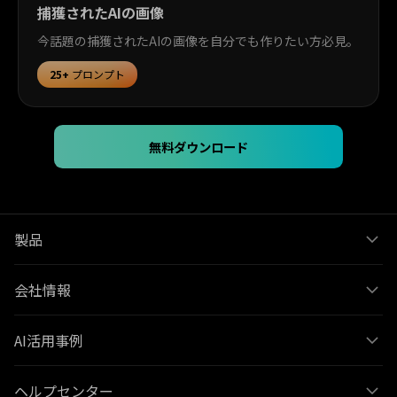
捕獲されたAIの画像
今話題の捕獲されたAIの画像を自分でも作りたい方必見。
25+
プロンプト
無料ダウンロード
製品
会社情報
AI活用事例
ヘルプセンター