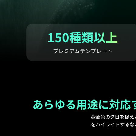
ToMoviee AI
オールインワンAI生成プラットフォーム
アセット
Creative Assets（クリエイティ
150種類以上
プレミアムテンプレート
あらゆる用途に対応す
黄金色の夕日を捉え
をハイライトするな