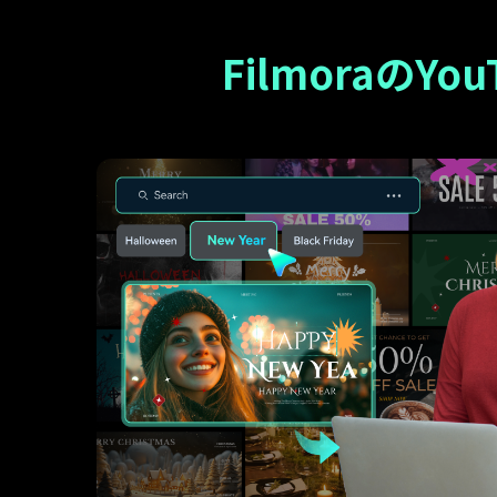
Filmoraの