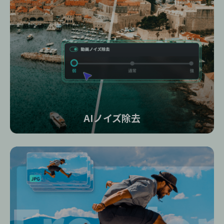
AIノイズ除去