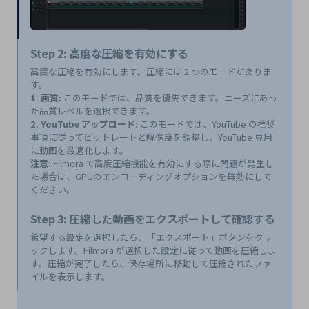
Step 2: 高度な圧縮を有効にする
高度な圧縮を有効にします。圧縮には 2 つのモードがありま
す。
1. 画質:
このモードでは、品質を優先できます。ニーズにあっ
た品質レベルを選択できます。
2. YouTube アップロード:
このモードでは、YouTube の推奨
事項に従ってビットレートと解像度を調整し、YouTube 専用
に動画を最適化します。
注意:
Filmora で高度圧縮機能を有効にする際に問題が発生し
た場合は、GPUのエンコーディングオプションを無効にして
ください。
Step 3: 圧縮した動画をエクスポートして確認する
希望する設定を選択したら、「エクスポート」ボタンをクリ
ックします。Filmora が選択した設定に従って動画を圧縮しま
す。圧縮が完了したら、保存場所に移動して圧縮されたファ
イルを表示します。