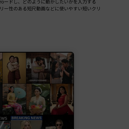
ッProードし、どのように動かしたいかを入力する
ーリー性のある短尺動画などに使いやすい短いクリ