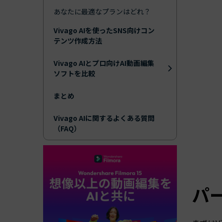
あなたに最適なプランはどれ？
Vivago AIを使ったSNS向けコン
テンツ作成方法
Vivago AIとプロ向けAI動画編集
ソフトを比較
まとめ
Vivago AIに関するよくある質問
（FAQ）
パー