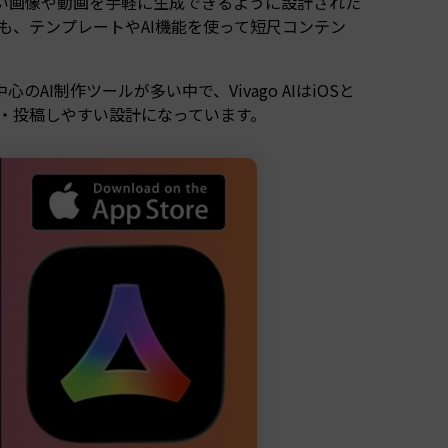
、Proらしい画像や動画を手軽に生成できるように設計された
も、テンプレートやAI機能を使って短尺コンテン
のAI制作ツールが多い中で、Vivago AIはiOSと
成・投稿しやすい設計になっています。