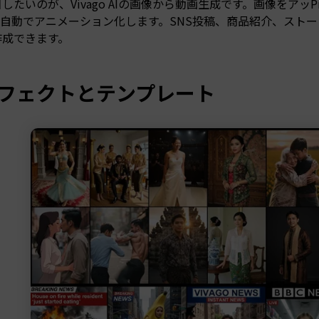
したいのが、Vivago AIの画像から動画生成です。画像をア
Iが自動でアニメーション化します。SNS投稿、商品紹介、スト
作成できます。
エフェクトとテンプレート