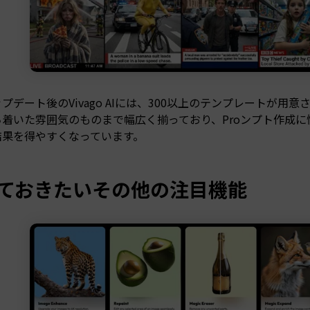
プデート後のVivago AIには、300以上のテンプレートが用
着いた雰囲気のものまで幅広く揃っており、Proンプト作成に
結果を得やすくなっています。
ておきたいその他の注目機能