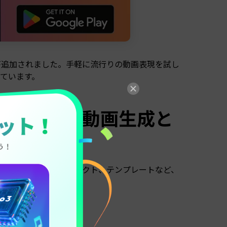
新機能が追加されました。手軽に流行りの動画表現を試し
ています。
な機能：画像から動画生成と
像から動画生成、AIエフェクト、テンプレートなど、