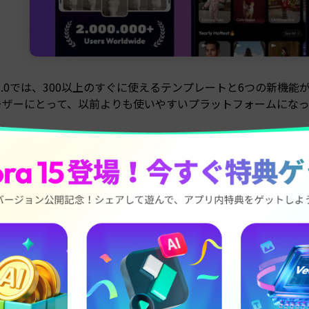
go 2.0では、300以上のすぐに使えるテンプレートと6つの
ーザーにとって、以前よりも使いやすいプラットフォームになっ
ト2. Vivago AIの主
Iエフェクト
は、Vivago AIで実際に何ができるのかを見ていきます。画
向けコンテンツ作成に使いやすい機能が揃っています。
vago AIの画像から動画生成