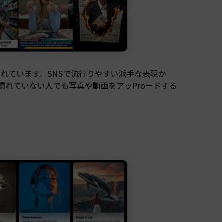
意されています。SNSで流行りやすい派手な表現か
慣れていない人でも写真や動画をアッProードする