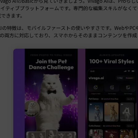
ivago AIのBasicから見ていきましょう。Vivago AIは
リエイティブプラットフォームです。専門的な編集スキルがなくて
成できます。
go AIの特徴は、モバイルファーストの使いやすさです。WebやPC中心
oidの両方に対応しており、スマホからそのままコンテンツを作