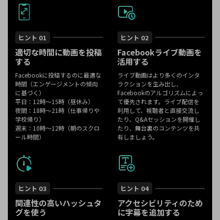
ヒント 01
ヒント 02
適切な時間に動画を投稿
Facebookライブ動画を
する
活用する
Facebookに投稿するのに最適な
ライブ動画はより多くのインタ
時間（エンゲージメントの傾向
ラクションを生み出し、
に基づく）
Facebookのアルゴリズムによっ
平日：12時～15時（昼休み）
て優先されます。ライブ配信を
夜間：18時～21時（仕事帰りや
利用して、視聴者と直接交流し
学校帰り）
たり、Q&Aセッションを開催し
週末：10時～12時（朝のスクロ
たり、舞台裏のコンテンツを共
ール時間）
有しましょう。
ヒント 03
ヒント 04
関連性の高いハッシュタ
アクセシビリティのため
グを使う
に字幕を追加する