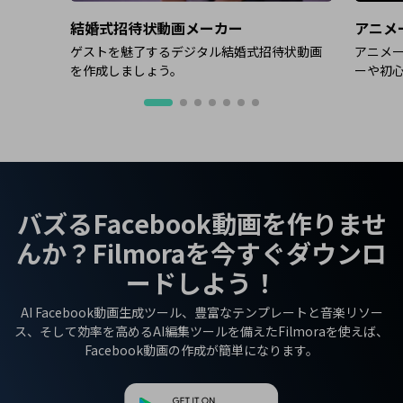
結婚式招待状動画メーカー
アニメ
ゲストを魅了するデジタル結婚式招待状動画
アニメー
を作成しましょう。
ーや初
バズるFacebook動画を作りませ
んか？Filmoraを今すぐダウンロ
ードしよう！
AI Facebook動画生成ツール、豊富なテンプレートと音楽リソー
ス、そして効率を高めるAI編集ツールを備えたFilmoraを使えば、
Facebook動画の作成が簡単になります。