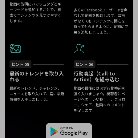
動画の説明にハッシュタグとキ
ーワードを追加することで、検
多くのFacebookユーザーは音声
索でコンテンツを見つけやすく
なしで動画を視聴します。音声
します。
がなくてもコンテンツに関心を
持ってもらえるように、動画に字
幕を追加しましょう。
ヒント 05
ヒント 06
最新のトレンドを取り入
行動喚起（Call-to-
れる
Action）を組み込む
最新のトレンド、チャレンジ、
動画の最後には必ず行動喚起を
ニュースを取り入れて、常に最新
強く入れましょう。視聴者にペ
情報を入手しましょう。
ージへの「いいね！」、フォロ
ー、シェア、動画へのコメント
を促します。