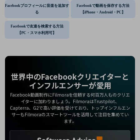
Facebookプロフィールに音楽を追加す
Facebookで動画を保存する方法
る
【iPhone・Android・PC】
Facebookで友達を検索する方法
【PC・スマホ利用可】
世界中のFacebookクリエイターと
インフルエンサーが愛用
Facebook動画制作にFilmoraを信頼する何百万人ものクリエ
イターに加わりましょう。FilmoraはTrustpilot、
Capterra、G2で高い評価を受けており、トップインフルエン
サーもFilmoraのスマートツールを活用して注目を集めてい
ます。