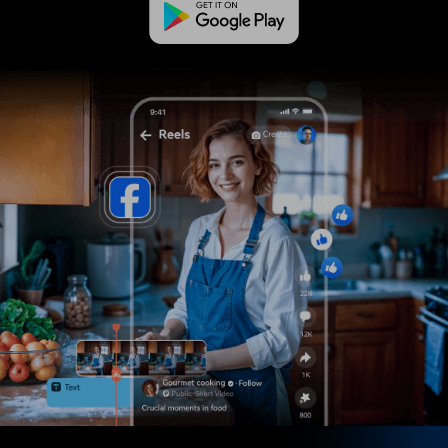
カスタマーサポート
購入する
ログイン
ブランド紹介
検索