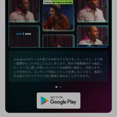
Instagramのリールの長さは90秒までとなりました。しかし、より短
い動画がヒットすることもよくあります。長尺の動画素材から抽出し
た、リールに適した短いコンテンツを自動的に識別し、作成します。
この方法なら、コンテンツ作成にストレスを感じることなく、推奨さ
れる長さのガイドライン内に簡単に収めることができます。