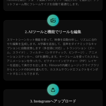
ットフォーム用にフレームサイズを自動で最適化します。
2. AIツールと機能でリールを編集
スマートシーンカット機能を使って、映像を自動分析し、リズムに合わ
せた編集を生成します。AI字幕を追加して、音声をダイナミックなキャ
プションに自動変換します（多言語に対応）。トランジション（ズー
ム、スライド）、フィルター（シネマティック、ビンテージ）、アニメ
ーションステッカー、GIFを適用します。キーフレームを使ってカスタム
アニメーションを作ったり、ピクチャーインピクチャー（PIP）レイヤ
ーを追加して奥行きを出します。Filmoraの内蔵ミュージックライブラリ
からトレンドのBGMを選んだり、カスタムサウンドエフェクトをインポ
ートすることもできます。
3. Instagramへアップロード