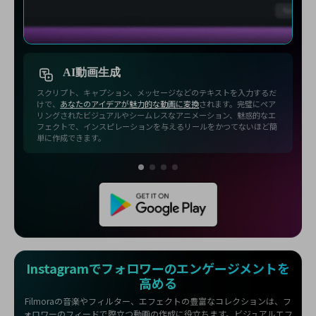
AI動画生成
スクリプト、キャプション、メッセージなどのテキストを入力するだ
けで、
あなたのアイデアが魅力的な動画に変換
されます。完璧にペア
リングされたビジュアルやシームレスなアニメーション、魅惑的なエ
フェクトで、インスピレーションを与えるリールをかつてないほど簡
単に作成できます。
Instagramでフォロワーのエンゲージメントを
高める
Filmoraの音楽やフィルター、エフェクトの豊富なコレクションは、フ
ォロワーのフィードで際立つ動画の作成に役立ちます。ビジュアルエフ