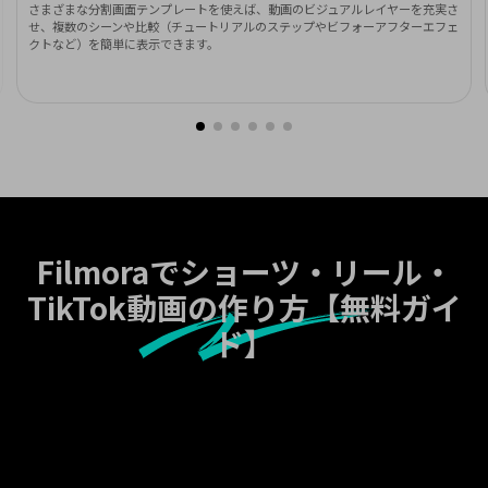
さまざまな分割画面テンプレートを使えば、動画のビジュアルレイヤーを充実さ
せ、複数のシーンや比較（チュートリアルのステップやビフォーアフターエフェ
クトなど）を簡単に表示できます。
Filmoraで
ショーツ・リール・
TikTok動画の作り方【無料ガイ
ド】