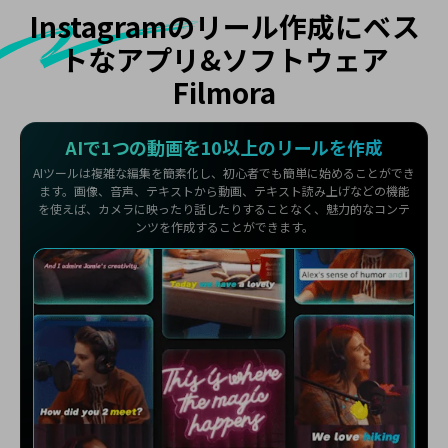
Instagramのリール作成にベス
トなアプリ&ソフトウェア
Filmora
AIで1つの動画を10以上のリールを作成
AIツールは複雑な編集を簡素化し、初心者でも簡単に始めることができ
ます。画像、音声、テキストから動画、テキスト読み上げなどの機能
を使えば、カメラに映ったり話したりすることなく、魅力的なコンテ
ンツを作成することができます。