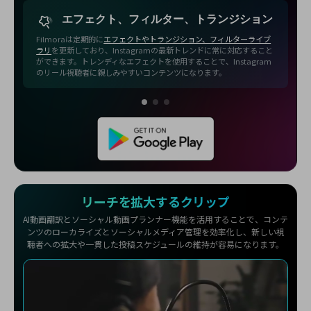
エフェクト、フィルター、トランジション
Filmoraは定期的に
エフェクトやトランジション、フィルターライブ
ラリ
を更新しており、Instagramの最新トレンドに常に対応すること
ができます。トレンディなエフェクトを使用することで、Instagram
のリール視聴者に親しみやすいコンテンツになります。
リーチを拡大するクリップ
AI動画翻訳とソーシャル動画プランナー機能を活用することで、コンテ
ンツのローカライズとソーシャルメディア管理を効率化し、新しい視
聴者への拡大や一貫した投稿スケジュールの維持が容易になります。