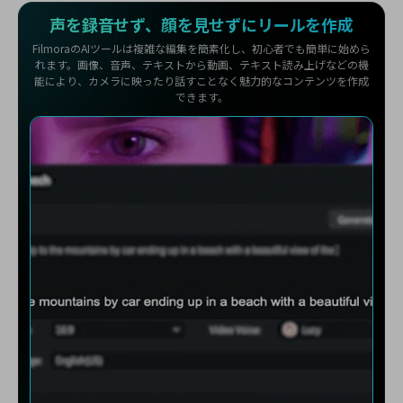
声を録音せず、顔を見せずにリールを作成
FilmoraのAIツールは複雑な編集を簡素化し、初心者でも簡単に始めら
れます。画像、音声、テキストから動画、テキスト読み上げなどの機
能により、カメラに映ったり話すことなく魅力的なコンテンツを作成
できます。