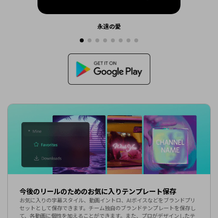
永遠の愛
今後のリールのためのお気に入りテンプレート保存
お気に入りの字幕スタイル、動画イントロ、AIボイスなどをブランドプリ
セットとして保存できます。チーム独自のブランドテンプレートを保存し
て、各動画に個性を加えることができます。また、プロがデザインしたテ