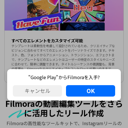
すべてのエレメントをカスタマイズ可能
テンプレートは柔軟性を考慮して設計されているため、クリエイティブな
ビジョンに合わせてすべてのエレメントをパーソナライズできます。テキ
スト、色、フォントからアニメーション、トランジション、エフェクトま
で、テンプレートなどのエレメントはユーザーの特定のスタイルやニーズ
に合わせて、簡単に調整できます。タイトルシーケンスの微調整も、背景
の変更も、Filmoraならクリエイティブなコントロールが思いのままで
す。
"Google Play"からFilmoraを入手?
OK
キャンセル
Filmoraの動画編集ツールをさら
に活用した
リール作成
Filmoraの高性能なツールキットで、Instagramリールの