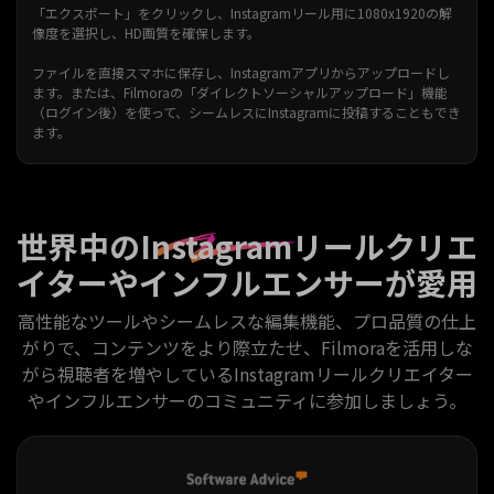
「エクスポート」をクリックし、Instagramリール用に1080x1920の解
像度を選択し、HD画質を確保します。
ファイルを直接スマホに保存し、Instagramアプリからアップロードし
ます。または、Filmoraの「ダイレクトソーシャルアップロード」機能
（ログイン後）を使って、シームレスにInstagramに投稿することもでき
ます。
世界中のInstagramリールクリエ
イターや
インフルエンサーが愛用
高性能なツールやシームレスな編集機能、プロ品質の仕上
がりで、コンテンツをより際立たせ、Filmoraを活用しな
がら視聴者を増やしているInstagramリールクリエイター
やインフルエンサーのコミュニティに参加しましょう。