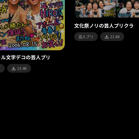
文化祭ノリの芸人プリクラ
芸人プリ
11.6K
ャル文字デコの芸人プリ
リ
15.4K