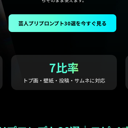
らそのまま使えます。
NEW
もっと見る >
ビジネス版
ブアセット）
もっと見る >
Wondershare製品一覧
芸人プリプロンプト30選を今すぐ見る
無料ダウンロード
無料ダウンロード
無料ダウンロード
無料ダウンロード
7比率
トプ画・壁紙・投稿・サムネに対応