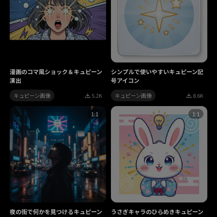
漫画のコマ風ショック＆キュピーン
シンプルで使いやすいキュピーン記
演出
号アイコン
キュピーン画像
5.2K
キュピーン画像
8.6K
1:1
1:1
夜の街で何かを見つけるキュピーン
うさぎキャラのひらめきキュピーン