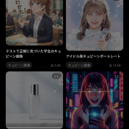
テストで正解に気づいた学生のキュ
ピーン画像
アイドル風キュピーンポートレート
キュピーン画像
5.6K
キュピーン画像
13.6K
1:1
1:1