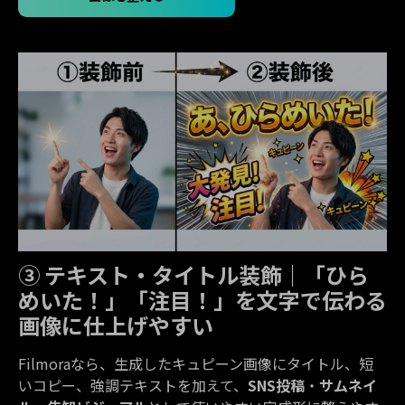
③ テキスト・タイトル装飾｜「ひら
めいた！」「注目！」を文字で伝わる
画像に仕上げやすい
Filmoraなら、生成したキュピーン画像にタイトル、短
いコピー、強調テキストを加えて、
SNS投稿
・
サムネイ