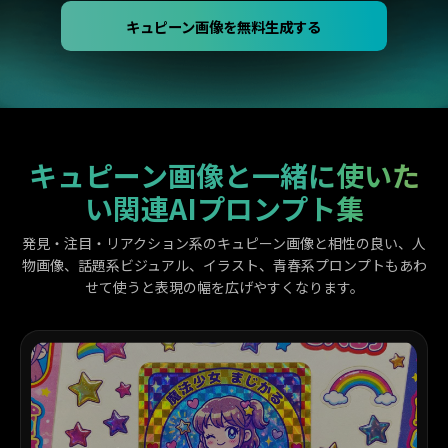
キュピーン画像を無料生成する
キュピーン画像と一緒に使いた
い関連AIプロンプト集
発見・注目・リアクション系のキュピーン画像と相性の良い、人
物画像、話題系ビジュアル、イラスト、青春系プロンプトもあわ
せて使うと表現の幅を広げやすくなります。