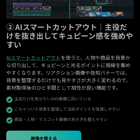
② AIスマートカットアウト｜主役だ
けを抜き出してキュピーン感を強めや
すい
AIスマートカットアウト
を使うと、人物や商品を背景か
ら切り出して、キュピーンと光るポイントに視線を集め
やすくなります。リアクション画像や告知バナーでは、
背景を整理するだけでも見やすさが大きく変わるので、
素材取得後のひと手間として相性が良い機能です。
主役だけを見せたいSNS画像に向いている
ごちゃついた背景を整理して注目ポイントを強調しやすい
商品・人物・マスコット画像の見せ方を整えやすい
画像を整える