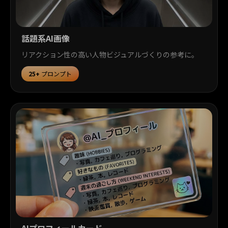
話題系AI画像
リアクション性の高い人物ビジュアルづくりの参考に。
25+
プロンプト