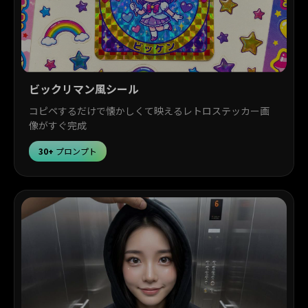
ビックリマン風シール
コピペするだけで懐かしくて映えるレトロステッカー画
像がすぐ完成
30+
プロンプト