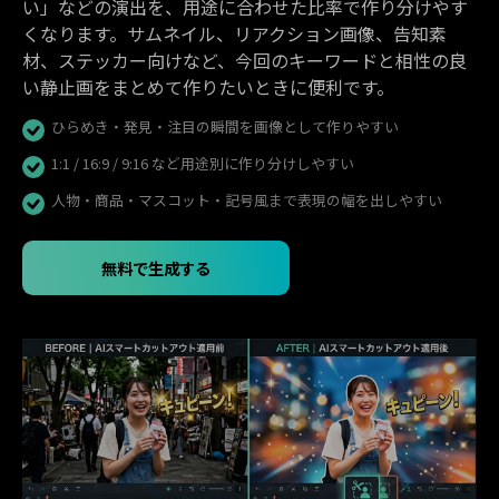
い」などの演出を、用途に合わせた比率で作り分けやす
くなります。サムネイル、リアクション画像、告知素
材、ステッカー向けなど、今回のキーワードと相性の良
い静止画をまとめて作りたいときに便利です。
ひらめき・発見・注目の瞬間を画像として作りやすい
1:1 / 16:9 / 9:16 など用途別に作り分けしやすい
人物・商品・マスコット・記号風まで表現の幅を出しやすい
無料で生成する