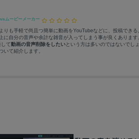
owsムービーメーカー
りも手軽で尚且つ簡単に動画をYouTubeなどに、投稿でき
上に自分の音声や余計な雑音が入ってしまう事が良くあります
通して
動画の音声削除をしたい
という方は多いのではないでしょう
ついて紹介します。