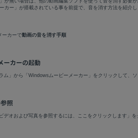
カー」が無い場合は、他の動画編集ソフトを使って音を消す必要
ーメーカー」が搭載されている事を前提で、音を消す方法を紹介
ーメーカーで
動画の音を消す手順
ーメーカーの起動
ム」から「Windowsムービーメーカー」をクリックして、
の参照
ビデオおよび写真を参照するには、ここをクリックします」を