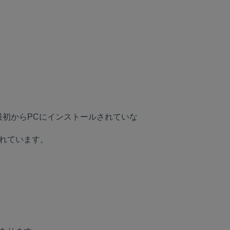
最初からPCにインストールされていな
されています。