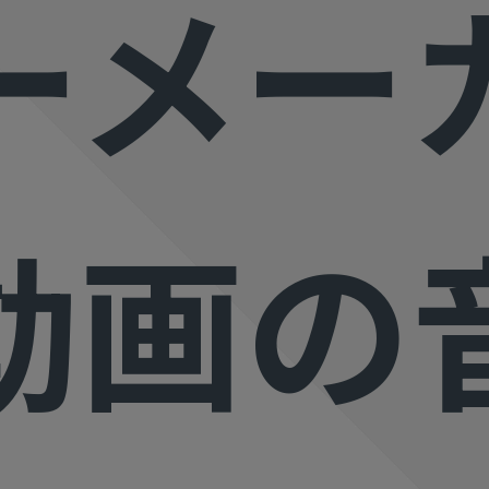
ーメー
もっと見る >
法人向け
ブアセット）
もっと見る >
す
Wondershare製品一覧
ビジネス版
無料ダウンロード
無料ダウンロード
無料ダウンロード
無料ダウンロード
動画の