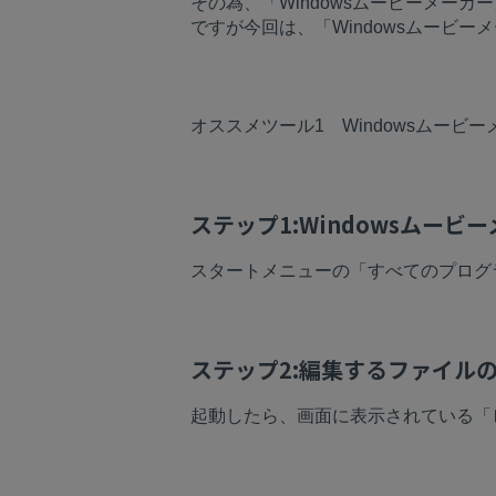
その為、「Windowsムービーメー
ですが今回は、「Windowsムービ
オススメツール1 Windowsムービ
ステップ1:Windowsムービ
スタートメニューの「すべてのプログラ
ステップ2:編集するファイル
起動したら、画面に表示されている「