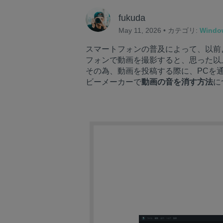
fukuda
May 11, 2026 • カテゴリ:
Wind
スマートフォンの普及によって、以前よ
フォンで動画を撮影すると、思った以
その為、動画を投稿する際に、PCを
ビーメーカーで
動画の
音を消す方法
に