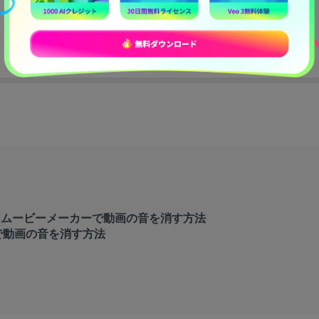
ndowsムービーメーカーで動画の音を消す方法
moraで動画の音を消す方法