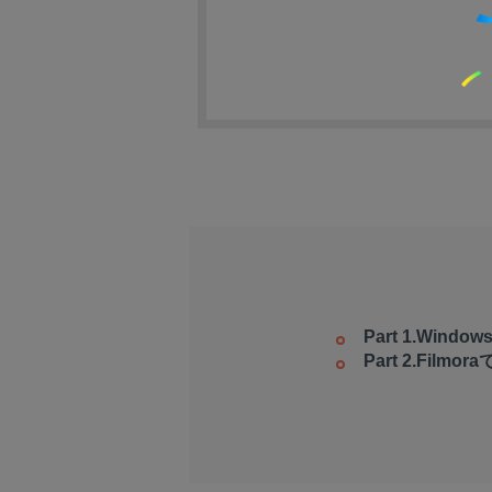
Part 1.Wi
Part 2.Fil