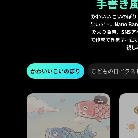
手書き
かわいい こいのぼり
早いです。
Nano 
たより背景
、
SNSア
て作成できます。絵が
親し
かわいいこいのぼり
こどもの日イラス
1:1