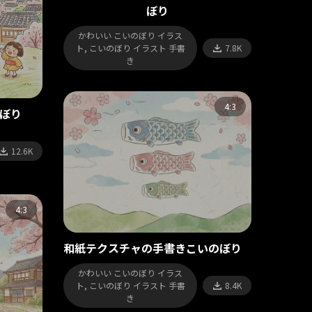
ぼり
かわいい こいのぼり イラス
ト, こいのぼり イラスト 手書
7.8K
き
4:3
ぼり
12.6K
4:3
和紙テクスチャの手書きこいのぼり
かわいい こいのぼり イラス
ト, こいのぼり イラスト 手書
8.4K
き