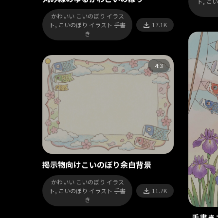
ト, こ
かわいい こいのぼり イラス
ト, こいのぼり イラスト 手書
17.1K
き
4:3
掲示物向けこいのぼり余白背景
かわいい こいのぼり イラス
ト, こいのぼり イラスト 手書
11.7K
き
手書き