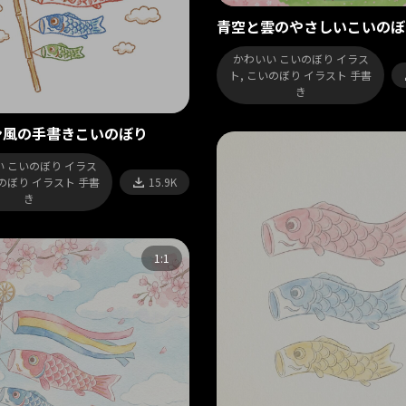
青空と雲のやさしいこいのぼ
かわいい こいのぼり イラス
ト, こいのぼり イラスト 手書
き
ン風の手書きこいのぼり
 こいのぼり イラス
いのぼり イラスト 手書
15.9K
き
1:1