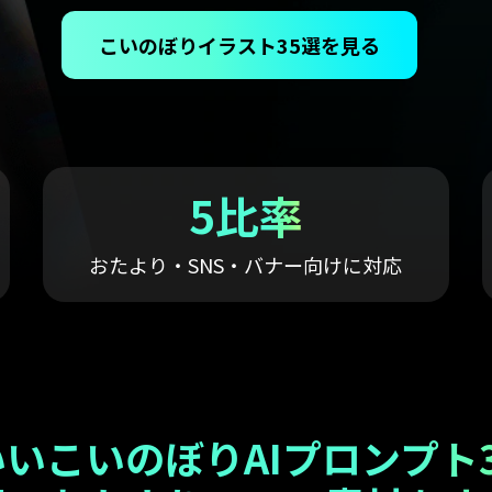
NEW
もっと見る >
ビジネス版
こいのぼりイラスト35選を見る
ブアセット）
もっと見る >
Wondershare製品一覧
無料ダウンロード
無料ダウンロード
無料ダウンロード
無料ダウンロード
5比率
おたより・SNS・バナー向けに対応
いこいのぼりAIプロンプト