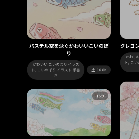
パステル空を泳ぐかわいいこいのぼ
クレヨ
り
かわいい
ト, こ
かわいい こいのぼり イラス
ト, こいのぼり イラスト 手書
16.8K
き
16:9