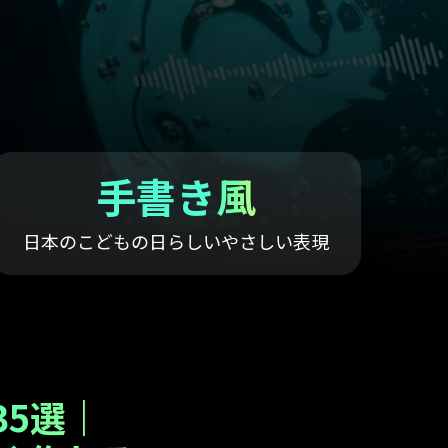
すべての機能 >
手書き風
日本のこどもの日らしいやさしい表現
35選｜