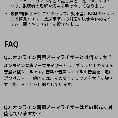
ー、チュートリアルなどで話し声を一定に保ちやすく
なり、視聴者の理解や集中を助けやすくなります。
映像制作:
シーンごとのセリフ、効果音、BGMのバラン
スを整えやすく、放送基準への対応や映像全体の見や
すさ・聞きやすさ向上に役立ちます。
FAQ
Q1. オンライン音声ノーマライザーとは何ですか？
オンライン音声ノーマライザー
とは、ブラウザ上で使える
音量調整ツールです。音楽や音声ファイルの音量を一定に
近づけます。一般的には、元のダイナミクスを大きく壊さ
ずに整えることを目的としています。
Q2. オンライン音声ノーマライザーはどの形式に対
応していますか？