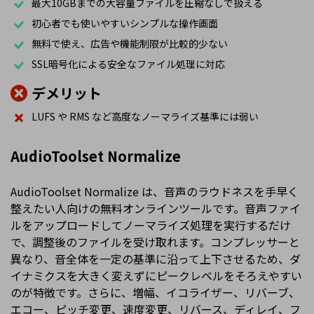
最大10GBまでの大容量ファイルを圧縮なしで扱える
初心者でも使いやすいシンプルな操作画面
無料で使え、広告や機能制限が比較的少ない
SSL暗号化による安全なファイル処理に対応
デメリット
LUFS や RMS など高度なノーマライズ基準には弱い
AudioToolset Normalize
AudioToolset Normalize は、音声のラウドネスを手早く
整えたい人向けの無料オンラインツールです。音声ファイ
ルをアップロードしてノーマライズ処理を実行するだけ
で、調整後のファイルを受け取れます。コンプレッサーと
異なり、音全体を一定の基準に沿って上下させるため、ダ
イナミクスを大きく変えずにピークレベルをそろえやすい
のが特徴です。さらに、増幅、イコライザー、リバーブ、
エコー、ピッチ変更、速度変更、リバース、ディレイ、フ