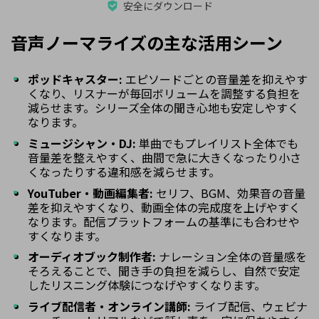
安全にダウンロード
音声ノーマライズの主な活用シーン
ポッドキャスター:
エピソードごとの音量差を抑えやす
くなり、リスナーが毎回ボリュームを調整する負担を
減らせます。シリーズ全体の聞き心地も安定しやすく
なります。
ミュージシャン・DJ:
単曲でもプレイリスト全体でも
音量差を整えやすく、曲間で急に大きくなったり小さ
くなったりする違和感を減らせます。
YouTuber・動画編集者:
セリフ、BGM、効果音の音量
差を抑えやすくなり、動画全体の完成度を上げやすく
なります。配信プラットフォームの基準にも合わせや
すくなります。
オーディオブック制作者:
ナレーション全体の音量感を
そろえることで、聞き手の負担を減らし、自然で安定
したリスニング体験につなげやすくなります。
ライブ配信者・オンライン講師:
ライブ配信、ウェビナ