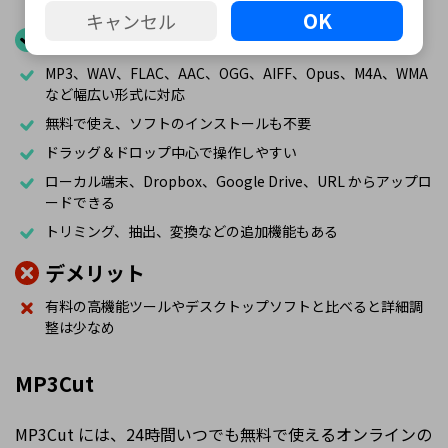
OK
キャンセル
メリット
MP3、WAV、FLAC、AAC、OGG、AIFF、Opus、M4A、WMA
など幅広い形式に対応
無料で使え、ソフトのインストールも不要
ドラッグ＆ドロップ中心で操作しやすい
ローカル端末、Dropbox、Google Drive、URL からアップロ
ードできる
トリミング、抽出、変換などの追加機能もある
デメリット
有料の高機能ツールやデスクトップソフトと比べると詳細調
整は少なめ
MP3Cut
MP3Cut には、24時間いつでも無料で使えるオンラインの