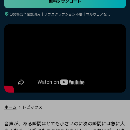
無料ダウンロード
購入する
ログイン
カスタマーサポート
100％安全確認済み｜サブスクリプション不要｜マルウェアなし
ブランド紹介
検索
ホーム
トピックス
音声が、ある瞬間はとても小さいのに次の瞬間には急に大