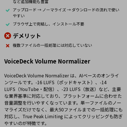
など追加機能も豊富
アップロード → ノーマライズ → ダウンロードの流れで使い
やすい
ブラウザ上で完結し、インストール不要
デメリット
複数ファイルの一括処理には対応していない
VoiceDeck Volume Normalizer
VoiceDeck Volume Normalizer は、AIベースのオンライ
ンツールです。-16 LUFS（ポッドキャスト）、-14
LUFS（YouTube・配信）、-23 LUFS（放送）など、主要
な業界基準に対応しており、プラットフォームに合わせた
音量調整を行いやすくなっています。単一ファイルのノー
マライズだけでなく、最大50ファイルまでの一括処理にも
対応し、True Peak Limiting によってクリッピングも防ぎ
やすいのが特徴です。