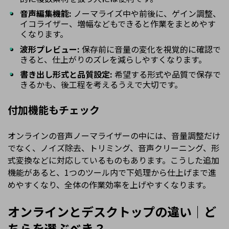
音声編集機能:
ノーマライズ中や前後に、ゲイン調整、
イコライザー、増幅などもできると作業をまとめやす
くなります。
波形プレビュー:
保存前に音量の変化を視覚的に確認で
きると、仕上がりのズレを減らしやすくなります。
書き出し形式と品質設定:
希望する形式や品質で保存で
きるかも、後工程を考えるうえで大切です。
付加機能もチェック
オンラインの音声ノーマライザーの中には、音量調整だけ
でなく、ノイズ除去、トリミング、音声クリーニング、形
式変換などに対応しているものもあります。こうした追加
機能があると、1つのツール内で下処理から仕上げまで進
めやすくなり、全体の作業効率を上げやすくなります。
オンラインとデスクトップの違い｜ど
ちらを選ぶべき？