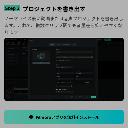
Step 3
プロジェクトを書き出す
ノーマライズ後に動画または音声プロジェクトを書き出し
ます。これで、複数クリップ間でも音量差を抑えやすくな
ります。
Filmoraアプリを無料インストール