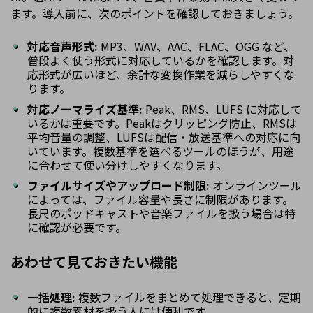
ます。導入前に、次のポイントを確認しておきましょう。
対応音声形式:
MP3、WAV、AAC、FLAC、OGG など、
普段よく使う形式に対応しているかを確認します。対
応形式が広いほど、余計な変換作業を減らしやすくな
ります。
対応ノーマライズ基準:
Peak、RMS、LUFS に対応して
いるかは重要です。Peakはクリッピング防止、RMSは
平均音量の調整、LUFSは配信・放送基準への対応に向
いています。複数基準を選べるツールのほうが、用途
に合わせて使い分けしやすくなります。
ファイルサイズやアップロード制限:
オンラインツール
によっては、ファイル容量や長さに制限があります。
長尺のポッドキャストや音楽ファイルを扱う場合は特
に確認が必要です。
あわせて見ておきたい機能
一括処理:
複数ファイルをまとめて処理できると、定期
的に複数素材を扱う人には便利です。