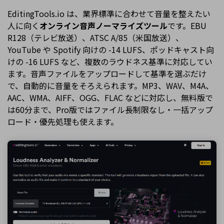
EditingTools.io は、業界標準に合わせて音量を整えたい
人に向く
オンライン音声ノーマライズツール
です。EBU
R128（テレビ放送）、ATSC A/85（米国放送）、
YouTube や Spotify 向けの -14 LUFS、ポッドキャスト向
けの -16 LUFS など、複数のラウドネス基準に対応してい
ます。音声ファイルをアップロードして基準を選ぶだけ
で、自動的に音量をそろえられます。MP3、WAV、M4A、
AAC、WMA、AIFF、OGG、FLAC などに対応し、無料版で
は60分まで、Pro版ではファイル長制限なし・一括アップ
ロード・優先処理も使えます。