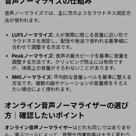
音声ノーマライズの仕組み
音声ノーマライズでは、主に次のようなラウドネス測定方
法が使われます。
LUFSノーマライズ:
人が実際に感じる音量に近い形で
ラウドネスを測定し、配信や放送で使われる基準値に
合わせて調整する方法です。
Peakノーマライズ:
音声の最大ピークを基準に音量を
調整する方法です。クリッピング防止には有効です
が、体感上の音量がそろわないことがあります。
RMSノーマライズ:
平均的な音量レベルを基準に整える
方法です。複数の曲やナレーションの音量感をそろえ
たい場合によく使われます。
オンライン音声ノーマライザーの選び
方｜確認したいポイント
オンライン音声ノーマライザー
はどれも同じではありませ
ん。選ぶツールによって、音質や作業効率は大きく変わり