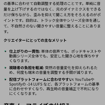
の基準に合わせて自動調整する処理のことです。単純に音
量を上げ下げするのではなく、元のダイナミクスをできる
だけ保ちながら、歪みを抑えて聞こえ方をそろえるのがポ
イントです。目的は、トラック全体やシリーズ全体を通し
て、不自然さのない聞きやすい音量に整えることにありま
す。
クリエイターにとっての主なメリット
仕上がりの一貫性:
単体の音声でも、ポッドキャストや
動画シリーズ全体でも、安定した聞き心地を保ちやす
くなります。
視聴者の負担を軽減:
突然の音量変化を抑えられるた
め、何度も端末の音量を調整する手間が減ります。
配信プラットフォームに合わせやすい:
YouTubeや
Spotifyの -14 LUFS など、各プラットフォームの基準
に合わせやすくなり、再生時の音量補正で不利になり
にくくなります。