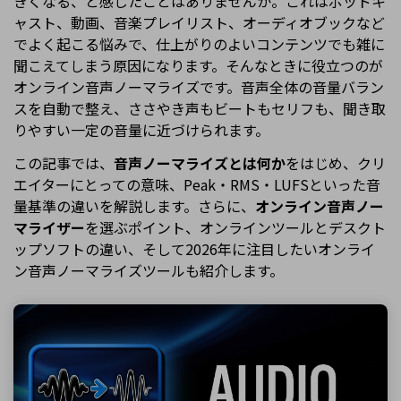
きくなる、と感じたことはありませんか。これはポッドキ
ャスト、動画、音楽プレイリスト、オーディオブックなど
でよく起こる悩みで、仕上がりのよいコンテンツでも雑に
聞こえてしまう原因になります。そんなときに役立つのが
オンライン音声ノーマライズです。音声全体の音量バラン
スを自動で整え、ささやき声もビートもセリフも、聞き取
りやすい一定の音量に近づけられます。
この記事では、
音声ノーマライズとは何か
をはじめ、クリ
エイターにとっての意味、Peak・RMS・LUFSといった音
量基準の違いを解説します。さらに、
オンライン音声ノー
マライザー
を選ぶポイント、オンラインツールとデスクト
ップソフトの違い、そして2026年に注目したいオンライ
ン音声ノーマライズツールも紹介します。