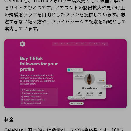
Celebianも、TikTokフォロワー購入先として候補に挙が
るサイトのひとつです。アカウントの露出拡大や見かけ上
の規模感アップを目的としたプランを提供しています。急
激すぎない増え方や、プライバシーへの配慮を特徴として
案内しています。
料金
Celebianも基本的には数量ベースの料金体系です。100フ