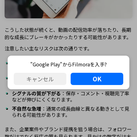
こうした状態が続くと、動画の配信効率が落ちたり、長期
的な成長にブレーキがかかったりする可能性があります。
注意したい主なリスクは次の通りです。
エンゲージメント率の低下
：見かけのフォロワー数に
"Google Play"からFilmoraを入手?
対して反応が少なくなります。
OK
非アクティブ層の増加
：新規動画の初速が弱くなりや
キャンセル
すくなります。
シグナルの質が下がる
：保存・コメント・視聴完了率
などが伸びにくくなります。
不自然な急増
：通常の成長曲線と異なる動きとして見
られる可能性があります。
また、企業案件やブランド提携を狙う場合は、フォロワー
数だけでなく反応の質も見られます。見かけの数字だけ大