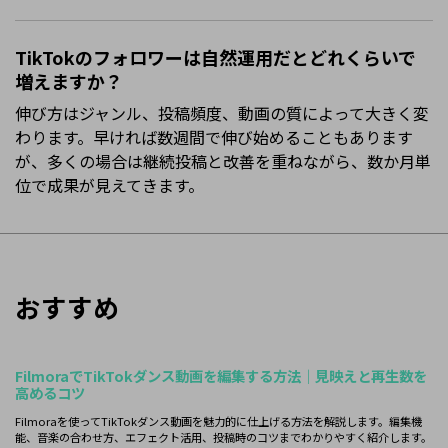
TikTokのフォロワーは自然運用だとどれくらいで
増えますか？
伸び方はジャンル、投稿頻度、動画の質によって大きく変
わります。早ければ数週間で伸び始めることもあります
が、多くの場合は継続投稿と改善を重ねながら、数か月単
位で成果が見えてきます。
おすすめ
FilmoraでTikTokダンス動画を編集する方法｜見映えと再生数を
高めるコツ
Filmoraを使ってTikTokダンス動画を魅力的に仕上げる方法を解説します。編集機
能、音楽の合わせ方、エフェクト活用、投稿時のコツまでわかりやすく紹介します。