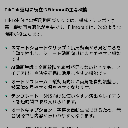
TikTok運用に役立つFilmoraの主な機能
TikTok向けの短尺動画づくりでは、構成・テンポ・字
幕・縦動画最適化が重要です。Filmoraでは、次のような
機能が役立ちます。
スマートショートクリップ
：長尺動画から見どころを
自動で抽出し、ショート動画向けにまとめやすい機能
です。
AI動画生成
：企画段階で素材が足りないときでも、ア
イデア出しや映像補完に活用しやすい機能です。
オートリフレーム
：縦動画向けに画角を自動調整し、
被写体を見やすく保ちやすくなります。
テンプレート
：SNS向けに使いやすい演出やレイアウ
トを短時間で取り入れられます。
オートキャプション
：字幕を自動生成できるため、無
音視聴でも内容が伝わりやすくなります。