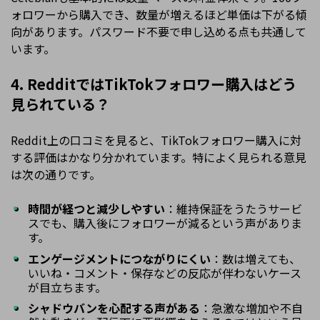
ォロワーから購入でき、数量が増えるほど単価は下がる傾
向があります。パスワード不要で申し込める点も共通して
います。
4. RedditではTikTokフォロワー購入はどう
見られている？
Reddit上の口コミを見ると、TikTokフォロワー購入に対
する評価はかなり分かれています。特によく見られる意見
は次の通りです。
時間が経つと減少しやすい
：維持保証をうたうサービ
スでも、購入後にフォロワーが減るという声がありま
す。
エンゲージメントにつながりにくい
：数は増えても、
いいね・コメント・保存などの反応が伴わないケース
が目立ちます。
シャドウバンを心配する声がある
：急激な増加や不自