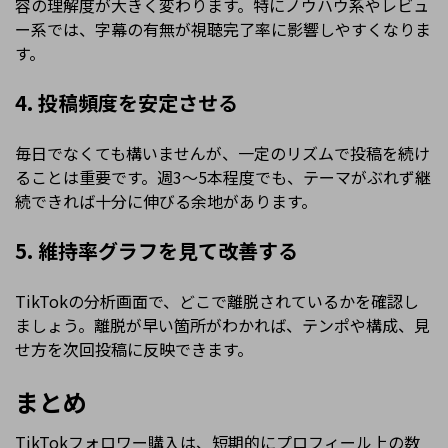
容の理解度が大きく変わります。特にノウハウ系やレビュ
ー系では、字幕の有無が視聴完了率に影響しやすくなりま
す。
4. 投稿頻度を安定させる
毎日でなくても構いませんが、一定のリズムで投稿を続け
ることは重要です。週3〜5本程度でも、テーマがぶれず継
続できれば十分に伸びる余地があります。
5. 維持率グラフを見て改善する
TikTokの分析画面で、どこで離脱されているかを確認し
ましょう。離脱が早い箇所がわかれば、テンポや構成、見
せ方を次回投稿に反映できます。
まとめ
TikTokフォロワー購入は、短期的にプロフィール上の数