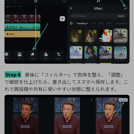
Step 6
最後に「フィルター」で色味を整え、「調整」
で細部を仕上げたら、書き出してスマホへ保存します。こ
れで再投稿や共有に使いやすい状態に整えられます。