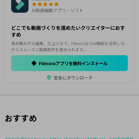
AI動画編集アプリ・ソフト
どこでも動画づくりを進めたいクリエイターにおす
すめ
素材集めから編集、仕上げまで、FilmoraならAI機能を活用しな
がらスムーズに動画制作を進められます。
Filmoraアプリを無料インストール
安全にダウンロード
おすすめ
TikTokのHandsome Filter（Squidward Effect）とAIでの作り