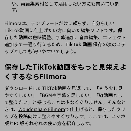
や、再編集素材として活用したい方にも向いていま
す。
Filmoraは、テンプレートだけに頼らず、自分らしい
TikTok動画に仕上げたい方に向いた編集ソフトです。保
存した動画の色味調整、字幕追加、音声編集、エフェクト
追加まで一通り行えるため、
TikTok 動画 保存
の次のステ
ップとしても使いやすいでしょう。
保存したTikTok動画をもっと見栄えよ
くするならFilmora
ダウンロードしたTikTok動画を見返して、「もう少し見
やすくしたい」「BGMや字幕を足したい」「縦動画とし
て整えたい」と感じることは少なくありません。そんなと
きは、
Wondershare Filmora
で仕上げると、保存したクリ
ップを投稿向けに整えやすくなります。ここでは、スマホ
版とPC版それぞれの使い方を紹介します。