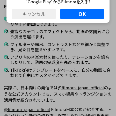
"Google Play"からFilmoraを入手?
Filmoraアプリが選ばれる主な機能
OK
キャンセル
AI字幕を追加して、音を出せない環境でも内容が伝わ
りやすい動画にできます。
豊富なカテゴリのエフェクトから、動画の雰囲気に合
う演出を選べます。
フィルターや露出、コントラストなどを細かく調整で
き、見た目を整えやすいです。
アプリ内の音楽素材を使ったり、ナレーションを録音
したりして、動画の完成度を高められます。
TikTok向けテンプレートをベースに、自分の動画に合
わせて自由にカスタマイズできます。
実際に、日本向けの発信では
@filmora_japan_official
のよ
うな公式アカウントでも、スマホ編集やトランジションの
活用例が紹介されています。
@filmora_japan_official
Filmora日本公式が紹介する、ト
ランジション動画の作り方。保存したTikTok動画を再編