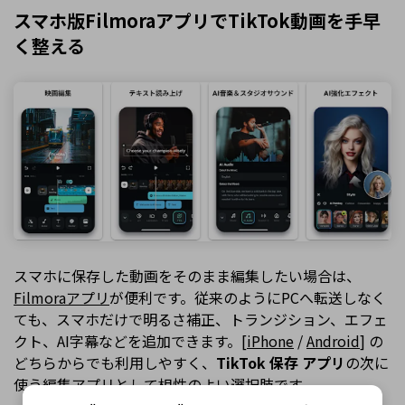
スマホ版FilmoraアプリでTikTok動画を手早
く整える
スマホに保存した動画をそのまま編集したい場合は、
Filmoraアプリ
が便利です。従来のようにPCへ転送しなく
ても、スマホだけで明るさ補正、トランジション、エフェ
クト、AI字幕などを追加できます。[
iPhone
/
Android
] の
どちらからでも利用しやすく、
TikTok 保存 アプリ
の次に
使う編集アプリとして相性のよい選択肢です。