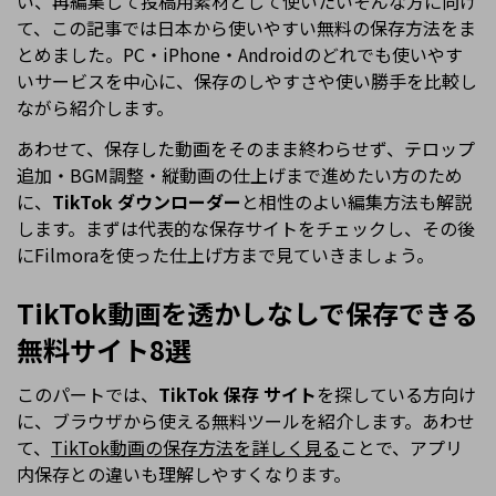
い、再編集して投稿用素材として使いたい――そんな方に向け
て、この記事では日本から使いやすい無料の保存方法をま
とめました。PC・iPhone・Androidのどれでも使いやす
いサービスを中心に、保存のしやすさや使い勝手を比較し
ながら紹介します。
あわせて、保存した動画をそのまま終わらせず、テロップ
追加・BGM調整・縦動画の仕上げまで進めたい方のため
に、
TikTok ダウンローダー
と相性のよい編集方法も解説
します。まずは代表的な保存サイトをチェックし、その後
にFilmoraを使った仕上げ方まで見ていきましょう。
TikTok動画を透かしなしで保存できる
無料サイト8選
このパートでは、
TikTok 保存 サイト
を探している方向け
に、ブラウザから使える無料ツールを紹介します。あわせ
て、
TikTok動画の保存方法を詳しく見る
ことで、アプリ
内保存との違いも理解しやすくなります。