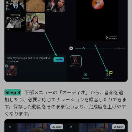
Step 3
下部メニューの「オーディオ」から、音楽を追
加したり、必要に応じてナレーションを録音したりできま
す。保存した動画をそのまま使うより、完成度を上げやす
くなります。