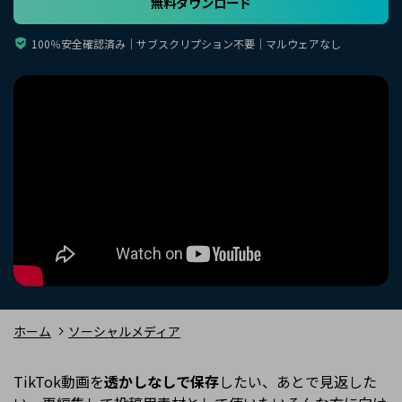
無料ダウンロード
購入する
ログイン
カスタマーサポート
100％安全確認済み｜サブスクリプション不要｜マルウェアなし
ブランド紹介
検索
ホーム
ソーシャルメディア
TikTok動画を
透かしなしで保存
したい、あとで見返した