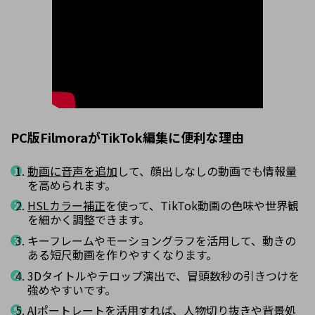
PC版FilmoraがTikTok編集に便利な理由
動画に音声を追加
して、顔出しなしの動画でも情報量
を高められます。
HSLカラー補正
を使って、TikTok動画の色味や世界観
を細かく調整できます。
キーフレームやモーショングラフを活用して、動きの
ある短尺動画を作りやすくなります。
3Dタイトルやテロップ演出で、冒頭数秒の引きつけを
強めやすいです。
AIポートレート
を活用すれば、人物切り抜きや背景処