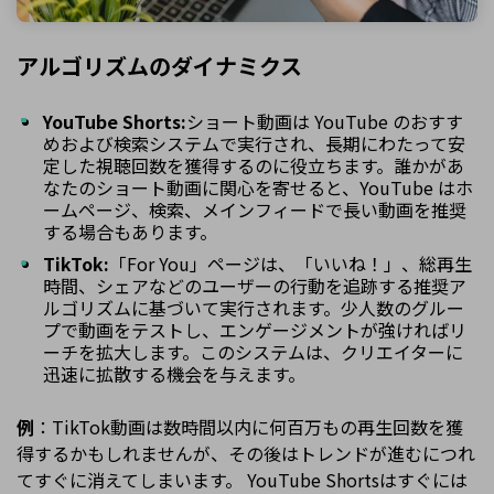
アルゴリズムのダイナミクス
YouTube Shorts:
ショート動画は YouTube のおすす
めおよび検索システムで実行され、長期にわたって安
定した視聴回数を獲得するのに役立ちます。誰かがあ
なたのショート動画に関心を寄せると、YouTube はホ
ームページ、検索、メインフィードで長い動画を推奨
する場合もあります。
TikTok:
「For You」ページは、「いいね！」、総再生
時間、シェアなどのユーザーの行動を追跡する推奨ア
ルゴリズムに基づいて実行されます。少人数のグルー
プで動画をテストし、エンゲージメントが強ければリ
ーチを拡大します。このシステムは、クリエイターに
迅速に拡散する機会を与えます。
例
：TikTok動画は数時間以内に何百万もの再生回数を獲
得するかもしれませんが、その後はトレンドが進むにつれ
てすぐに消えてしまいます。 YouTube Shortsはすぐには