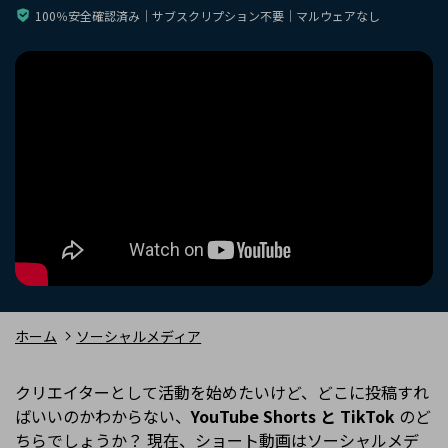
購入する
ログイン
100％安全確認済み｜サブスクリプション不要｜マルウェアなし
カスタマーサポート
ブランド紹介
検索
ホーム
ソーシャルメディア
クリエイターとして活動を始めたいけど、どこに投稿すれ
ばいいのかわからない、
YouTube Shorts と TikTok
のど
ちらでしょうか？ 現在、ショート動画はソーシャルメデ