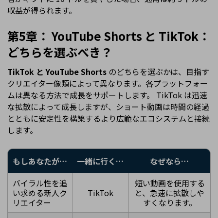
収益が得られます。
第5章： YouTube Shorts と TikTok：
どちらを選ぶべき？
TikTok と YouTube Shorts
のどちらを選ぶかは、目指す
クリエイター像類によって異なります。各プラットフォー
ムは異なる方法で成長をサポートします。 TikTok は迅速
な拡散によって成長しますが、ショート動画は時間の経過
とともに安定性を構築するより広範なエコシステムと接続
します。
もしあなたが…
一緒に行く…
なぜなら…
バイラル性を追
短い動画を使用する
い求める新人ク
TikTok
と、急速に拡散しや
リエイター
すくなります。