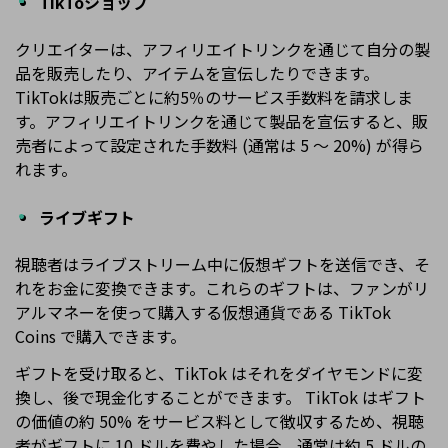
TikToショップ
クリエイターは、アフィリエイトリンクを通じて自分の製
品を販売したり、アイテムを宣伝したりできます。
TikTokは販売ごとに約5％のサービス手数料を請求しま
す。アフィリエイトリンクを通じて製品を宣伝すると、販
売者によって設定された手数料 (通常は 5 ～ 20%) が得ら
れます。
ライブギフト
視聴者はライブストリーム中に仮想ギフトを送信でき、そ
れをお金に変換できます。これらのギフトは、ファンがリ
アルマネーを使って購入する仮想通貨である TikTok
Coins で購入できます。
ギフトを受け取ると、TikTok はそれをダイヤモンドに変
換し、後で現金化することができます。 TikTok はギフト
の価値の約 50% をサービス料として徴収するため、視聴
者がギフトに 10 ドルを費やした場合、通常は約 5 ドルの