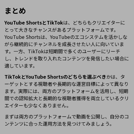
まとめ
YouTube ShortsとTikTok
は、どちらもクリエイターに
とって大きなチャンスがあるプラットフォームです。
YouTube Shortsは、YouTubeのエコシステムを活かしな
がら継続的にチャンネルを成長させたい人に向いていま
す。一方、TikTokは短期間で多くのユーザーにリーチ
し、トレンドを取り入れたコンテンツを発信したい場合に
適しています。
TikTokとYouTube Shortsのどちらを選ぶべき
かは、タ
ーゲットとする視聴者や長期的な運営目標によって異なり
ます。実際には、両方のプラットフォームを活用し、短期
間での認知拡大と長期的な視聴者獲得を両立しているクリ
エイターも少なくありません。
まずは両方のプラットフォームで動画を公開し、自分のコ
ンテンツに合った運用方法を見つけてみましょう。