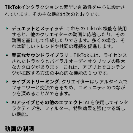
TikTok
インタラクションと素早い創造性を中心に設計さ
れています。その主な機能は次のとおりです。
デュエットとスティッチ
: これらの TikTok 機能を使用
すると、他のクリエイターの動画に応答したり、その
動画を基にして作成したりできます。多くの場合、そ
れは新しいトレンドや共同の課題を促進します。
豊富なサウンドライブラリ
：TikTokには、ライセンス
されたトラックとバイラルオーディオクリップの膨大
なカタログがあります。これは、アプリ上でコンテン
ツが拡散する方法の中心的な機能の 1 つです。
ライブストリーミング
: クリエイターはリアルタイムで
フォロワーと交流できるため、コミュニティのつなが
りを深めることができます。
AIアライブとその他のエフェクト
: AI を使用してインタ
ラクティブ性、フィルター、特殊効果を強化する新し
い機能。
動画の制限