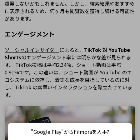
爆発しないかもしれません。しかし、検索結果やおすすめ
に表示されるため、何ヶ月も閲覧数を獲得し続ける可能性
があります。
エンゲージメント
ソーシャルインサイダー
によると、
TikTok 対 YouTube
Shorts
のエンゲージメント率には明らかな差が見られま
す。 TikTok投稿は平均2.34%、ショート動画は平均
0.91%です。この違いは、ショート動画が YouTube のエ
コシステムに依存し、着実な成長を目指しているのに対
し、TikTok の素早いインタラクションを際立たせていま
す。
"Google Play"からFilmoraを入手?