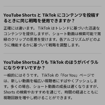
YouTube Shorts と TikTok にコンテンツを投稿す
るときに同じ戦略を使用できますか？
正確には違います。 TikTok はトレンドに基づいた迅速な
コンテンツを提供しますが、ショート動画は検索可能で常
緑のクリップの恩恵を受けます。各アルゴリズムがどのよ
うに機能するかに基づいて戦略を調整します。
YouTube Shortsよりも TikTok のほうがバイラル
になりやすいですか？
一般的にはそうです。 TikTok の「For You」ページで
は、新しい動画を幅広い視聴者にすばやくプッシュしま
す。多くの場合、ショート動画の成長は遅くなりますが、
Shorts の検索やおすすめを通じて、時間の経過とともに
視聴回数を増やし続けることができます。