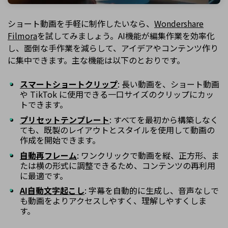
ショート動画を手軽に制作したいなら、
Wondershare
Filmora
を試してみましょう。AI機能が編集作業を効率化
し、面倒な手作業を減らして、アイデアやコンテンツ作り
に集中できます。主な機能は以下のとおりです。
スマートショートクリップ
: 長い動画を、ショート動画
や TikTok に使用できる一口サイズのクリップにカッ
トできます。
プリセットテンプレート
: すべてを最初から構築しなく
ても、既製のレイアウトとスタイルを使用して動画の
作成を開始できます。
自動再フレーム
: ワンクリックで動画を縦、正方形、ま
たは横の形式に調整できるため、コンテンツの再利用
に最適です。
AI自動文字起こし
: 字幕を自動的に生成し、音声なしで
も動画をよりアクセスしやすく、理解しやすくしま
す。