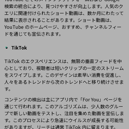
検索の統合により、見つけやすさが向上します。人気のク
エリに関連付けられたショート動画は、数か月にわたって
結果に表示されることがあります。ショート動画は、
YouTube のホームページ、おすすめ、チャンネルフィー
ドを通じても宣伝されます。
TikTok
TikTok のエクスペリエンスは、無限の垂直フィードを中
心としており、視聴者は短いクリップの一定のストリーム
をスワイプします。このデザインは素早い消費を促進し、
人々をあるトレンドから次のトレンドへと移り続けさせま
す。
コンテンツの検出は主にアプリ内で「For You」ページを
通じて行われます。このアルゴリズムは、少人数のグルー
プで新しい動画をテストし、注目を集めた動画を宣伝しま
す。このプロセスにより急速にウイルスが成長する可能性
がありますが、リーチは通常 TikTok 内に留まります。