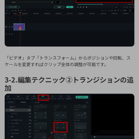
「ビデオ」タブ「トランスフォーム」からポジションや回転、ス
ケールを変更すればクリップ全体の調整が可能です。
3-2.編集テクニック②トランジションの追
加