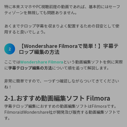
特に本来スマホやPC視聴前提の動画であれば、基本的にはセーフ
ティゾーンを無視しても問題ありません。
あくまでテロップ字幕を収まりよく配置するための目安として使
用すると良いでしょう。
【Wondershare Filmoraで簡単！】字幕テ
2
ロップ編集の方法
ここでは
Wondershare Filmora
という動画編集ソフトを例に実際
に
字幕テロップ編集の方法
について順を追って解説します。
非常に簡単ですので、一つずつ確認しながらついてきてください
ね！
2-1.おすすめ動画編集ソフト Filmora
字幕テロップ編集におすすめの動画編集ソフトはFilmoraです。
FilmoraはWondershare社が開発及び販売する動画編集ソフトで
す。