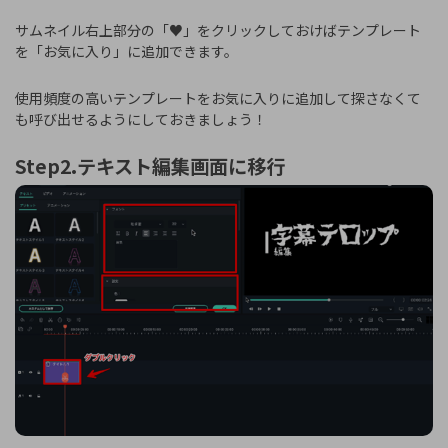
サムネイル右上部分の「♥」をクリックしておけばテンプレート
を「お気に入り」に追加できます。
使用頻度の高いテンプレートをお気に入りに追加して探さなくて
も呼び出せるようにしておきましょう！
Step2.テキスト編集画面に移行