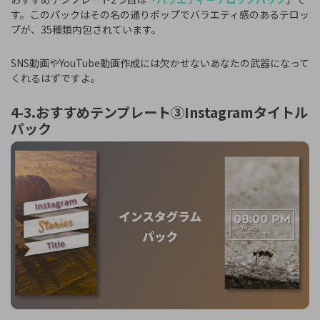
す。このパックはその名の通りポップでバラエティ感のあるテロッ
プが、35種類内包されています。
SNS動画やYouTube動画作成には欠かせないあなたの武器になって
くれるはずですよ。
4-3.おすすめテンプレート③Instagramタイトル
パック