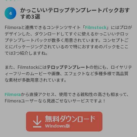
かっこいいテロップテンプレートパックおす
4
すめ3選
Filmoraと連携できるコンテンツサイト「
Filmstock
」にはプロが
デザインした、ダウンロードしてすぐに使えるかっこいいテロッ
プテンプレートパックが数多く用意されています。コンセプトご
とにパッケージングされているので特におすすめのパックをここ
では3つ紹介しますね。
また、Filmstockには
テロップテンプレート
の他にも、ロイヤリテ
ィーフリーのムービーや画像、エフェクトなど多種多様で高品質
な素材が多数用意されています。
Filmora
から直接アクセス、使用できる親和性の高さも相まって、
Filmoraユーザーなら見過ごせないサービスですよ！