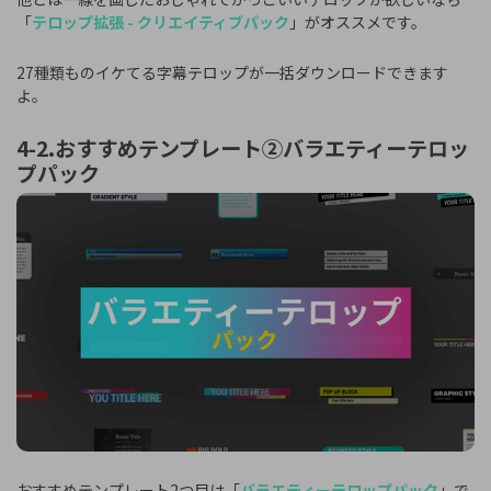
「
テロップ拡張 - クリエイティブパック
」がオススメです。
27種類ものイケてる字幕テロップが一括ダウンロードできます
よ。
4-2.おすすめテンプレート②バラエティーテロッ
プパック
おすすめテンプレート2つ目は「
バラエティーテロップパック
」で