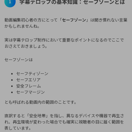
字幕テロップの基本知識：セーフゾーンとは
1
動画編集初心者の方にとって「
セーフゾーン
」は聞き慣れない言葉
かもしれませんね。
実は字幕テロップ制作において重要なポイントになるのでここで
おさえておきましょう。
セーフゾーンは
セーフティゾーン
セーフエリア
安全フレーム
セーフマージン
とも呼ばれる動画内の範囲のことです。
直訳すると「安全地帯」を指し、異なるデバイスや機器で再生さ
れ、再生環境が変わった場合でも確実に視聴者の目に届く範囲を
表しています。