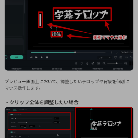
プレビュー画面上において、調整したいテロップや背景を個別に
マウス操作します。
・クリップ全体を調整したい場合