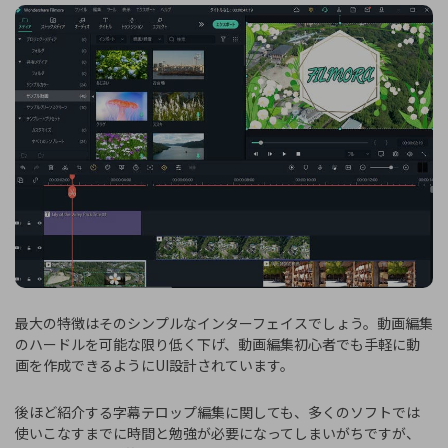
最大の特徴はそのシンプルなインターフェイスでしょう。動画編集
のハードルを可能な限り低く下げ、動画編集初心者でも手軽に動
画を作成できるようにUI設計されています。
後ほど紹介する字幕テロップ編集に関しても、多くのソフトでは
使いこなすまでに時間と勉強が必要になってしまいがちですが、