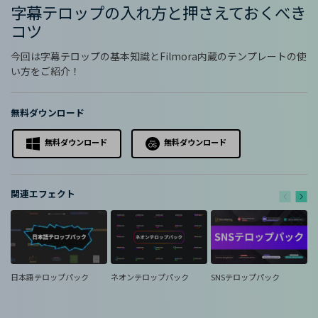
購入する
ログイン
字幕テロップの入れ方と押さえておくべき
カスタマーサポート
コツ
ブランド紹介
今回は字幕テロップの基本知識とFilmora内蔵のテンプレートの使
検索
い方をご紹介！
無料ダウンロード
無料ダウンロード
無料ダウンロード
関連エフェクト
日本語テロップパック
ネオンテロップパック
SNSテロップパック