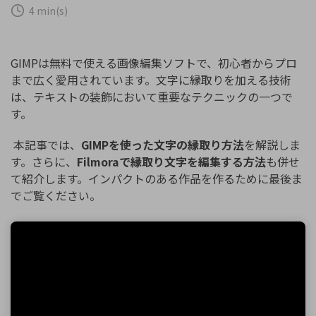
購入する
ログイン
4 min(s)
カスタマーサポート
ブランド紹介
検索
GIMPは無料で使える画像編集ソフトで、初心者からプロ
まで広く愛用されています。文字に縁取りを加える技術
は、テキストの装飾において重要なテクニックの一つで
す。
本記事では、
GIMPを使った文字の縁取り方法
を解説しま
す。さらに、
Filmoraで縁取り文字を編集する方法
も併せ
て紹介します。インパクトのある作品を作るために最後ま
でご覧ください。