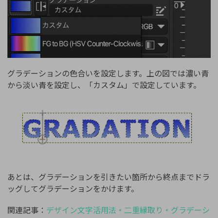
グラデーションの色合いを設定します。上の図では濃い青
から淡い青を設定し、「カスタム」で設定しています。
あとは、グラデーションを引きたい箇所から終点までドラ
ッグしてグラデーションをかけます。
関連記事：
デザイン文字活用法・二重縁取り・グラデーシ