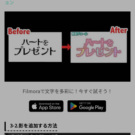
ョン
Filmoraで文字を多彩に！今すぐ試そう！
3-2.影を追加する方法