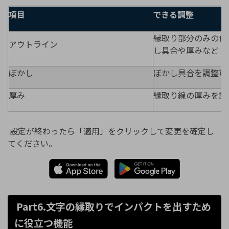
項目
できる調整
縁取り部分のみの色
アウトライン
し具合や厚みなど
ぼかし
ぼかし具合を調整可
厚み
縁取り線の厚みを調
設定が終わったら「適用」をクリックして変更を確定し
てください。
Part6.文字の縁取りでインパクトを出すため
に役立つ機能