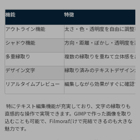
機能
特徴
アウトライン機能
太さ・色・透明度を自由に調整可
シャドウ機能
方向・距離・ぼかし・透明度を調
多重縁取り
複数の縁取りを重ねて立体感を出
デザイン文字
縁取り済みのテキストデザインが
リアルタイムプレビュー
編集しながら効果がすぐに確認で
特にテキスト編集機能が充実しており、文字の縁取りも
直感的な操作で実現できます。GIMPで作った画像を取り
込むことも可能で、Filmoraだけで完結できるのも大きな
魅力です。