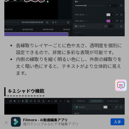
各縁取りレイヤーごとに色や太さ、透明度を個別に
設定できるので、非常に多彩な表現が可能です。
内側の縁取りを細く明るい色にし、外側の縁取りを
太く暗い色にすると、テキストがより立体的に見え
ます。
6-2.シャドウ機能
Filmora - AI動画編集アプリ
入手
強力でシンプルなビデオ編集アプリ