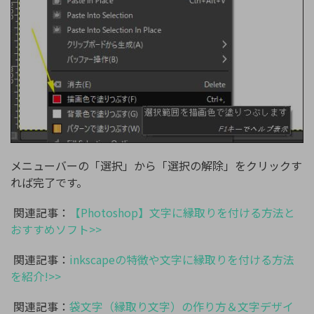
メニューバーの「選択」から「選択の解除」をクリックす
れば完了です。
関連記事：
【Photoshop】文字に縁取りを付ける方法と
おすすめソフト>>
関連記事：
inkscapeの特徴や文字に縁取りを付ける方法
を紹介!>>
関連記事：
袋文字（縁取り文字）の作り方＆文字デザイ