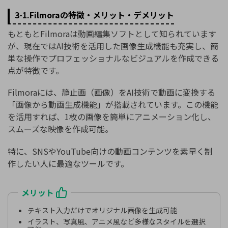
3-1.Filmoraの特徴・メリット・デメリット
もともとFilmoraは動画編集ソフトとして知られています
が、現在ではAI技術を活用した画像生成機能も充実し、簡
単な操作でプロフェッショナルなビジュアルを作成できる
点が特徴です。
Filmoraには、静止画（画像）をAI技術で動画に変換する
「画像から動画生成機能」が搭載されています。この機能
を活用すれば、1枚の画像を簡単にアニメーション化し、
スムーズな映像を作成可能。
特に、SNSやYouTube向けの動画コンテンツを素早く制
作したい人に最適なツールです。
メリット
テキスト入力だけでオリジナル画像を生成可能
イラスト、写真風、アニメ風など多様なスタイルを選択