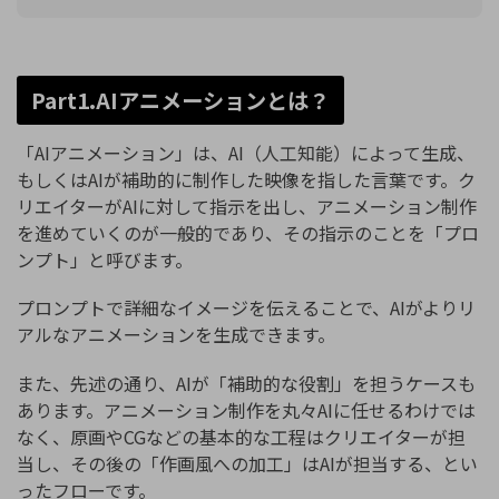
Part1.AIアニメーションとは？
「AIアニメーション」は、AI（人工知能）によって生成、
もしくはAIが補助的に制作した映像を指した言葉です。ク
リエイターがAIに対して指示を出し、アニメーション制作
を進めていくのが一般的であり、その指示のことを「プロ
ンプト」と呼びます。
プロンプトで詳細なイメージを伝えることで、AIがよりリ
アルなアニメーションを生成できます。
また、先述の通り、AIが「補助的な役割」を担うケースも
あります。アニメーション制作を丸々AIに任せるわけでは
なく、原画やCGなどの基本的な工程はクリエイターが担
当し、その後の「作画風への加工」はAIが担当する、とい
ったフローです。