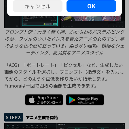
OK
キャンセル
プロンプト例：大きく輝く瞳、ふわふわのパステルピンク
の髪、フリルのついたドレスを着たアニメの女の子が、夢
のような桜の庭に立っている。柔らかい照明、精細なシェ
ーディング、高品質なアニメスタイル
「ACG」「ポートレート」「ピクセル」など、生成したい
画像のスタイルを選択し、プロンプト（指示文）を入力し
てから、どのような画像を作りたいか指示します。
Filmoraは一回で四枚の画像を生成できます。
STEP2.
アニメ生成を開始