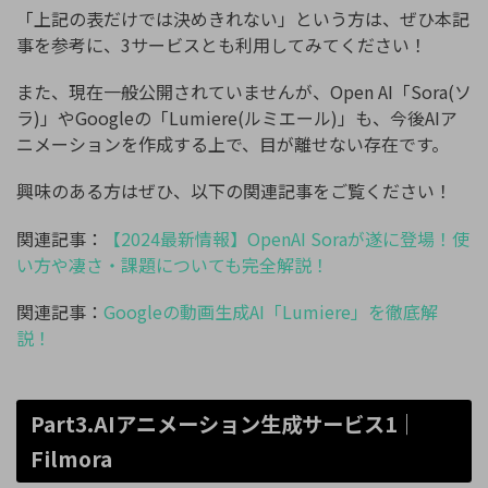
「上記の表だけでは決めきれない」という方は、ぜひ本記
事を参考に、3サービスとも利用してみてください！
また、現在一般公開されていませんが、Open AI「Sora(ソ
ラ)」やGoogleの「Lumiere(ルミエール)」も、今後AIア
ニメーションを作成する上で、目が離せない存在です。
興味のある方はぜひ、以下の関連記事をご覧ください！
関連記事：
【
2024
最新情報】
OpenAI Sora
が遂に登場！使
い方や凄さ・課題についても完全解説！
関連記事：
Google
の動画生成
AI
「
Lumiere
」を徹底解
説！
Part3.AIアニメーション生成サービス1｜
Filmora