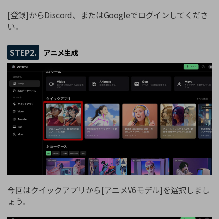
[登録]からDiscord、またはGoogleでログインしてくださ
い。
STEP2.
アニメ生成
今回はクイックアプリから[アニメV6モデル]を選択しまし
ょう。