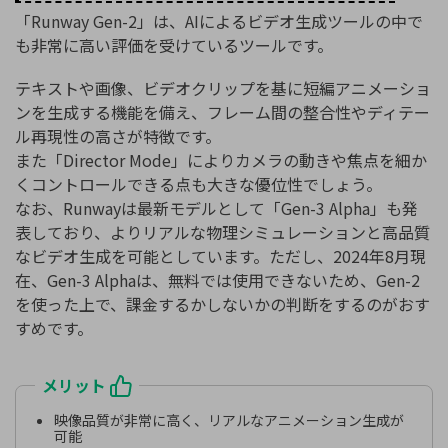
「Runway Gen-2」は、AIによるビデオ生成ツールの中で
も非常に高い評価を受けているツールです。
テキストや画像、ビデオクリップを基に短編アニメーショ
ンを生成する機能を備え、フレーム間の整合性やディテー
ル再現性の高さが特徴です。
また「Director Mode」によりカメラの動きや焦点を細か
くコントロールできる点も大きな優位性でしょう。
なお、Runwayは最新モデルとして「Gen-3 Alpha」も発
表しており、よりリアルな物理シミュレーションと高品質
なビデオ生成を可能としています。ただし、2024年8月現
在、Gen-3 Alphaは、無料では使用できないため、Gen-2
を使った上で、課金するかしないかの判断をするのがおす
すめです。
メリット
映像品質が非常に高く、リアルなアニメーション生成が
可能