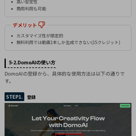
高い安定性
商用利用も可能
デメリット
カスタマイズ性が限定的
無料利用では動画1本しか生成できない(15クレジット)
5-2.DomoAIの使い方
DomoAIの登録から、具体的な使用方法は以下の通りで
す。
STEP1.
登録