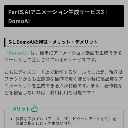
Part5.AIアニメーション生成サービス3｜
DomoAI
5-1.DomoAIの特徴・メリット・デメリット
「DomoAI」
は、簡単にアニメーション動画を生成できる
ツールとして注目されているAIサービスです。
おもにディスコード上で動作するツールでしたが、現在は
ブラウザからも直感的な操作で驚くほど手軽に高品質なア
ニメーションを生成できる点が特徴です。また、著作権な
どを侵害しなければ、商用利用も可能です！
メリット
多様なスタイル（アニメ、3D、ピクセルアートなど）を
簡単に指定しビデオ生成が可能