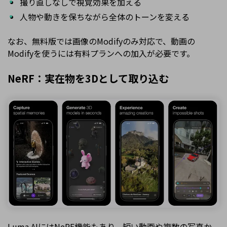
撮り直しなしで視覚効果を加える
人物や動きを保ちながら全体のトーンを変える
なお、無料版では画像のModifyのみ対応で、動画の
Modifyを使うには有料プランへの加入が必要です。
NeRF：実在物を3Dとして取り込む
Luma AIにはNeRF機能もあり、短い動画や複数の写真か