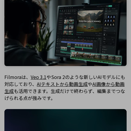
Filmoraは、
Veo 3.1
やSora 2のような新しいAIモデルにも
対応しており、
AIテキストから動画生成
や
AI画像から動画
生成
も活用できます。生成だけで終わらず、編集までつな
げられる点が強みです。