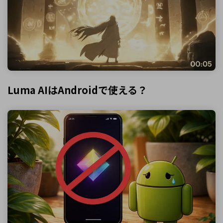
Luma AIはAndroidで使える？