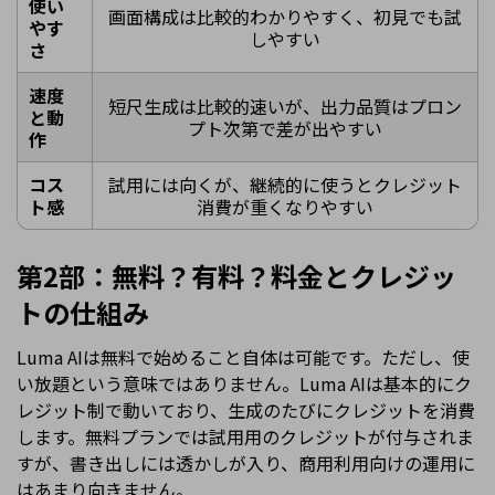
使い
画面構成は比較的わかりやすく、初見でも試
やす
しやすい
さ
速度
短尺生成は比較的速いが、出力品質はプロン
と動
プト次第で差が出やすい
作
コス
試用には向くが、継続的に使うとクレジット
ト感
消費が重くなりやすい
第2部：無料？有料？料金とクレジッ
トの仕組み
Luma AIは無料で始めること自体は可能です。ただし、使
い放題という意味ではありません。Luma AIは基本的にク
レジット制で動いており、生成のたびにクレジットを消費
します。無料プランでは試用用のクレジットが付与されま
すが、書き出しには透かしが入り、商用利用向けの運用に
はあまり向きません。