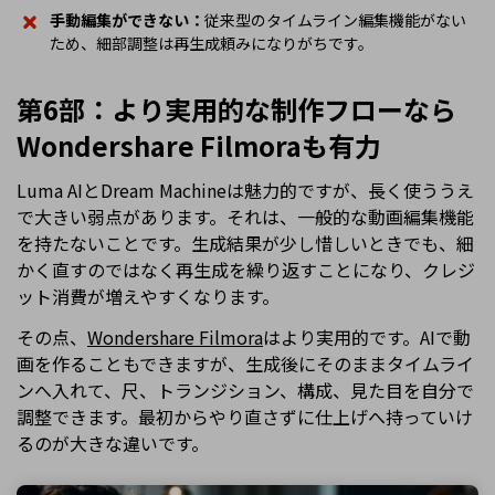
手動編集ができない：
従来型のタイムライン編集機能がない
ため、細部調整は再生成頼みになりがちです。
第6部：より実用的な制作フローなら
Wondershare Filmoraも有力
Luma AIとDream Machineは魅力的ですが、長く使ううえ
で大きい弱点があります。それは、一般的な動画編集機能
を持たないことです。生成結果が少し惜しいときでも、細
かく直すのではなく再生成を繰り返すことになり、クレジ
ット消費が増えやすくなります。
その点、
Wondershare Filmora
はより実用的です。AIで動
画を作ることもできますが、生成後にそのままタイムライ
ンへ入れて、尺、トランジション、構成、見た目を自分で
調整できます。最初からやり直さずに仕上げへ持っていけ
るのが大きな違いです。