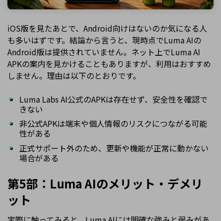
iOS版を見たあとで、Android向けはないのか気になる人
も多いはずです。結論から言うと、現時点でLuma AIの
Android版は提供されていません。ネット上でLuma AI
APKの案内を見かけることもありますが、利用はおすすめ
しません。理由は以下のとおりです。
Luma Labs AI公式のAPKは存在せず、安全性を確認で
きない
非公式APKは端末や個人情報のリスクにつながる可能
性がある
正式サポート外のため、更新や機能が正常に動かない
場合がある
第5部：Luma AIのメリット・デメリ
ット
実際に触ってみると、Luma AIには明確な強みと弱みがあ