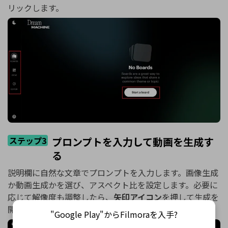
リックします。
ステップ3
プロンプトを入力して動画を生成す
る
説明欄に自然な文章でプロンプトを入力します。画像生成
か動画生成かを選び、アスペクト比を設定します。必要に
応じて解像度も調整したら、
矢印アイコン
を押して生成を
開始します。
"Google Play"からFilmoraを入手?