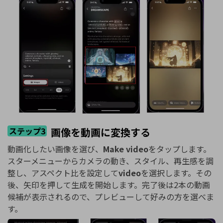
ステップ3
画像を動画に変換する
動画化したい画像を選び、
Make video
をタップします。
スターメニューからカメラの動き、スタイル、再生感を調
整し、アスペクト比を設定して
video
を選択します。その
後、矢印を押して生成を開始します。完了後は2本の動画
候補が表示されるので、プレビューして好みの方を選べま
す。