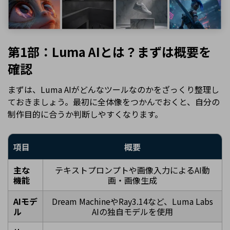
第1部：Luma AIとは？まずは概要を
確認
まずは、Luma AIがどんなツールなのかをざっくり整理し
ておきましょう。最初に全体像をつかんでおくと、自分の
制作目的に合うか判断しやすくなります。
項目
概要
主な
テキストプロンプトや画像入力によるAI動
機能
画・画像生成
AIモデ
Dream MachineやRay3.14など、Luma Labs
ル
AIの独自モデルを使用