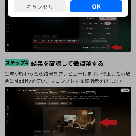
OK
キャンセル
ステップ4
結果を確認して微調整する
生成が終わったら結果をプレビューします。修正したい場
合は
Modify
を使い、プロンプトで調整指示を出します。