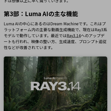
トは想像以上に早く減っていきます。
第3部：Luma AIの主な機能
Luma AIの中心にあるのはDream Machineです。これはプ
ラットフォーム内の主要な動画生成機能で、現在はRay3系
モデルで動作しています。最近では
Ray3.14
へのアップデ
ートも行われ、映像の整い方、生成速度、プロンプト追従
性などが改善されています。