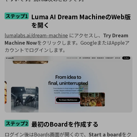
ステップ1
Luma AI Dream MachineのWeb版
を開く
lumalabs.ai/dream-machine
にアクセスし、
Try Dream
Machine Now
をクリックします。GoogleまたはAppleア
カウントでログインします。
ステップ2
最初のBoardを作成する
ログイン後はBoards画面が開くので、
Start a board
をク