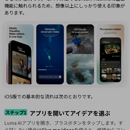
機能に触れられるため、想像以上にしっかり使える印象が
あります。
iOS版での基本的な流れは次のとおりです。
ステップ1
アプリを開いてアイデアを選ぶ
Luma AIアプリを開き、プラスボタンをタップします。す
ぐ試したい場合は
Give me ideas
を使うと、候補からコン