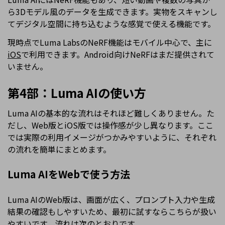
ら3Dモデル風のデータを生成できます。実物をスキャンし
てデジタル空間に持ち込むような感覚で使える機能です。
現時点でLuma LabsのNeRF機能はモバイル中心で、主に
iOS
で利用できます。Android向けNeRFはまだ提供されて
いません。
第4部：Luma AIの使い方
Luma AIの基本的な流れはそれほど難しくありません。た
だし、Web版とiOS版では操作感が少し異なります。ここ
では実際の利用イメージがつかみやすいように、それぞれ
の流れを簡単にまとめます。
Luma AIをWebで使う方法
Luma AIのWeb版は、画面が広く、プロンプト入力や生成
結果の確認もしやすいため、最初に試すならこちらが扱い
やすいです。流れは次のとおりです。