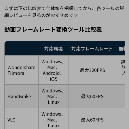
まずは下の比較表で全体像を把握してから、各ツールの詳
細レビューを見るのがおすすめです。
動画フレームレート変換ツール比較表
対応環境
対応フレームレート
無料 
Windows、
無
Wondershare
Mac、
り
最大120FPS
Filmora
Android、
プ
iOS
Windows、
HandBrake
Mac、
最大60FPS
Linux
Windows、
VLC
Mac、
最大60FPS
Linux