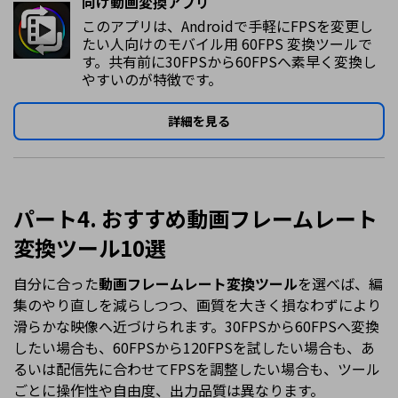
向け動画変換アプリ
このアプリは、Androidで手軽にFPSを変更し
たい人向けのモバイル用 60FPS 変換ツールで
す。共有前に30FPSから60FPSへ素早く変換し
やすいのが特徴です。
詳細を見る
パート4. おすすめ動画フレームレート
変換ツール10選
自分に合った
動画フレームレート変換ツール
を選べば、編
集のやり直しを減らしつつ、画質を大きく損なわずにより
滑らかな映像へ近づけられます。30FPSから60FPSへ変換
したい場合も、60FPSから120FPSを試したい場合も、あ
るいは配信先に合わせてFPSを調整したい場合も、ツール
ごとに操作性や自由度、出力品質は異なります。