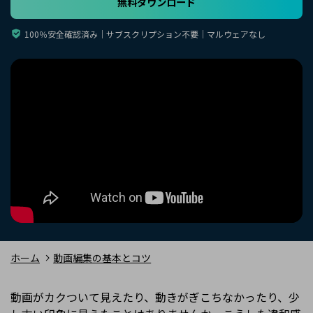
無料ダウンロード
購入する
ログイン
カスタマーサポート
100％安全確認済み｜サブスクリプション不要｜マルウェアなし
ブランド紹介
検索
ホーム
動画編集の基本とコツ
動画がカクついて見えたり、動きがぎこちなかったり、少