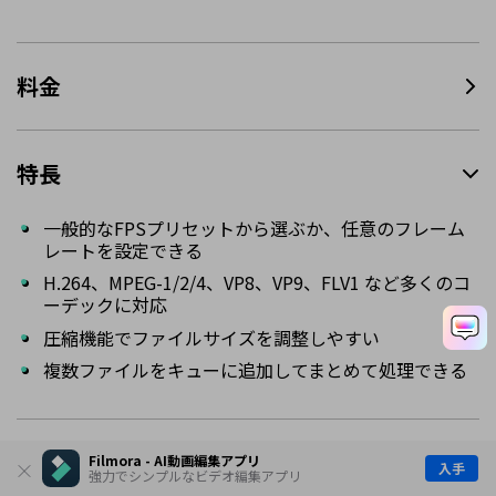
料金
特長
一般的なFPSプリセットから選ぶか、任意のフレーム
レートを設定できる
H.264、MPEG-1/2/4、VP8、VP9、FLV1 など多くのコ
ーデックに対応
圧縮機能でファイルサイズを調整しやすい
複数ファイルをキューに追加してまとめて処理できる
メリット・デメリット
Filmora - AI動画編集アプリ
入手
強力でシンプルなビデオ編集アプリ