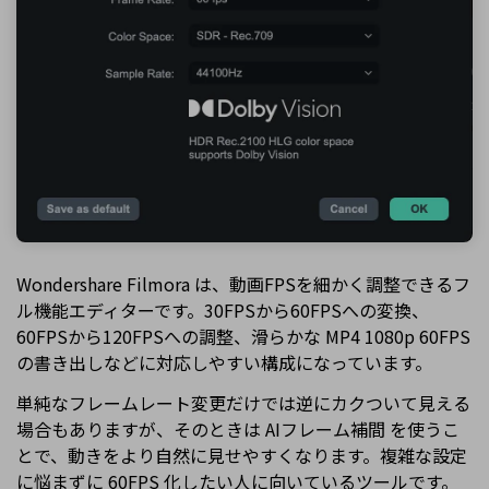
Wondershare Filmora は、動画FPSを細かく調整できるフ
ル機能エディターです。30FPSから60FPSへの変換、
60FPSから120FPSへの調整、滑らかな MP4 1080p 60FPS
の書き出しなどに対応しやすい構成になっています。
単純なフレームレート変更だけでは逆にカクついて見える
場合もありますが、そのときは AIフレーム補間 を使うこ
とで、動きをより自然に見せやすくなります。複雑な設定
に悩まずに 60FPS 化したい人に向いているツールです。