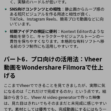
く、実験のハードルが低いです。
SNS向けコンテンツとの相性
：静止画からループ感の
ある短尺ビジュアルを作る用途と相性が良く、
TikTok、Instagram Reels、簡易プロモ動画などに向
いています。
初期アイデアの検証に便利
：Kontext Editorのような
機能を使うと、キャラクターやビジュアルトーンの一
貫性を保ちやすくなります。本格的な有料ソフトへ移
る前のラフ制作にも活用しやすいです。
パート6．プロ向けの活用法：Vheer
動画をWondershare Filmoraで仕上
げる
ここまでVheerでできることを見てきましたが、実際に気
になるのは「これだけで完成するのか」という点です。結
論から言うと、Vheer AI video generatorで作った映像
は、見た目はきれいでもそのままだと未完成に感じやすい
です。素材としては優秀でも、完成動画にするにはもう一