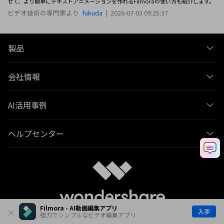
せて、より簡単にテキストアニメーションを作れるFilmoraの使い方も紹介します。
ビデオ技術の専門家より
fukuda
|
2026-07-03 09:25:37
製品
会社情報
AI活用事例
ヘルプセンター
Filmora - AI動画編集アプリ
入手
強力でシンプルなビデオ編集アプリ