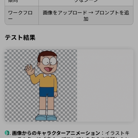
ワークフロ
画像をアップロード → プロンプトを追
ー
加
テスト結果
画像からのキャラクターアニメーション
：イラストキ