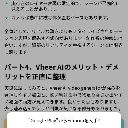
奥行きのレイヤー表現は限定的で、シーンが平面的に
見えることがあります。
カメラ移動中に被写体が歪むケースもあります。
全体として、リアルな動きよりもスタイライズされたモー
ション表現を優先する傾向があります。創作系の映像には
合いますが、細部のリアリティを重視するシーンでは限界
も感じます。
パート4．Vheer AIのメリット・デメ
リットを正直に整理
実際に試してみると、Vheer AI video generatorが強みを
発揮しやすい場面と、使い続ける中で物足りなさが出やす
い場面の両方が見えてきます。良かった点もありますし、
少し踏み込んで使うと制限が気になる部分もありました。
"Google Play"からFilmoraを入手?