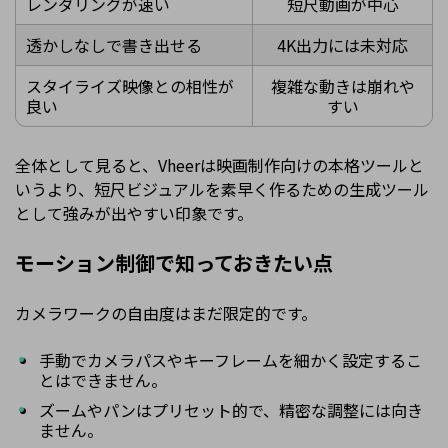
レンダリングが速い
短尺動画が中心
透かしなしで書き出せる
4K出力には未対応
スタイライズ映像との相性が
複雑な動きは崩れや
良い
すい
全体として見ると、Vheerは映画制作向けの本格ツールと
いうより、短尺ビジュアルを素早く作るための生成ツール
として強みが出やすい印象です。
モーション制御で知っておきたい点
カメラワークの自由度はまだ限定的です。
手動でカメラパスやキーフレームを細かく設定するこ
とはできません。
ズームやパンはプリセット的で、精密な調整には向き
ません。