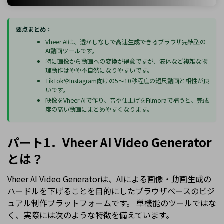
要点まとめ：
Vheer AIは、透かしなしで高速生成できるブラウザ完結型の
AI動画ツールです。
特に画像から動画への変換が得意ですが、液体など複雑な物
理動作はやや不自然になりやすいです。
TikTokやInstagram向けの5〜10秒程度の短尺動画と相性が良
いです。
映像をVheer AIで作り、音や仕上げをFilmoraで補うと、完成
度の高い動画にまとめやすくなります。
パート1．Vheer AI Video Generator
とは？
Vheer AI Video Generatorは、AIによる画像・動画生成の
ハードルを下げることを目的にしたブラウザベースのビジ
ュアル制作プラットフォームです。
単機能のツールではな
く、実際には次のような特徴を備えています。