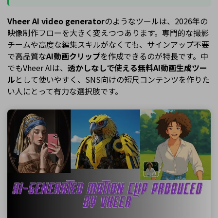
Vheer AI video generator
のようなツールは、2026年の
映像制作フローを大きく変えつつあります。専門的な撮影
チームや高度な編集スキルがなくても、サインアップ不要
で高品質な
AI動画クリップ
を作成できるのが特長です。中
でもVheer AIは、
透かしなしで使える無料AI動画生成ツー
ル
として使いやすく、SNS向けの短尺コンテンツを作りた
い人にとって有力な選択肢です。