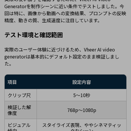
Generatorを制作シーンに近い条件でテストしました。今
回は特に、画像から動画への変換結果、プロンプトの反映
精度、動きの質、生成速度に注目しています。
テスト環境と確認範囲
実際のユーザー体験に近づけるため、Vheer AI video
generatorは基本的にデフォルト設定のまま検証しまし
た。
項目
設定内容
クリップ尺
5〜10秒
検証した解
768p〜1080p
像度
ビジュアル
スタイライズ表現、ややシネマティッ
傾向
クなシーン