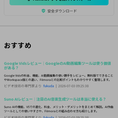
安全ダウンロード
おすすめ
Google Vidsレビュー｜GoogleのAI動画編集ツールは使う価値
がある？
Google Vidsの料金、機能、AI動画編集の使い勝手をレビュー。無料版でできること
やWorkspace版との違い、Filmoraとの比較ポイントもわかりやすく整理します。
ビデオ技術の専門家より
fukuda
|
2026-07-03 09:25:38
Suno AIレビュー｜注目のAI音楽生成ツールは本当に使える？
Suno AIの機能、V5での進化、料金、メリット・デメリットをまとめて解説。AI作曲
ツールとしての使いやすさや、Filmoraとの組み合わせ方も紹介します。
ビデオ技術の専門家より
fukuda
|
2026-07-03 09:25:38