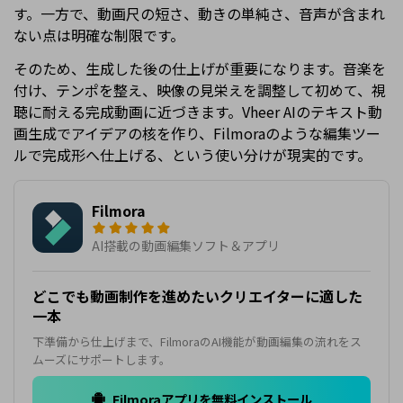
す。一方で、動画尺の短さ、動きの単純さ、音声が含まれ
ない点は明確な制限です。
そのため、生成した後の仕上げが重要になります。音楽を
付け、テンポを整え、映像の見栄えを調整して初めて、視
聴に耐える完成動画に近づきます。Vheer AIのテキスト動
画生成でアイデアの核を作り、Filmoraのような編集ツー
ルで完成形へ仕上げる、という使い分けが現実的です。
Filmora
AI搭載の動画編集ソフト＆アプリ
どこでも動画制作を進めたいクリエイターに適した
一本
下準備から仕上げまで、FilmoraのAI機能が動画編集の流れをス
ムーズにサポートします。
Filmoraアプリを無料インストール