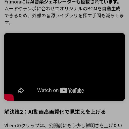
Filmoraには
AI音楽ジェネレーター
も搭載されています。
ムードやテンポに合わせてオリジナルのBGMを自動生成
できるため、外部の音源ライブラリを探す手間も減らせま
す。
解決策2：
AI動画高画質化
で見栄えを上げる
Vheerのクリップは、公開前にもう少し鮮明さを上げたい