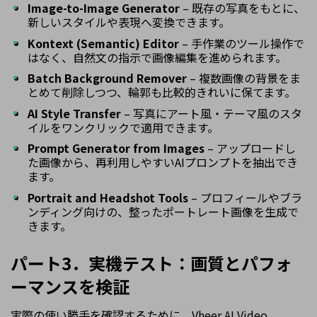
Image-to-Image Generator
– 既存の写真をもとに、
新しいスタイルや表現へ変換できます。
Kontext (Semantic) Editor
– 手作業のツール操作で
はなく、自然文の指示で画像編集を進められます。
Batch Background Remover
– 複数画像の背景をま
とめて削除しつつ、輪郭も比較的きれいに保てます。
AI Style Transfer
– 写真にアート風・テーマ風のスタ
イルをワンクリックで適用できます。
Prompt Generator from Images
– アップロードし
た画像から、再利用しやすいAIプロンプトを抽出でき
ます。
Portrait and Headshot Tools
– プロフィールやブラ
ンディング向けの、整ったポートレート画像を生成で
きます。
パート3．実機テスト：画質とパフォ
ーマンスを検証
実際の使い勝手を確認するために、Vheer AI Video