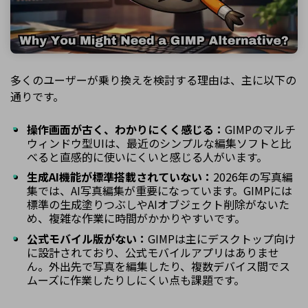
多くのユーザーが乗り換えを検討する理由は、主に以下の
通りです。
操作画面が古く、わかりにくく感じる：
GIMPのマルチ
ウィンドウ型UIは、最近のシンプルな編集ソフトと比
べると直感的に使いにくいと感じる人がいます。
生成AI機能が標準搭載されていない：
2026年の写真編
集では、AI写真編集が重要になっています。GIMPには
標準の生成塗りつぶしやAIオブジェクト削除がないた
め、複雑な作業に時間がかかりやすいです。
公式モバイル版がない：
GIMPは主にデスクトップ向け
に設計されており、公式モバイルアプリはありませ
ん。外出先で写真を編集したり、複数デバイス間でス
ムーズに作業したりしにくい点も課題です。