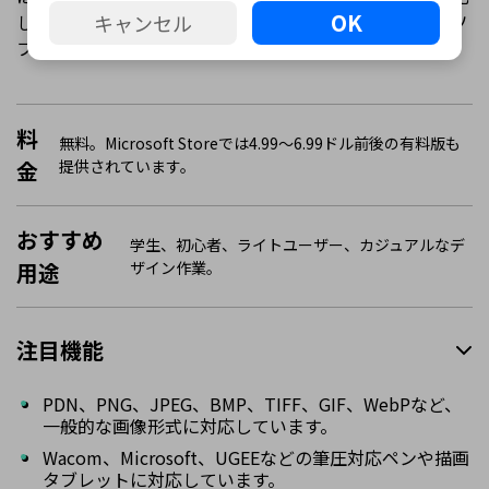
OK
キャンセル
しています。画面は見やすく、動作も軽いため、複雑なソ
フトが苦手な人にも向いています。
料
無料。Microsoft Storeでは4.99〜6.99ドル前後の有料版も
金
提供されています。
おすすめ
学生、初心者、ライトユーザー、カジュアルなデ
用途
ザイン作業。
注目機能
PDN、PNG、JPEG、BMP、TIFF、GIF、WebPなど、
一般的な画像形式に対応しています。
Wacom、Microsoft、UGEEなどの筆圧対応ペンや描画
タブレットに対応しています。