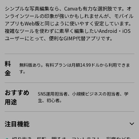
シンプルな写真編集なら、Canvaも有力な選択肢です。オ
ンラインツールの印象が強いかもしれませんが、モバイル
アプリもWeb版と同じように使いやすく安定しています。
複雑なツールを使わずに素早く編集したいAndroid・iOS
ユーザーにとって、便利なGIMP代替アプリです。
料
無料版あり。有料プランは月額14.99ドルから利用できま
金
す。
おすすめ
SNS運用担当者、小規模ビジネスの担当者、学
用途
生、初心者。
注目機能
切り抜き、反転、明るさ、コントラスト、彩度などを