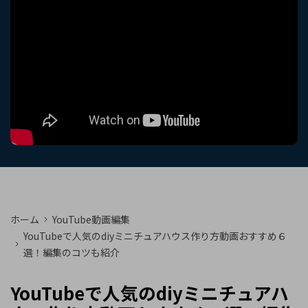
購入する
ログイン
カスタマーサポート
ブランド紹介
検索
ホーム
YouTube動画編集
YouTubeで人気のdiyミニチュアハウス作り方動画おすすめ６
選！編集のコツも紹介
YouTubeで人気のdiyミニチュアハ