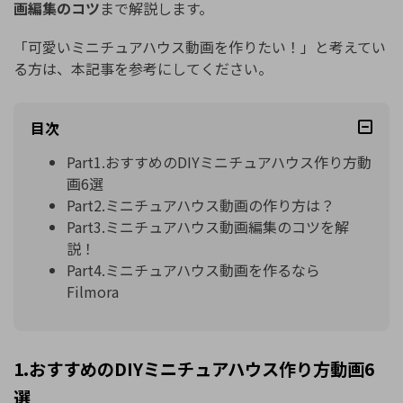
画編集のコツ
まで解説します。
「可愛いミニチュアハウス動画を作りたい！」と考えてい
る方は、本記事を参考にしてください。
目次
Part1.おすすめのDIYミニチュアハウス作り方動
画6選
Part2.ミニチュアハウス動画の作り方は？
Part3.ミニチュアハウス動画編集のコツを解
説！
Part4.ミニチュアハウス動画を作るなら
Filmora
1.おすすめのDIYミニチュアハウス作り方動画6
選