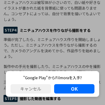
ミニチュアハウスは被写体が小さいので、白い紙や好きな
イラストが書かれた紙を背景紙に使っても問題ありませ
ん。コンセプトによっては、自分で背景を描いてもよいで
しょう。
STEP4
ミニチュアハウスを作りながら撮影をする
準備が完了したら、ミニチュアハウス作りを開始しましょ
う。ただし、ミニチュアハウスを作りながら撮影するの
で、カメラのアングルを決めてから、作品作りを始めまし
ょう。
製作中の手元を撮影したり、ミニチュアハウスの中を撮影
したりすると、おしゃれな動画を作ることが可能です。
"Google Play"からFilmoraを入手?
三脚を使いさまざまな方向から撮影しておくと、編集がス
ムーズになります。
OK
キャンセル
STEP5
撮影した動画を編集する