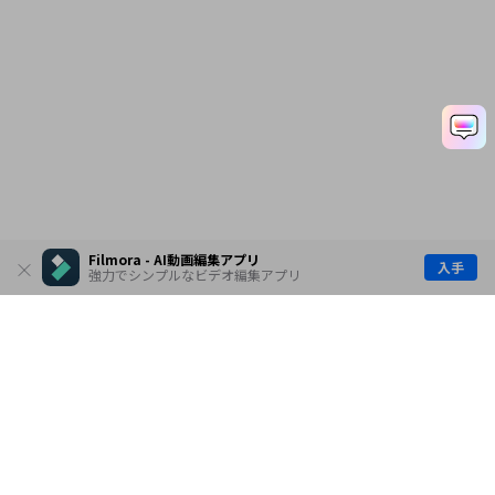
Filmora - AI動画編集アプリ
入手
強力でシンプルなビデオ編集アプリ
製品
会社情報