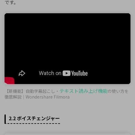
です。
テキスト読み上げ機能
【新機能】自動字幕起こし・
の使い方を
徹底解説｜Wondershare Filmora
2.2 ボイスチェンジャー