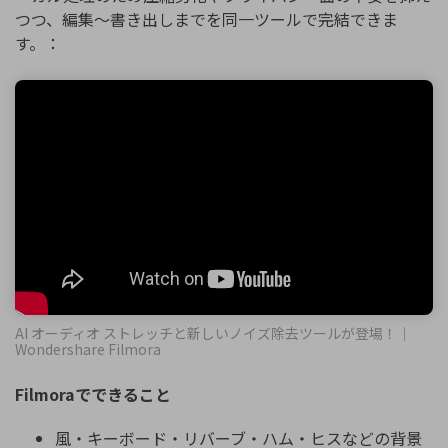
つつ、編集～書き出しまでを同一ツールで完結できま
す。：
AI オーディオ ストレッチと新しいノイズ除去ツールが登場！｜
Wondershare Filmora
Filmoraでできること
風・キーボード・リバーブ・ハム・ヒスなどの背景