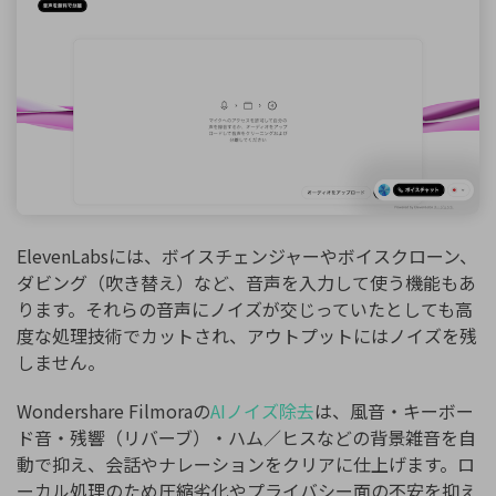
ElevenLabsには、ボイスチェンジャーやボイスクローン、
ダビング（吹き替え）など、音声を入力して使う機能もあ
ります。それらの音声にノイズが交じっていたとしても高
度な処理技術でカットされ、アウトプットにはノイズを残
しません。
Wondershare Filmoraの
AIノイズ除去
は、風音・キーボー
ド音・残響（リバーブ）・ハム／ヒスなどの背景雑音を自
動で抑え、会話やナレーションをクリアに仕上げます。ロ
ーカル処理のため圧縮劣化やプライバシー面の不安を抑え