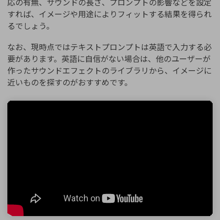
応の有無、サウンドの長さ、プロンプトの影響などを設定
すれば、イメージや用途によりフィットする結果を得られ
るでしょう。
なお、現時点ではテキストプロンプトは英語で入力する必
要があります。英語に自信がない場合は、他のユーザーが
作ったサウンドエフェクトのライブラリから、イメージに
近いものを探すのがおすすめです。