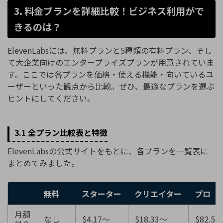
3. 料金プランを詳細比較！ビジネス利用がで
きるのは？
ElevenLabsには、無料プランと5種類の有料プラン、そし
て大企業向けのエンタープライズプランが用意されていま
す。ここでは各プランを価格・使える機能・向いているユ
ーザーといった観点から比較。ぜひ、最適なプランを選ぶ
ヒントにしてください。
3.1 全プラン比較表と特徴
ElevenLabsの公式サイトをもとに、各プランを一覧表に
まとめてみました。
無料
スターター
クリエイター
プロ
月額
なし
$4.17〜
$18.33〜
$82.5〜