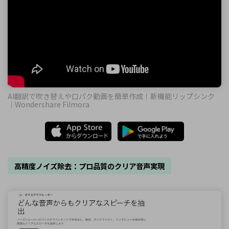
AI翻訳で吹き替えや口パク動画を簡単作成！新機能リップシンク
｜Wondershare Filmora
高精度ノイズ除去：プロ品質のクリア音声実現