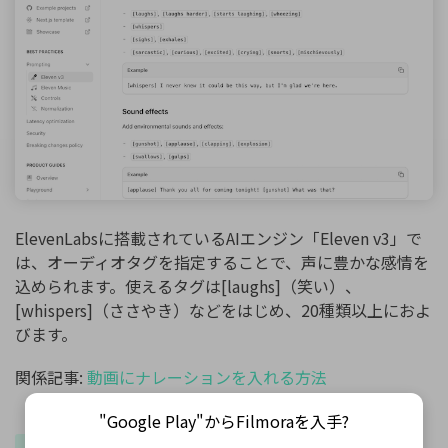
ElevenLabsに搭載されているAIエンジン「Eleven v3」で
は、オーディオタグを指定することで、声に豊かな感情を
込められます。使えるタグは[laughs]（笑い）、
[whispers]（ささやき）などをはじめ、20種類以上におよ
びます。
関係記事:
動画にナレーションを入れる方法
"Google Play"からFilmoraを入手?