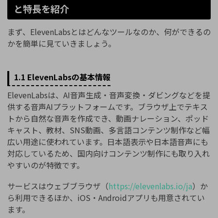
と特長を紹介
まず、ElevenLabsとはどんなツールなのか、何ができるの
かを簡単に見ていきましょう。
1.1 ElevenLabsの基本情報
ElevenLabsは、AI音声生成・音声変換・ダビングなどを提
供する音声AIプラットフォームです。ブラウザ上でテキス
トから自然な音声を作成でき、動画ナレーション、ポッド
キャスト、教材、SNS動画、多言語コンテンツ制作など幅
広い用途に使われています。日本語表示や日本語音声にも
対応しているため、国内向けコンテンツ制作にも取り入れ
やすいのが特徴です。
サービスはウェブブラウザ（
https://elevenlabs.io/ja
）か
ら利用できるほか、iOS・Androidアプリも用意されてい
ます。