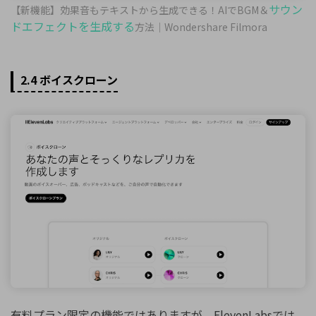
サウン
【新機能】効果音もテキストから生成できる！AIでBGM＆
ドエフェクトを生成する
方法｜Wondershare Filmora
2.4 ボイスクローン
有料プラン限定の機能ではありますが、ElevenLabsでは