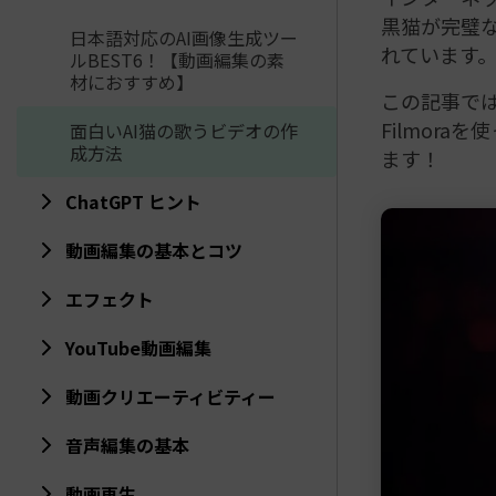
黒猫が完璧な
日本語対応のAI画像生成ツー
れています
ルBEST6！【動画編集の素
材におすすめ】
この記事で
Filmor
面白いAI猫の歌うビデオの作
成方法
ます！
ChatGPT ヒント
動画編集の基本とコツ
エフェクト
YouTube動画編集
動画クリエーティビティー
音声編集の基本
動画再生