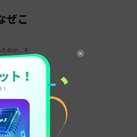
なぜこ
ったのか、そ
ンス」に変え
ることで人気
シンクして、