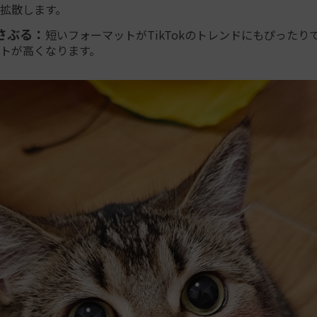
拡散します。
さぶる：
短いフォーマットがTikTokのトレンドにもぴったり
トが高くなります。