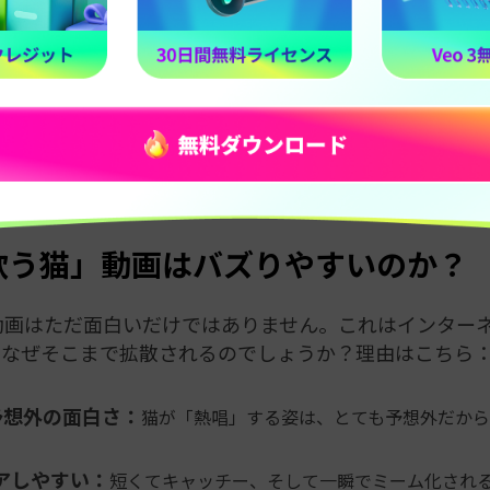
どうやって猫を「歌わせる」のか？
ディープフェイク技術と機械学習を利用して、猫の顔の
ディオトラックと同期させます。Wav2Lip、Voicify、Sy
ソフトウェアによって、クリエイターは猫の口元をリア
っている」ように見せることができます。
歌う猫」動画はバズりやすいのか？
動画はただ面白いだけではありません。これはインター
、なぜそこまで拡散されるのでしょうか？理由はこちら
予想外の面白さ：
猫が「熱唱」する姿は、とても予想外だから
ェアしやすい：
短くてキャッチー、そして一瞬でミーム化され