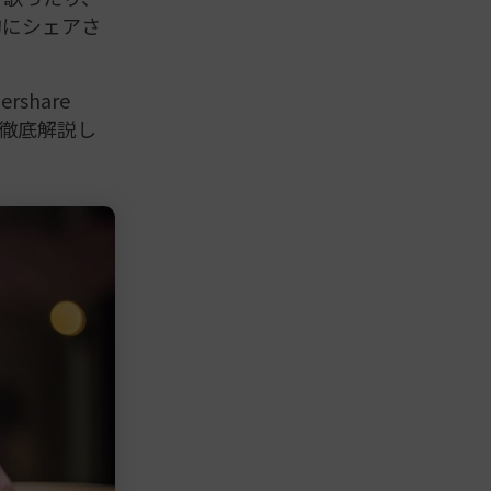
的にシェアさ
rshare
を徹底解説し