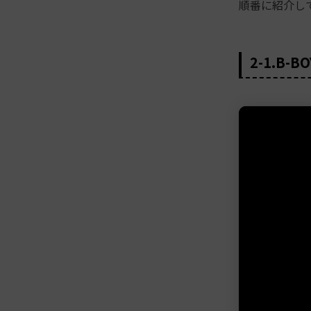
順番に紹介し
2-1.B