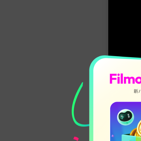
音ハメ動画編集なら