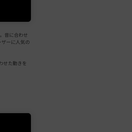
す。音に合わせ
ーザーに人気の
わせた動きを