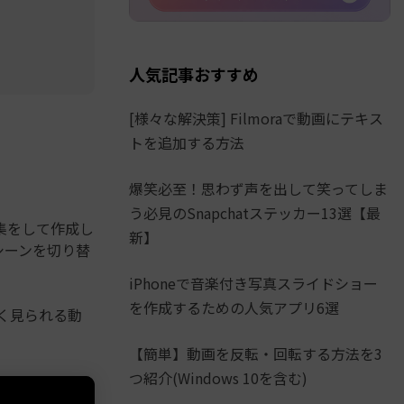
人気記事おすすめ
[様々な解決策] Filmoraで動画にテキス
トを追加する方法
爆笑必至！思わず声を出して笑ってしま
う必見のSnapchatステッカー13選【最
集をして作成し
新】
シーンを切り替
iPhoneで音楽付き写真スライドショー
を作成するための人気アプリ6選
多く見られる動
【簡単】動画を反転・回転する方法を3
つ紹介(Windows 10を含む)