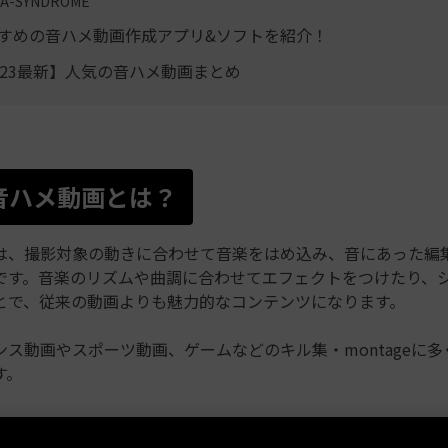
A-SYNDROME
すすめの音ハメ動画作成アプリ&ソフトを紹介！
2023最新】人気の音ハメ動画まとめ
1.音ハメ動画とは？
は、撮影対象の動きに合わせて音楽をはめ込み、音にあった編
です。音楽のリズムや曲調に合わせてエフェクトをつけたり、
とで、従来の動画よりも魅力的なコンテンツになります。
ンス動画やスポーツ動画、ゲームなどのキル集・montageに
す。