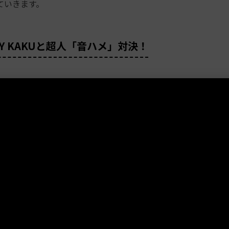
ていきます。
-BOY KAKUと超人「音ハメ」対決！