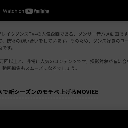
PANブレイクダンスTV–の人気企画である、ダンサー音ハメ動画で
て、技術の競い合いをしています。そのため、ダンス好きのユ
画です。
.5万回以上と、非常に人気のコンテンツです。撮影対象が音に合
、動画編集もスムーズになるでしょう。
ハメで新シーズンのモチベ上げるMOVIEE