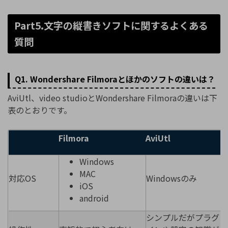
Part5.文字の縦書きソフトに関するよくある
質問
Q1. Wondershare Filmoraとほかのソフトの違いは？
AviUtl、video studioとWondershare Filmoraの違いは下
表のとおりです。
Filmora
AviUtl
Windows
MAC
対応OS
Windowsのみ
iOS
android
シンプルだがプラグ