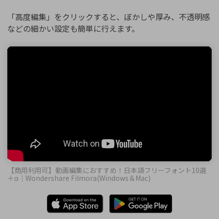
「高度編集」をクリックすると、ぼかしや厚み、不透明感
などの細かい設定も簡単に行えます。
【商用利用可】動画編集におすすめ！日本語フリーフォント10選
＋α｜Wondershare Filmora(Windows＆Mac)