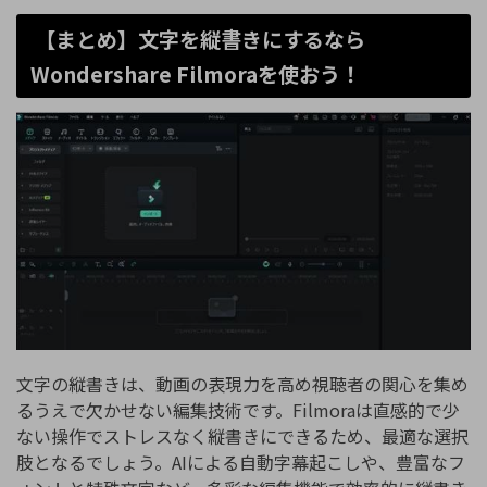
【まとめ】文字を縦書きにするなら
Wondershare Filmoraを使おう！
文字の縦書きは、動画の表現力を高め視聴者の関心を集め
るうえで欠かせない編集技術です。Filmoraは直感的で少
ない操作でストレスなく縦書きにできるため、最適な選択
肢となるでしょう。AIによる自動字幕起こしや、豊富なフ