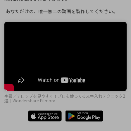
あなただけの、唯一無二の動画を製作してください。
字幕／テロップを見やすく！プロも使ってる文字入れテクニック2
選｜Wondershare Filmora