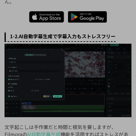
ん。
1-2.AI自動字幕生成で字幕入力もストレスフリー
文字起こしは手作業だと時間と根気を要しますが、
Filmoraの
AI自動字幕生成
機能を活用すればストレスがあ