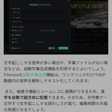
文字起こしする音声が多い場合や、字幕ファイルがない場
合などは、自動字幕生成機能を利用するとよいでしょう。
Filmoraの
自動字幕生成
機能は、ワンクリックだけでAIが
動画内の音声を解析しテキスト化してくれます。
また、縦書き機能とシームレスに連携ができるため、
文
字を自動で縦方向に配置
できます。そのため、手作業で一
文字ずつ文字起こしする煩わしさが減り、編集時間の大幅
な削減となるでしょう。