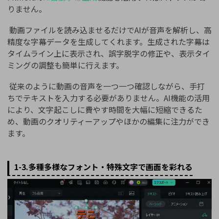
りません。
動画ファイルを読み込ませるだけでAIが音声を解析し、高
精度な字幕データを生成してくれます。生成された字幕は
タイムライン上に表示され、誤字脱字の修正や、表示タイ
ミングの調整も簡単に行えます。
従来のように動画の音声を一つ一つ確認しながら、手打
ちでテキストを入力する必要がありません。AI機能の活用
により、文字起こしに費やす時間を大幅に短縮できるた
め、動画のクオリティーアップやほかの編集に注力ができ
ます。
1-3.多種多様なフォント・特殊文字で画面を彩れる