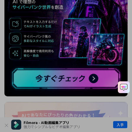
Filmora - AI動画編集アプリ
入手
強力でシンプルなビデオ編集アプリ