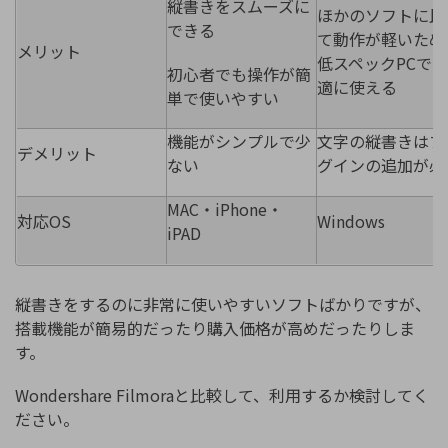
縦書きをスムーズに
ほかのソフトに比
できる
て動作が軽いため
メリット
低スペックPCで
初心者でも操作が簡
適に使える
単で使いやすい
機能がシンプルで少
文字の縦書きはプ
デメリット
ない
グインの追加が必
MAC・iPhone・
対応OS
Windows
iPAD
縦書きをするのに非常に使いやすいソフトばかりですが、
搭載機能が簡易的だったり購入価格が高めだったりしま
す。
Wondershare Filmoraと比較して、利用するか検討してく
ださい。