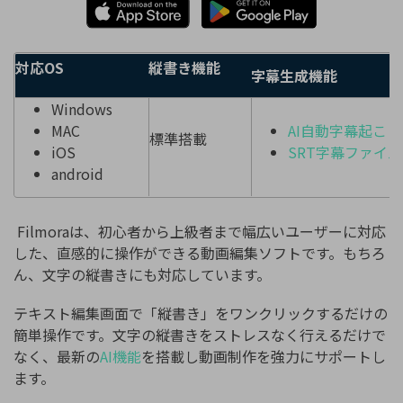
対応OS
縦書き機能
字幕生成機能
Windows
MAC
AI自動字幕起こし
標準搭載
iOS
SRT字幕ファイ
android
Filmoraは、初心者から上級者まで幅広いユーザーに対応
した、直感的に操作ができる動画編集ソフトです。もちろ
ん、文字の縦書きにも対応しています。
テキスト編集画面で「縦書き」をワンクリックするだけの
簡単操作です。文字の縦書きをストレスなく行えるだけで
なく、最新の
AI機能
を搭載し動画制作を強力にサポートし
ます。