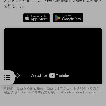
ォントと特殊文字など、多彩な編集機能で効率的に縦書き
を行えます。
新機能「動画から動画生成」動画にオブジェクト追加のやり方を
完全攻略！（PC＆スマホ両方対応）｜Wondershare Filmora