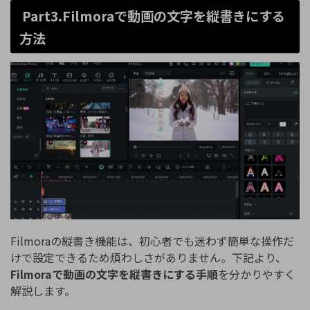
Part3.Filmoraで動画の文字を縦書きにする
方法
Filmoraの縦書き機能は、初心者でも迷わず簡単な操作だ
けで設定できるため煩わしさがありません。下記より、
Filmoraで動画の文字を縦書きにする手順
を分かりやすく
解説します。