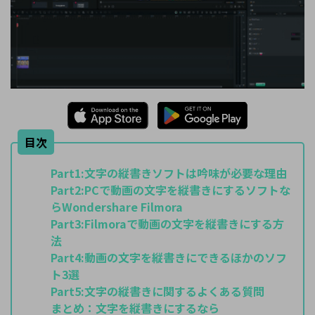
目次
Part1:
文字の縦書きソフトは吟味が必要な理由
Part2:
PCで動画の文字を縦書きにするソフトな
らWondershare Filmora
Part3:
Filmoraで動画の文字を縦書きにする方
法
Part4:
動画の文字を縦書きにできるほかのソフ
ト3選
Part5:
文字の縦書きに関するよくある質問
まとめ：
文字を縦書きにするなら