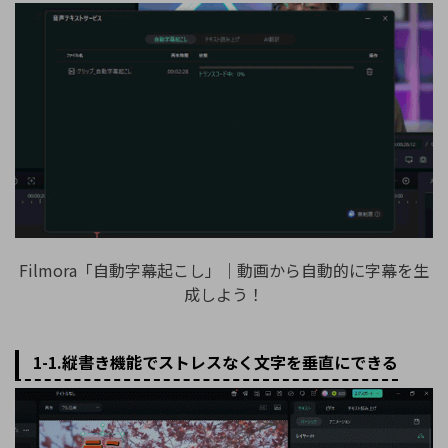
Filmora「自動字幕起こし」｜動画から自動的に字幕を生
成しよう！
1-1.縦書き機能でストレスなく文字を垂直にできる