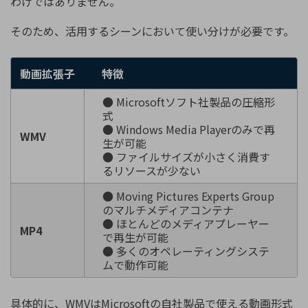
わけではありません。
そのため、活用するシーンにおいて使い分けが必要です。
動画拡張子
特徴
● Microsoftソフト社製品の圧縮形
式
● Windows Media Playerのみで再
WMV
生が可能
● ファイルサイズが小さく消費す
るリソースが少ない
● Moving Pictures Experts Group
のマルチメディアコンテナ
● ほとんどのメディアプレーヤー
MP4
で再生が可能
● 多くのオペレーティングシステ
ムで動作可能
具体的に、WMVはMicrosoftの自社製品で使える動画形式