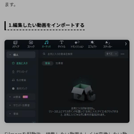
ます。
1.編集したい動画をインポートする