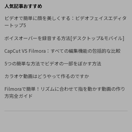
人気記事おすすめ
ビデオで簡単に顔を美しくする：ビデオフェイスエディタ
ートップ5
ボイスオーバーを録音する方法[デスクトップ&モバイル]
CapCut VS Filmora：すべての編集機能の包括的な比較
5つの簡単な方法でビデオの一部をぼかす方法
カラオケ動画はどうやって作るのですか
Filmoraで簡単！リズムに合わせて指を動かす動画の作り
方完全ガイド