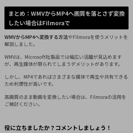
まとめ：WMVからMP4へ画質を落とさず変換
したい場合はFilmoraで
WMVからMP4へ変換する方法
やFilmoraを使うメリットを
解説しました。
WMVは、Microsoft社製品では幅広い活躍が見込めます
が、再生媒体が限られてしまうデメリットがあります。
しかし、MP4であればさまざまな媒体で再生や共有できる
ため利便性が高いです。
高画質のまま動画を変換したい場合は、Filmoraの活用を
ご検討ください。
役に立ちましたか？コメントしましょう！