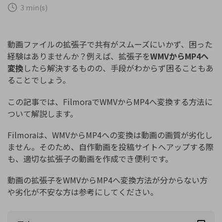
購入する
ログイン
3 min(s)
カスタマーサポート
ブランド紹介
検索
動画ファイルの拡張子で共有がスムーズにいかず、困った
経験はありませんか？例えば、拡張子を
WMVからMP4へ
変換
したら解決するものの、手段がわからず困ることもあ
ることでしょう。
この記事では、FilmoraでWMVからMP4へ変換する方法に
ついて解説します。
Filmoraは、WMVからMP4への変換は動画の画質が劣化し
ません。そのため、自作動画を投稿サイトへアップする際
も、適切な拡張子の動画を作成でき便利です。
動画の拡張子をWMVからMP4へ変換方法が分からない方
や劣化が不安な方は参考にしてください。