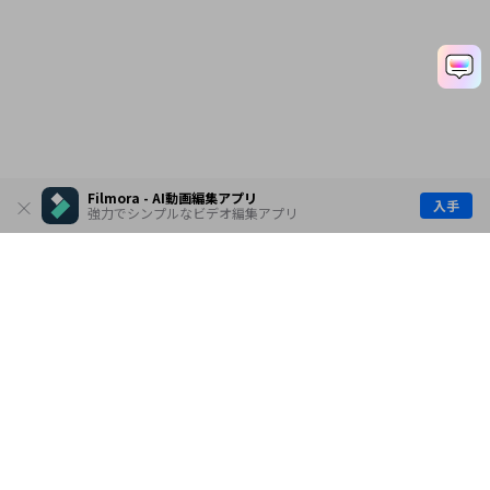
Filmora - AI動画編集アプリ
入手
強力でシンプルなビデオ編集アプリ
製品
会社情報
AI活用事例