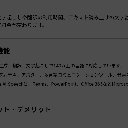
文字起こしや翻訳の利用時間、テキスト読み上げの文字
て料金が変わります。
機能
生成、翻訳、文字起こしで140以上の言語に対応しています。
タム音声、アバター、多言語コミュニケーションツール、音声
re AI Speechは、Teams、PowerPoint、Office 365な
ット・デメリット