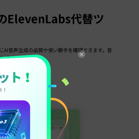
のElevenLabs代替ツ
にAI音声生成の品質や使い勝手を確認できます。音
討しやすくなります。