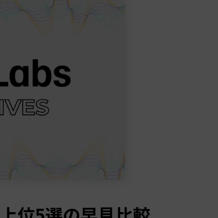
替ツール上位5選の早見比較