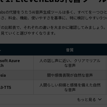
enLabsの代替をうたうAI音声生成ツールは多く、すべてを一
ルさ、料金、機能、使いやすさを基準に、特に検討しやすい5つ
下の比較表で、それぞれの違いを大まかに確認してみましょう
く見ていくと選びやすくなります。
ル
音質
soft Azure
人の話し声に近い、クリアでリアル
ch
な音声
sia
間や感情表現が自然な音声
人間らしい抑揚と感情を備えた自然
3-TTS
な音声
もっと見る