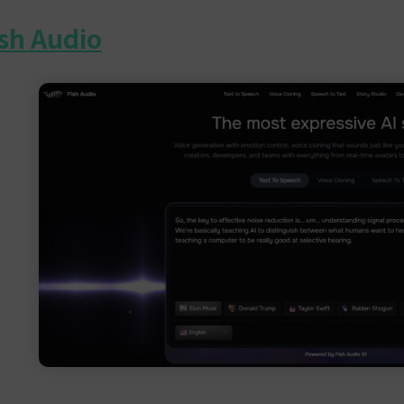
sh Audio