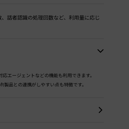
数、話者認識の処理回数など、利用量に応じ
対応エージェントなどの機能も利用できます。
どMicrosoft製品との連携がしやすい点も特徴です。