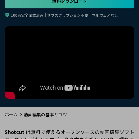
無料ダウンロード
購入する
ログイン
カスタマーサポート
100％安全確認済み｜サブスクリプション不要｜マルウェアなし
ブランド紹介
検索
ホーム
動画編集の基本とコツ
Shotcut
は無料で使えるオープンソースの動画編集ソフト