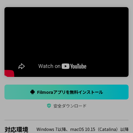
Filmoraアプリを無料インストール
安全ダウンロード
対応環境
Windows 7以降、macOS 10.15（Catalina）以降