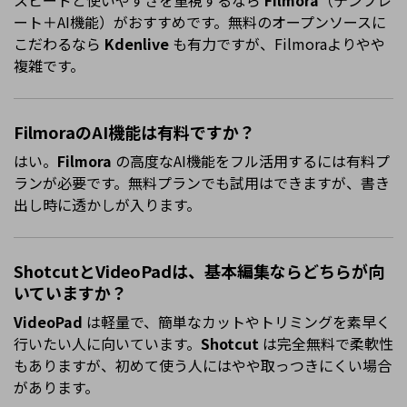
ート＋AI機能）がおすすめです。無料のオープンソースに
こだわるなら
Kdenlive
も有力ですが、Filmoraよりやや
複雑です。
FilmoraのAI機能は有料ですか？
はい。
Filmora
の高度なAI機能をフル活用するには有料プ
ランが必要です。無料プランでも試用はできますが、書き
出し時に透かしが入ります。
ShotcutとVideoPadは、基本編集ならどちらが向
いていますか？
VideoPad
は軽量で、簡単なカットやトリミングを素早く
行いたい人に向いています。
Shotcut
は完全無料で柔軟性
もありますが、初めて使う人にはやや取っつきにくい場合
があります。