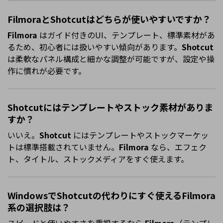
FilmoraとShotcutはどちらが使いやすいですか？
Filmora
はガイド付きのUI、テンプレート、標準素材があ
るため、初心者には扱いやすい傾向があります。
Shotcut
は柔軟なパネル構成と細かな調整が可能ですが、設定や操
作に慣れが必要です。
Shotcutにはテンプレートやストック素材がありま
すか？
いいえ。
Shotcut
にはテンプレートやストックマーケッ
トは標準搭載されていません。
Filmora
なら、エフェク
ト、タイトル、ストックメディアをすぐ使えます。
WindowsでShotcutの代わりにすぐ使えるFilmora
系の選択肢は？
スピードと使いやすさを重視するなら
Filmora
（テンプレ