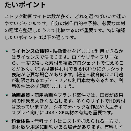
たいポイント
ストック動画サイトは数が多く、どれを選べばいいか迷い
やすいジャンルです。自分の制作目的や予算、必要な素材
の種類を整理したうえで比較するのが重要です。特に確認
したいポイントは以下の通りです。
ライセンスの種類 -
映像素材をどこまで利用できるか
はライセンスで決まります。ロイヤリティフリーな
ら、一度取得した素材を複数プロジェクトで使えるこ
とが多く、CC系は無料利用できる代わりにクレジット
表記が必要な場合があります。報道・教育向けに用途
が制限されるエディトリアル利用素材もあるため、利
用条件は必ず確認しましょう。
動画品質 -
商用動画やブランド案件では、画質が成果
物の印象を大きく左右します。多くのサイトでHD素材
は扱っていますが、シネマティックな作品や大型ディ
スプレイ向けには4K・8K素材の有無も重要です。
料金体系 -
無料サイトはコストを抑えられる一方で、
素材数や用途に制約がある場合があります。有料サイ