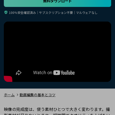
無料ダウンロード
購入する
ログイン
カスタマーサポート
100％安全確認済み｜サブスクリプション不要｜マルウェアなし
ブランド紹介
検索
ホーム
動画編集の基本とコツ
映像の完成度は、使う素材ひとつで大きく変わります。撮