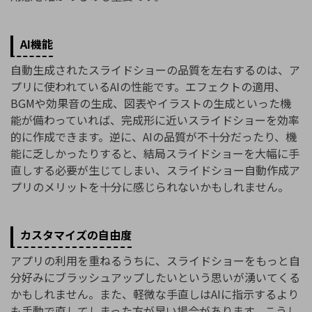
AI機能
自動生成されたスライドショーの品質を左右するのは、ア
プリに使われているAIの性能です。エフェクトの適用、
BGMや効果音の生成、図表やイラストの生成といった機
能が備わっていれば、完成形に近いスライドショーを効率
的に作成できます。逆に、AIの品質が不十分だったり、機
能に乏しかったりすると、結局スライドショーを大幅に手
直しする必要が生じてしまい、スライドショー自動作成ア
プリのメリットを十分に感じられないかもしれません。
カスタマイズの自由度
アプリの利用を重ねるうちに、スライドショーをもっと自
分好みにブラッシュアップしたいという思いが湧いてくる
かもしれません。また、軽微な手直しはAIに指示するより
も手動で直してしまった方が早い場合があります。こうし