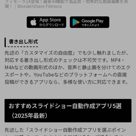
フィモーラ14登場！最新AI機能で高品質・効率的な動画編集を実
現！｜Wondershare Filmora
書き出し形式
先述の「カスタマイズの自由度」でも少し触れましたが、
対応する書き出し形式のチェックは不可欠です。MP4・
M4Aなどの動画形式のほか、音声と静止画を分けてのエク
スポートや、YouTubeなどのプラットフォームへの直接
投稿ができるアプリなら、多様な使い方に対応できます。
おすすめスライドショー自動作成アプリ5選
（2025年最新）
先述した「スライドショー自動作成アプリを選ぶポイン