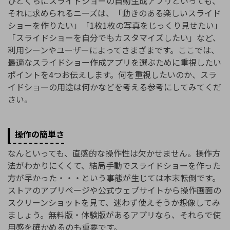
ひとくちにスライドショーの自動生成アプリといっても、
それに求められるニーズは、「動きのある楽しいスライド
ショーを作りたい」「1枚1枚の写真をじっくり見せたい」
「スライドショーを自分でもカスタマイズしたい」など、
利用シーンやユーザーによってさまざまです。ここでは、
最適なスライドショー作成アプリを選ぶために重視したい
ポイントを4つお伝えします。何を重視したいのか、スラ
イドショーの用途は何かなどを考える参考にしてみてくだ
さい。
操作の簡単さ
なんといっても、直感的な操作性は欠かせません。操作方
法がわかりにくくて、結局手動でスライドショーを作った
方が早かった・・・という事態が生じては本末転倒です。
ストアのアプリページや公式ウェブサイトから操作画面の
スクリーンショットを見て、迷わず使えそうか想像してみ
ましょう。無料版・体験版があるアプリなら、それらで使
用感を確かめるのも重要です。