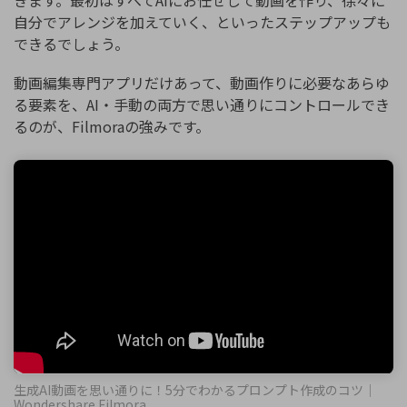
自分でアレンジを加えていく、といったステップアップも
できるでしょう。
動画編集専門アプリだけあって、動画作りに必要なあらゆ
る要素を、AI・手動の両方で思い通りにコントロールでき
るのが、Filmoraの強みです。
生成AI動画を思い通りに！5分でわかるプロンプト作成のコツ｜
Wondershare Filmora