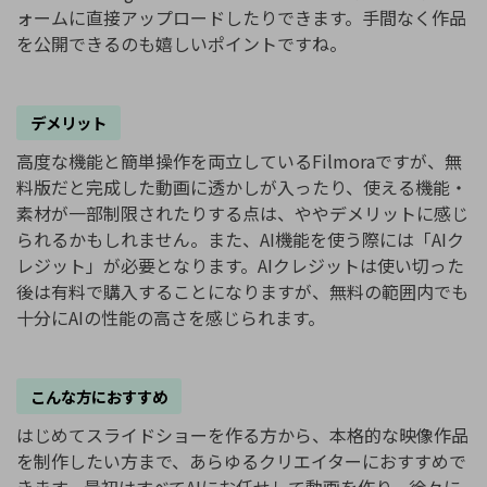
ォームに直接アップロードしたりできます。手間なく作品
を公開できるのも嬉しいポイントですね。
デメリット
高度な機能と簡単操作を両立しているFilmoraですが、無
料版だと完成した動画に透かしが入ったり、使える機能・
素材が一部制限されたりする点は、ややデメリットに感じ
られるかもしれません。また、AI機能を使う際には「AIク
レジット」が必要となります。AIクレジットは使い切った
後は有料で購入することになりますが、無料の範囲内でも
十分にAIの性能の高さを感じられます。
こんな方におすすめ
はじめてスライドショーを作る方から、本格的な映像作品
を制作したい方まで、あらゆるクリエイターにおすすめで
きます。最初はすべてAIにお任せして動画を作り、徐々に