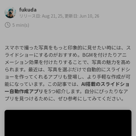
購入する
ログイン
fukuda
カスタマーサポート
リリース日: Aug 21, 25, 更新日: Jun 10, 26
ブランド紹介
5 min(s)
検索
スマホで撮った写真をもっと印象的に見せたい時には、ス
ライドショーにするのがおすすめ。BGMを付けたりアニ
メーション効果を付けたりすることで、写真の魅力を高め
られます。最近は、写真を選ぶだけで自動的にスライドシ
ョーを作ってくれるアプリも登場し、より手軽な作成が可
能になっています。この記事では、
AI搭載のスライドショ
ー自動作成アプリ
を5つ紹介します。自分にぴったりなア
プリを見つけるために、ぜひ参考にしてみてください。