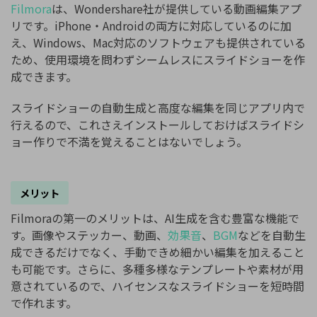
Filmora
は、Wondershare社が提供している動画編集アプ
リです。iPhone・Androidの両方に対応しているのに加
え、Windows、Mac対応のソフトウェアも提供されている
ため、使用環境を問わずシームレスにスライドショーを作
成できます。
スライドショーの自動生成と高度な編集を同じアプリ内で
行えるので、これさえインストールしておけばスライドシ
ョー作りで不満を覚えることはないでしょう。
メリット
Filmoraの第一のメリットは、AI生成を含む豊富な機能で
す。画像やステッカー、動画、
効果音
、
BGM
などを自動生
成できるだけでなく、手動できめ細かい編集を加えること
も可能です。さらに、多種多様なテンプレートや素材が用
意されているので、ハイセンスなスライドショーを短時間
で作れます。