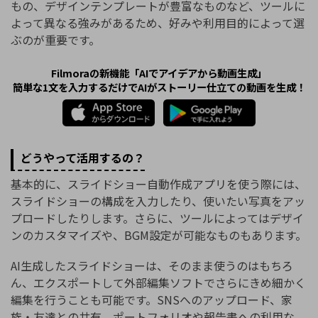
もの、デザインテンプレートが豊富なものなど、ツールに
よって異なる強みがあるため、好みや利用目的によって選
ぶのが重要です。
Filmoraの新機能「AIでアイデアから動画生成」
簡単な1文を入力するだけでAIがストーリー仕立ての動画を生成！
どうやって活用するの？
基本的に、スライドショー自動作成アプリを使う際には、
スライドショーの構成を入力したり、使いたい写真をアッ
プロードしたりします。さらに、ツールによってはデザイ
ンのカスタマイズや、BGM設定が可能なものもあります。
AI生成したスライドショーは、そのまま使うのはもちろ
ん、エクスポートして外部編集ソフトでさらにきめ細かく
編集を行うことも可能です。SNSへのアップロード、家
族・友達との共有、ポートフォリオや報告書への利用な