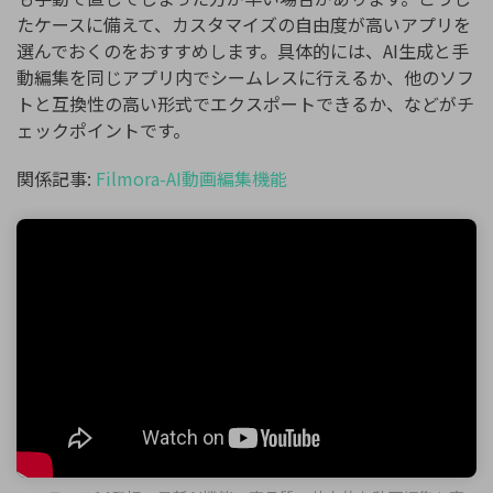
たケースに備えて、カスタマイズの自由度が高いアプリを
選んでおくのをおすすめします。具体的には、AI生成と手
動編集を同じアプリ内でシームレスに行えるか、他のソフ
トと互換性の高い形式でエクスポートできるか、などがチ
ェックポイントです。
関係記事:
Filmora-AI動画編集機能