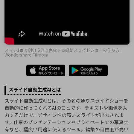
スマホ1台でOK！5分で完成する感動スライドショーの作り方｜
Wondershare Filmora
スライド自動生成AIとは
スライド自動生成AIとは、その名の通りスライドショーを
自動的に作ってくれるAIのことです。テキストや画像を入
力するだけで、デザイン性の高いスライドが出力されま
す。仕事のプレゼンテーションやプライベートでの写真共
有など、幅広い用途に使えるツール。編集の自由度が高い