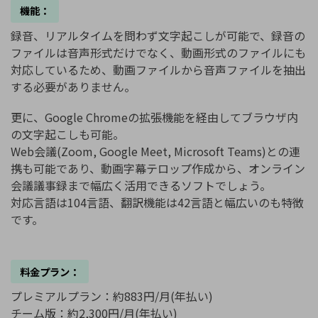
機能：
録音、リアルタイムを問わず文字起こしが可能で、録音の
ファイルは音声形式だけでなく、動画形式のファイルにも
対応しているため、動画ファイルから音声ファイルを抽出
する必要がありません。
更に、Google Chromeの拡張機能を経由してブラウザ内
の文字起こしも可能。
Web会議(Zoom, Google Meet, Microsoft Teams)との連
携も可能であり、動画字幕テロップ作成から、オンライン
会議議事録まで幅広く活用できるソフトでしょう。
対応言語は104言語、翻訳機能は42言語と幅広いのも特徴
です。
料金プラン：
プレミアルプラン：約883円/月(年払い)
チーム版：約2,300円/月(年払い)