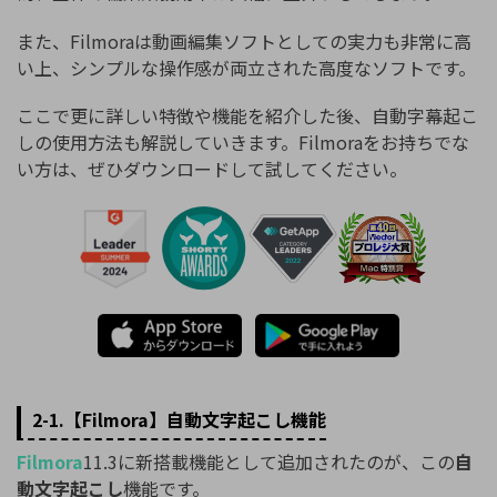
また、Filmoraは動画編集ソフトとしての実力も非常に高
い上、シンプルな操作感が両立された高度なソフトです。
ここで更に詳しい特徴や機能を紹介した後、自動字幕起こ
しの使用方法も解説していきます。Filmoraをお持ちでな
い方は、ぜひダウンロードして試してください。
2-1.【Filmora】自動文字起こし機能
Filmora
11.3に新搭載機能として追加されたのが、この
自
動文字起こし
機能です。