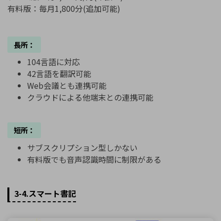
有料版：毎月1,800分(追加可能)
長所：
104言語に対応
42言語を翻訳可能
Web会議とも連携可能
クラウドによる他端末との連携可能
短所：
サブスクリプション型しかない
有料版でも音声認識時間に制限がある
3-4.スマート書記