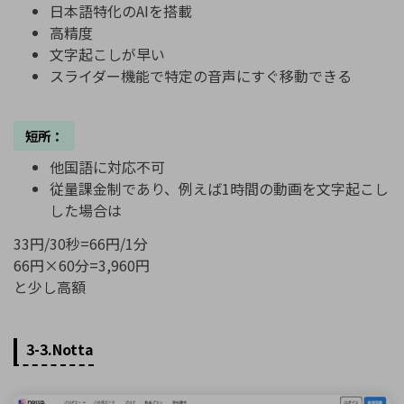
日本語特化のAIを搭載
高精度
文字起こしが早い
スライダー機能で特定の音声にすぐ移動できる
短所：
他国語に対応不可
従量課金制であり、例えば1時間の動画を文字起こし
した場合は
33円/30秒=66円/1分
66円×60分=3,960円
と少し高額
3-3.Notta