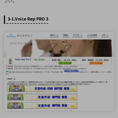
さい。
3-1.Voice Rep PRO 3