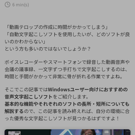
購入する
ログイン
6 min(s)
カスタマーサポート
ブランド紹介
検索
「動画テロップの作成に時間がかかってしまう」
「自動文字起こしソフトを使用したいが、どのソフトが良
いのかわからない」
という方も多いのではないでしょうか？
ボイスレコーダーやスマートフォンで録音した動画音声や
会議の議事録、一文字ずつ手打ちで文字起こしするのは、
時間と手間がかかって非常に骨が折れる作業ですよね。
そこでこの記事では
Windowsユーザー向けにおすすめの
音声文字起こしソフト
をご紹介します。
基本的な機能やそれぞれのソフトの長所・短所についても
解説する
ので、この記事を読み終えれば、自分の環境に合
った優秀な文字起こしソフトが見つかるはずですよ！