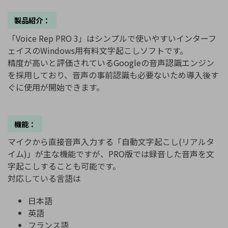
製品紹介：
「Voice Rep PRO 3」はシンプルで使いやすいインターフ
ェイスのWindows用有料文字起こしソフトです。
精度が高いと評価されているGoogleの音声認識エンジン
を採用しており、音声の事前認識も必要ないため導入後す
ぐに使用が開始できます。
機能：
マイクから直接音声入力する「自動文字起こし(リアルタ
イム)」が主な機能ですが、PRO版では録音した音声を文
字起こしすることも可能です。
対応している言語は
日本語
英語
フランス語