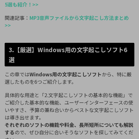
5選も紹介！>>
関連記事：
MP3音声ファイルから文字起こし方法まとめ
>>
3.【厳選】Windows用の文字起こしソフト6
選
この章では
Windows用の文字起こしソフト
から、特に厳
選したものを6つご紹介します。
具体的な用途と「2.文字起こしソフトの基本的な機能」で
ご紹介した基本的な機能、ユーザーインターフェースの使
いやすさ、予算の兼ね合いからベストな文字起こしソフト
は導き出せます。
それぞれのソフトの機能や料金、長所短所についても解説
する
ので、ぜひ自分に合いそうなソフトを探してみてくだ