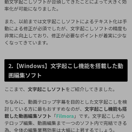
動文字起こしソフトが台頭してきたことによって大きく効
率化が可能になりました。
また、以前までは文字起こしソフトによるテキスト化は手
動による修正が必須でしたが、文字起こしソフトの精度も
非常に向上しており、修正が必要なポイントが着実に少な
くなってきています。
2.【Windows】文字起こし機能を搭載した動
画編集ソフト
ここまで、
文字起こしソフト
をご紹介してきました。
ちなみに、動画テロップ字幕を目的とした文字起こしを検
討している方に最もおすすめなのが、
文字起こし機能も搭
載した動画編集ソフト
「
Filmora
」です。文字起こしから
テロップ編集、動画編集まで一つのソフト内で完結できる
為、全体の編集業務効率は大幅に上昇するでしょう。