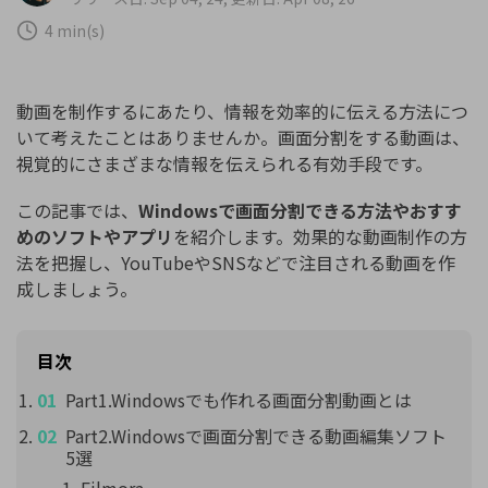
購入する
ログイン
4 min(s)
カスタマーサポート
ブランド紹介
検索
動画を制作するにあたり、情報を効率的に伝える方法につ
いて考えたことはありませんか。画面分割をする動画は、
視覚的にさまざまな情報を伝えられる有効手段です。
この記事では、
Windowsで画面分割できる方法やおすす
めのソフトやアプリ
を紹介します。効果的な動画制作の方
法を把握し、YouTubeやSNSなどで注目される動画を作
成しましょう。
目次
Part1.Windowsでも作れる画面分割動画とは
Part2.Windowsで画面分割できる動画編集ソフト
5選