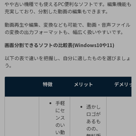
やや古い機種でも使えるPC便利なソフトです。編集機能も
充実しており、分割した動画の編集もできます。
動画再生や編集、変換なども可能で、動画・音声ファイル
の変換の出力フォーマットも、幅広く扱いやすいです。
画面分割できるソフトの比較表(Windows10や11)
以下の表で違いを把握し、自分に適したものを選びましょ
う。
特徴
メリット
デメリッ
手軽
透かし
にセ
ロゴが
ンス
あるも
のい
のの、
い動
無料版