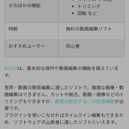
そのほかの機能
トリミング
回転 など
特徴
無料の動画編集ソフト
おすすめユーザー
初心者
AviUtl
は、基本的な操作や動画編集の機能を備えていま
す。
音声・動画の簡易編集に適したソフトで、複雑な画像・動
画編集はできません。カットや結合、動画・画像などのト
リミングもできますが、
画面分割をするには拡張機能
が必
要です。
プラグインを使いこなせればタイムライン編集もできるた
め、ソフトウェアの上級者に適したソフトといえます。