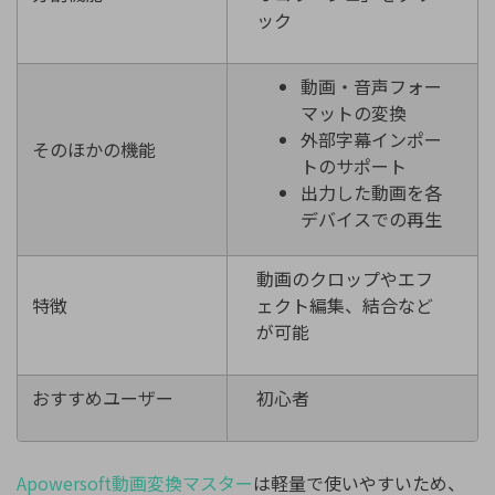
ック
動画・音声フォー
マットの変換
外部字幕インポー
そのほかの機能
トのサポート
出力した動画を各
デバイスでの再生
動画のクロップやエフ
特徴
ェクト編集、結合など
が可能
おすすめユーザー
初心者
Apowersoft動画変換マスター
は軽量で使いやすいため、