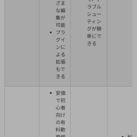
ざま
ラブル
な編
シュー
集が
ティン
可能
グが簡
プラ
単にで
グイ
きる
ンに
よる
拡張
もで
きる
安価
で初
心者
向け
の有
料動
画編
料