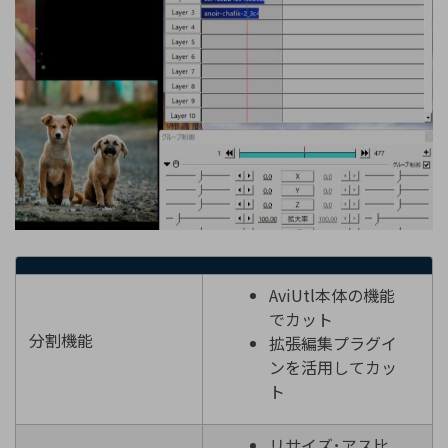
AviUtl本体の機能
でカット
分割機能
拡張編集プラグイ
ンを活用してカッ
ト
リサイズ･アス比