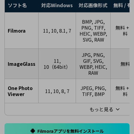
ソフト名
対応Windows
対応画像形式
無料 / 有
BMP, JPG,
PNG, TIFF,
無料 + 
Filmora
11, 10, 8.1, 7
HEIC, WEBP,
料
SVG, RAW
JPG, PNG,
11,
GIF, SVG,
ImageGlass
無料
10（64bit）
WEBP, HEIC,
RAW
One Photo
JPEG, PNG,
無料 + 
11, 10, 8, 7
Viewer
TIFF, BMP
料
もっと見る
Filmoraアプリを無料インストール