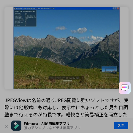
JPEGViewは名前の通りJPEG閲覧に強いソフトですが、実
際には他形式にも対応し、表示中にちょっとした見た目調
整まで行えるのが特長です。軽快さと簡易補正を両立した
い人に向いています。
Filmora - AI動画編集アプリ
入手
強力でシンプルなビデオ編集アプリ