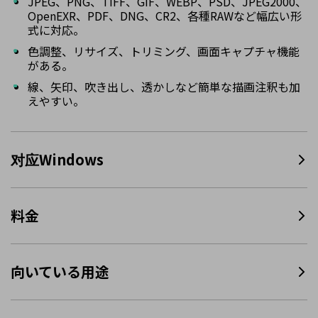
JPEG、PNG、TIFF、GIF、WEBP、PSD、JPEG2000、
OpenEXR、PDF、DNG、CR2、各種RAWなど幅広い形
式に対応。
色調整、リサイズ、トリミング、画面キャプチャ機能
がある。
線、矢印、吹き出し、透かしなど簡単な描画注釈も加
えやすい。
对应Windows
料金
向いている用途