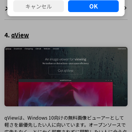
OK
キャンセル
メリット・デメリット
4.
qView
qViewは、Windows 10向けの無料画像ビューアーとして
軽さを最優先したい人に向いています。オープンソースで
広告もなく、とにかく邪魔されずに閲覧したい人に合うタ