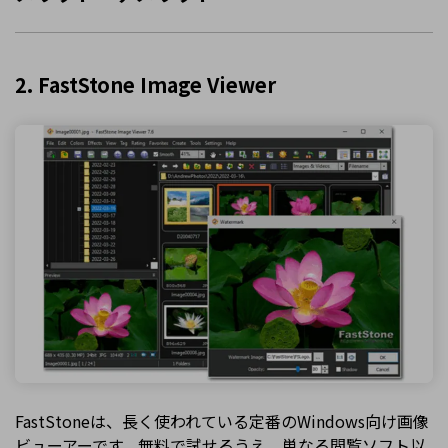
2. FastStone Image Viewer
FastStoneは、長く使われている定番のWindows向け画像
ビューアーです。無料で試せるうえ、単なる閲覧ソフト以