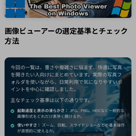
画像ビューアーの選定基準とチェック
方法
今回の一覧は、重さや複雑さに悩まず、快適に写真
を開きたい人向けにまとめています。実際の写真フ
ォルダを使いながら、日常利用で気になりやすいポ
イントを中心に確認しました。
主なチェック基準は以下の通りです。
起動速度と表示の滑らかさ：
JPG、PNG、HEICなど一般的な
画像形式をどれだけ素早く開けるか。
使いやすさ：
ズーム、回転、スライドショーなどの基本操作
が直感的に使えるか。