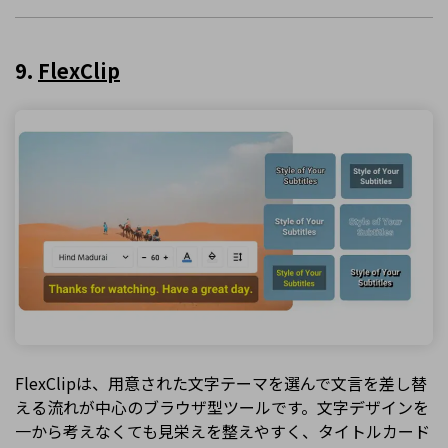
9.
FlexClip
FlexClipは、用意された文字テーマを選んで文言を差し替
える流れが中心のブラウザ型ツールです。文字デザインを
一から考えなくても見栄えを整えやすく、タイトルカード