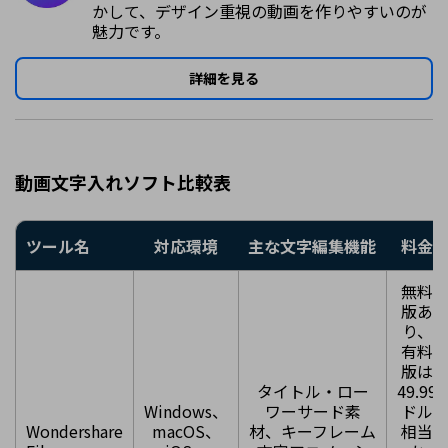
かして、デザイン重視の動画を作りやすいのが
魅力です。
詳細を見る
動画文字入れソフト比較表
ツール名
対応環境
主な文字編集機能
料金
無料
版あ
り、
有料
版は
タイトル・ロー
49.99
Windows、
ワーサード素
ドル
Wondershare
macOS、
材、キーフレーム
相当