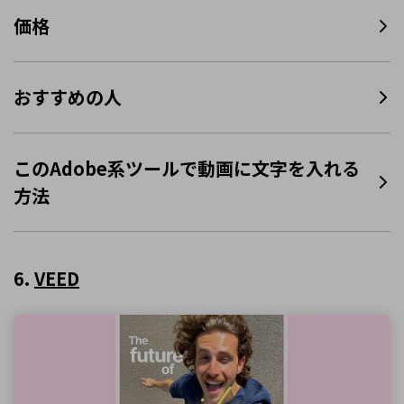
価格
おすすめの人
このAdobe系ツールで動画に文字を入れる
方法
6.
VEED