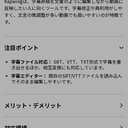
Kapwingは、字幕原稿を文書のように編集しながら動画に
反映したい人に向くツールです。字幕修正や再利用がしや
すく、文言の微調整が多い動画でも扱いやすいのが特徴で
す。
注目ポイント
字幕ファイル対応：
SRT、VTT、TXT形式で字幕を書
き出せるほか、相互変換にも対応しています。
字幕エディター：
既存のSRT/VTTファイルを読み込ん
でそのまま編集しやすいです。
メリット・デメリット
対応環境