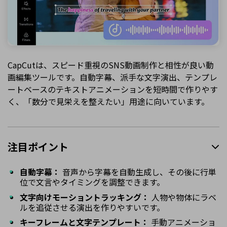
CapCutは、スピード重視のSNS動画制作と相性が良い動
画編集ツールです。自動字幕、派手な文字演出、テンプレ
ートベースのテキストアニメーションを短時間で作りやす
く、「数分で見栄えを整えたい」用途に向いています。
注目ポイント
自動字幕：
音声から字幕を自動生成し、その後に行単
位で文言やタイミングを調整できます。
文字向けモーショントラッキング：
人物や物体にラベ
ルを追従させる演出を作りやすいです。
キーフレームと文字テンプレート：
手動アニメーショ