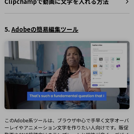
Clipchampで動画に文字を入れる方法
5.
Adobeの簡易編集ツール
このAdobe系ツールは、ブラウザ中心で手早く文字オーバ
ーレイやアニメーション文字を作りたい人向けです。販促