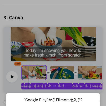
3.
Canva
"Google Play"からFilmoraを入手?
Canvaは、テンプレートを活かして整った文字デザインを