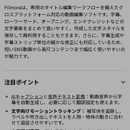
Filmoraは、専用のタイトル編集ワークフローを備えたク
ロスプラットフォーム対応の動画編集ソフトです。字幕、
ローワーサード、オープニング、エンドクレジットなどの
文字要素をまとめて扱いやすく、作成した文字スタイルを
保存して再利用することもできます。さらに、字幕生成や
字幕ストリップ単位の細かな修正にも対応しているため、
短いSNS動画から長尺コンテンツまで幅広く使いやすいの
が魅力です。
注目ポイント
AIキャプション
と
音声テキスト変換
：動画音声から字
幕を自動生成し、必要に応じて翻訳設定も使えます。
文字向けモーショントラッキング：
被写体を追跡し、
ラベルや吹き出しテキストを人物・物体の動きに合わ
せて追従させやすいです。