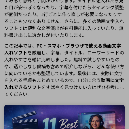
てみると意外と手間がかかります。タイトルを入れたら見
た目が安っぽくなったり、字幕を付けたらタイミング調整
が面倒だったり、1行ごとに作り直しが必要になったりす
ることも少なくありません。さらに、多くの動画文字入れ
ソフトでは便利な文字演出が有料機能に入っていたり、無
料書き出しに透かしが付いたりします。
この記事では、
PC・スマホ・ブラウザで使える動画文字
入れソフト
を厳選し、字幕、タイトル、ローワーサードの
入れやすさを軸に比較しました。無料で試しやすいもの
や、透かしなし候補も含めて紹介しながら、どんな使い方
に向いているかも整理しています。最後には、実際に文字
を入れる手順もまとめているので、自分に合う
動画に文字
入れできるソフト
をすばやく見つけたい方はぜひ参考にし
てください。