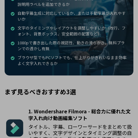
説明用ラベルを追加できるか
自動字幕生成に対応しているか、または手動字幕が入れやす
いか
文字のタイミングやレイアウトを調整しやすいか（改行、フ
ォント、背景ボックス、安全範囲の配置など）
1080pで書き出した際の視認性、動きの滑らかさ、無料プラ
ンでの透かし有無
ブラウザ型でもPCソフトでも、仕上がりがきれいなまま効率
よく文字入れできるか
まず見るべきおすすめ3選
1.
Wondershare Filmora
- 総合力に優れた文
字入れ向け動画編集ソフト
タイトル、字幕、ローワーサードをまとめて扱
いやすく、文字デザインとタイミング調整の自