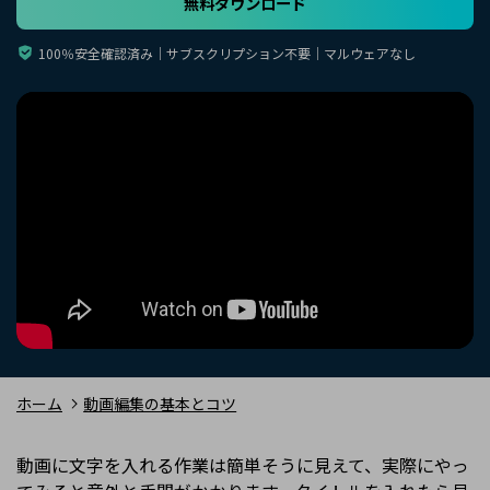
無料ダウンロード
購入する
ログイン
カスタマーサポート
100％安全確認済み｜サブスクリプション不要｜マルウェアなし
ブランド紹介
検索
ホーム
動画編集の基本とコツ
動画に文字を入れる作業は簡単そうに見えて、実際にやっ