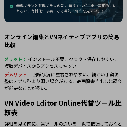
無料プランと有料プランの差：
無料でもどこまで実用的に使
えるか、有料化が必要になる機能は何かを見ています。
オンライン編集とVNネイティブアプリの簡易
比較
メリット：
インストール不要、クラウド保存しやすい、
複数デバイスからアクセスしやすい。
デメリット：
回線状況に左右されやすい、細かい手動調
整はアプリ型より弱い場合がある、高画質書き出しに課金
が必要なことが多い。
VN Video Editor Online代替ツール比
較表
詳細を見る前に、各ツールの違いを一覧で把握しておくと