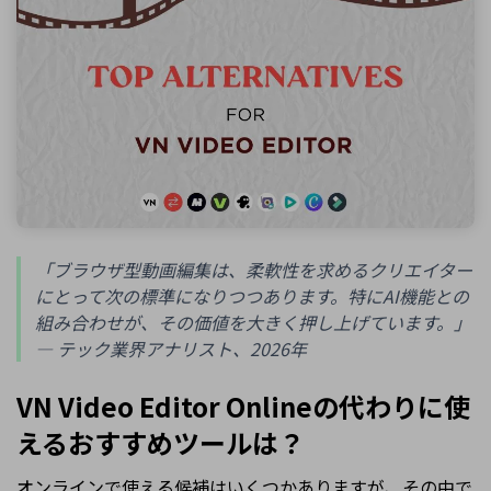
「ブラウザ型動画編集は、柔軟性を求めるクリエイター
にとって次の標準になりつつあります。特にAI機能との
組み合わせが、その価値を大きく押し上げています。」
— テック業界アナリスト、2026年
VN Video Editor Onlineの代わりに使
えるおすすめツールは？
オンラインで使える候補はいくつかありますが、その中で