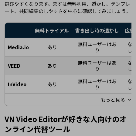
選びやすくなります。まずは無料利用、透かし、テンプレ
ート、共同編集のしやすさを中心に確認してみましょう。
無料トライアル
書き出し時の透かし
広告
無料ユーザーはあ
な
Media.io
あり
り
し
無料ユーザーはあ
な
VEED
あり
り
し
無料ユーザーはあ
な
InVideo
あり
り
し
もっと見る
VN Video Editorが好きな人向けのオ
ンライン代替ツール