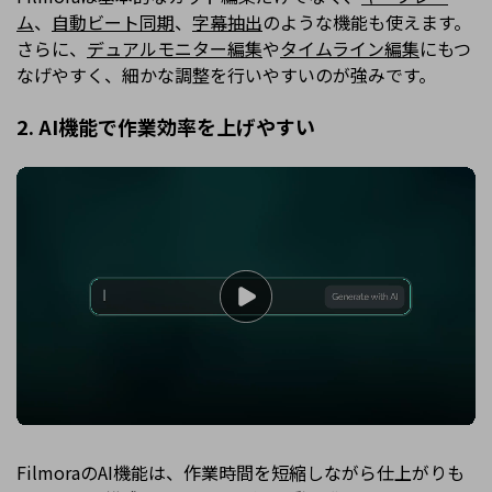
ム
、
自動ビート同期
、
字幕抽出
のような機能も使えます。
さらに、
デュアルモニター編集
や
タイムライン編集
にもつ
なげやすく、細かな調整を行いやすいのが強みです。
2. AI機能で作業効率を上げやすい
FilmoraのAI機能は、作業時間を短縮しながら仕上がりも