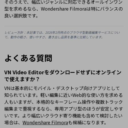
そのうえで、幅広いジャンルに対応できるオールインワン
型を求めるなら、Wondershare Filmoraは特にバランスの
良い選択肢です。
レビュー方針：本記事では、2026年2月時点のブラウザ型動画編集サービスについ
て、動作の軽さ、使いやすさ、書き出し品質を基準に比較しています。
よくある質問
VN Video Editorをダウンロードせずにオンライン
で使えますか？
VNは基本的にモバイル・デスクトップ向けアプリとして
知られています。軽い編集に近いWeb的な使い方を求める
人もいますが、本格的なキーフレーム操作や複数トラック
編集まで重視するなら、専用アプリ型のほうが安定しやす
いです。より幅広いクラウド寄り機能も含めて検討したい
場合は、
Wondershare Filmora
も候補になります。