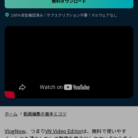
無料ダウンロード
購入する
ログイン
カスタマーサポート
100％安全確認済み｜サブスクリプション不要｜マルウェアなし
ブランド紹介
検索
ホーム
動画編集の基本とコツ
VlogNow
、つまり
VN Video Editor
は、無料で使いやす