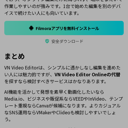
作業しやすいのが強みです。1台で始めた編集を別のデバ
イスで続けたい人にも向いています。
Filmoraアプリを無料インストール
安全ダウンロード
まとめ
VN Video Editorは、シンプルに透かしなし編集を進めた
い人には魅力的ですが、
VN Video Editor Onlineの代替
を探すなら検討すべきサービスはかなりあります。
AI機能を活かして発想を素早く動画化したいなら
Media.io、ビジネスや販促系ならVEEDやInVideo、テンプ
レート重視ならCanvaが候補になります。よりカジュアル
なSNS運用ならVMakerやClideoも検討しやすいでしょ
う。