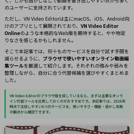
く、しかも透かしなしで動画を書き出しやすい点から多く
のユーザーに支持されています。
ただし、VN Video Editorは主にmacOS、iOS、Android向
けのアプリとして展開されており、
VN Video Editor
Online
のような本格的なWeb版を期待すると、やや物足
りなさを感じるかもしれません。
そこで本記事では、何十ものサービスを自分で試す手間を
減らせるように、
ブラウザで使いやすいオンライン動画編
集ツール
を厳選して紹介します。それぞれの強みや弱みを
整理しながら、自分に合う代替候補を選びやすくまとめま
した。
VN Video Editorのブラウザ版を探しているなら、まずは主要なオンラ
イン代替ツールを比較しておくのがおすすめです。本記事では、2026年
時点で注目しやすい6つのサービスを、使いやすさ・機能・透かし有無
の観点から確認できます。