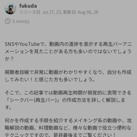
購入する
ログイン
fukuda
カスタマーサポート
リリース日: Jul 27, 23, 更新日: Aug 06, 26
5 min(s)
ブランド紹介
検索
SNSやYouTubeで、動画内の進捗を表示する再生バーアニ
メーションを見たことがある方も多いのではないでしょう
か？
視聴者目線で非常に動画がわかりやすくなり、自分も作成
してみたい！と感じた方も多いでしょう。
そこで、この記事では動画再生時間が視覚的に表現できる
「シークバー(再生バー)」の作成方法を詳しく解説しま
す。
何かを作成する手順を紹介するメイキング系の動画や、攻
略解説の動画、料理動画など、様々な動画で役立つ便利な
テクニックですので、是非最後までご覧ください！