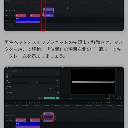
再生ヘッドをスナップショットの先頭まで移動させ、マス
クを左端まで移動、「位置」の項目右側の「+追加」でキ
ーフレームを追加しましょう。