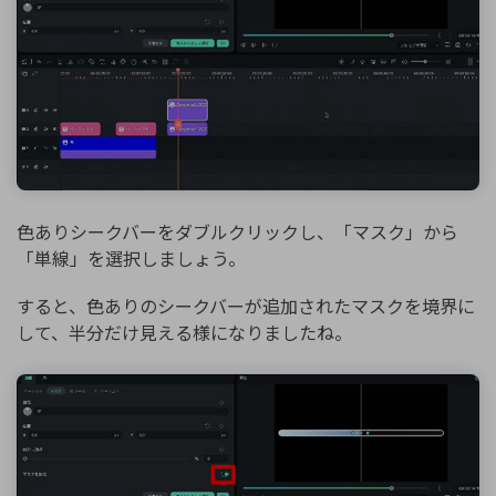
色ありシークバーをダブルクリックし、「マスク」から
「単線」を選択しましょう。
すると、色ありのシークバーが追加されたマスクを境界に
して、半分だけ見える様になりましたね。