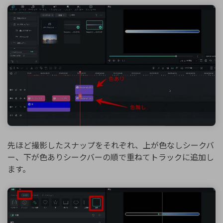
先ほど撮影したスナップをそれぞれ、上が色なしシークバ
ー、下が色ありシークバーの順で重ねてトラックに追加し
ます。