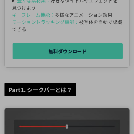
豊かな素材集：
好きなタイトルやエフェクトを
見つけよう
キーフレーム機能：
多様なアニメーション効果
モーショントラッキング機能：
被写体を自動で認識
できる
無料ダウンロード
Part1. シークバーとは？