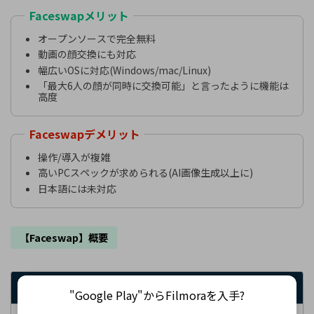
Faceswapメリット
オープンソースで完全無料
動画の顔交換にも対応
幅広いOSに対応(Windows/mac/Linux)
「最大6人の顔が同時に交換可能」と言ったように機能は
高度
Faceswapデメリット
操作/導入が複雑
高いPCスペックが求められる(AI画像生成以上に)
日本語には未対応
【Faceswap】概要
サービス名
Faceswap
"Google Play"からFilmoraを入手?