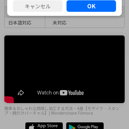
料金
無料(オープンソース)
OK
キャンセル
対応OS
Windows/mac/Linux
日本語対応
未対応
簡単＆おしゃれな顔隠し加工する方法・4選【モザイク・スタン
プ・顔だけバーチャル】| Wondershare Filmora