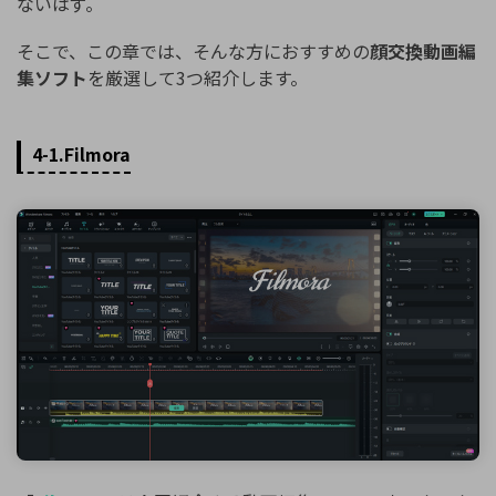
ないはず。
そこで、この章では、そんな方におすすめの
顔交換動画編
集ソフト
を厳選して3つ紹介します。
4-1.Filmora