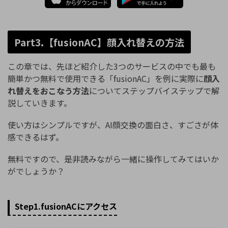
Part3.【fusionAC】顔入れ替えの方法
この章では、先ほど紹介した3つのサービスの中でも最も
簡単かつ無料で使用できる「fusionAC」を例に実際に
顔入
れ替えをおこなう方法
についてステップバイステップで解
説していきます。
使い方はシンプルですが、AI顔交換の面白さ、すごさが体
感できるはず。
無料ですので、是非読みながら一緒に操作してみてはいか
がでしょうか？
Step1.fusionACにアクセス