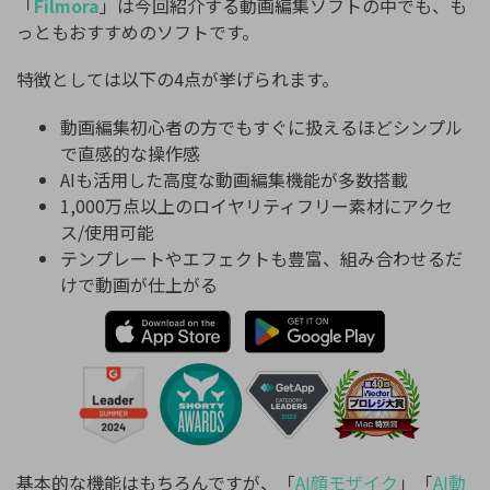
「
Filmora
」は今回紹介する動画編集ソフトの中でも、も
っともおすすめのソフトです。
特徴としては以下の4点が挙げられます。
動画編集初心者の方でもすぐに扱えるほどシンプル
で直感的な操作感
AIも活用した高度な動画編集機能が多数搭載
1,000万点以上のロイヤリティフリー素材にアクセ
ス/使用可能
テンプレートやエフェクトも豊富、組み合わせるだ
けで動画が仕上がる
基本的な機能はもちろんですが、「
AI顔モザイク
」「
AI動