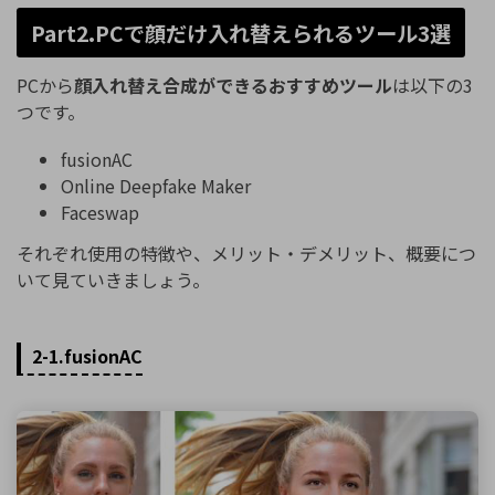
Part2.PCで顔だけ入れ替えられるツール3選
PCから
顔入れ替え合成ができるおすすめツール
は以下の3
つです。
fusionAC
Online Deepfake Maker
Faceswap
それぞれ使用の特徴や、メリット・デメリット、概要につ
いて見ていきましょう。
2-1.fusionAC