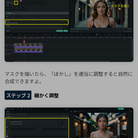
マスクを描いたら、「ぼかし」を適当に調整すると自然に
合成できますよ。
ステップ 2
細かく調整