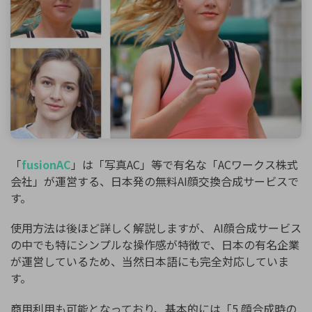
「
fusionAC
」は「写真AC」等で有名な「ACワークス株式
会社」が運営する、日本発の無料AI顔交換合成サービスで
す。
使用方法は後ほど詳しく解説しますが、 AI顔合成サービス
の中でも特にシンプルな操作感が特徴で、日本の有名企業
が運営しているため、当然日本語にも完全対応していま
す。
商用利用も可能となっており、基本的には「5.顔合成時の