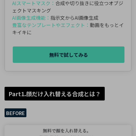
AIスマートマスク：
合成や切り抜きに役立つオブジ
ェクトマスキング
AI画像生成機能：
指示文からAI画像生成
豊富なテンプレートやエフェクト：
動画をもっとイ
キイキに
無料で試してみる
Part1.顔だけ入れ替える合成とは？
BEFORE