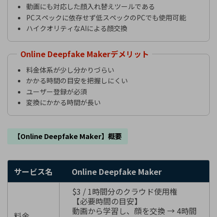
動画にも対応した顔入れ替えツールである
PCスペックに依存せず低スペックのPCでも使用可能
ハイクオリティなAIによる顔交換
Online Deepfake Makerデメリット
料金体系が少し分かりづらい
かかる時間の目安を把握しにくい
ユーザー登録が必須
変換にかかる時間が長い
【Online Deepfake Maker】概要
サービス名
Online Deepfake Maker
$3 / 1時間分のクラウド使用権
【必要時間の目安】
動画から学習し、顔を交換 → 4時間
料金