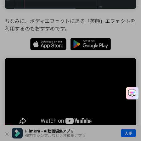
ちなみに、ボディエフェクトにある「美顔」エフェクトを
利用するのもおすすめです。
Filmora - AI動画編集アプリ
入手
強力でシンプルなビデオ編集アプリ
フィモーラ14登場！最新AI機能で高品質・効率的な動画編集を実