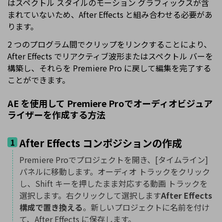
はスペクトル スタイルのモーション グラフィックスが含
まれていないため、After Effects と組み合わせる必要があ
ります。
2 つのプログラム間でクリップをリンクすることにより、
After Effects でリアクティブ波形またはスペクトル バーを
構築し、それらを Premiere Pro に戻して編集を完了する
ことができます。
AE を使用して Premiere Proでオーディオビジュア
ライザーを作成する方法
After Effects コンポジションの作成
1
Premiere Proでプロジェクトを開き、[タイムライン]
パネルに移動します。オーディオ トラックをクリック
し、Shift キーを押したまま対応する動画 トラックを
選択します。右クリックして選択します
After Effects
構成で置き換える
。新しいプロジェクトに名前を付け
て、After Effects に保存します。