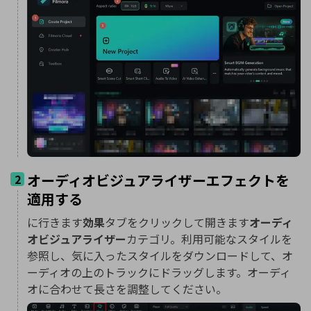
オーディオビジュアライザーエフェクトを
2
適用する
に行きます
効果
タブをクリックして開きます
オーディ
オビジュアライザー
カテゴリ。利用可能なスタイルを
参照し、気に入ったスタイルをダウンロードして、オ
ーディオの上のトラックにドラッグします。オーディ
オに合わせて長さを調整してください。