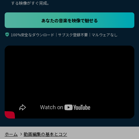
購入する
ログイン
する映像がすぐ完成。
カスタマーサポート
あなたの音楽を映像で魅せる
ブランド紹介
検索
100%安全なダウンロード｜サブスク登録不要｜マルウェアなし
ホーム
動画編集の基本とコツ