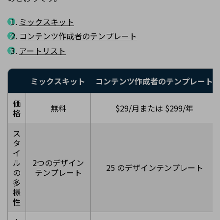
ミックスキット
コンテンツ作成者のテンプレート
アートリスト
ミックスキット
コンテンツ作成者のテンプレート
価
無料
$29/月または $299/年
格
ス
タ
イ
ル
2つのデザイン
25 のデザインテンプレート
の
テンプレート
多
様
性