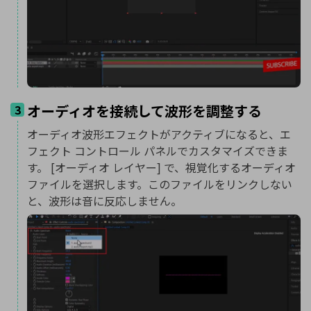
オーディオを接続して波形を調整する
3
オーディオ波形エフェクトがアクティブになると、エ
フェクト コントロール パネルでカスタマイズできま
す。 [オーディオ レイヤー] で、視覚化するオーディオ
ファイルを選択します。このファイルをリンクしない
と、波形は音に反応しません。