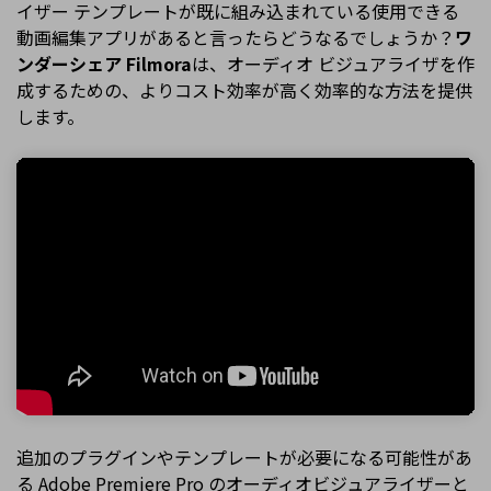
イザー テンプレートが既に組み込まれている使用できる
動画編集アプリがあると言ったらどうなるでしょうか？
ワ
ンダーシェア Filmora
は、オーディオ ビジュアライザを作
成するための、よりコスト効率が高く効率的な方法を提供
します。
追加のプラグインやテンプレートが必要になる可能性があ
る Adobe Premiere Pro のオーディオビジュアライザーと