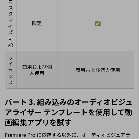
カ
ス
タ
マ
限定
✅
イ
ズ
可
能
ラ
イ
商用および個
セ
商用および個人使用
人使用
ン
ス
パート 3. 組み込みのオーディオビジュ
アライザー テンプレートを使用して動
画編集アプリを試す
Premiere Pro に依存する以外に、オーディオビジュアラ