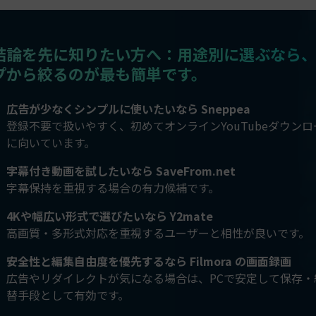
結論を先に知りたい方へ：用途別に選ぶなら、
プから絞るのが最も簡単です。
広告が少なくシンプルに使いたいなら Sneppea
登録不要で扱いやすく、初めてオンラインYouTubeダウン
に向いています。
字幕付き動画を試したいなら SaveFrom.net
字幕保持を重視する場合の有力候補です。
4Kや幅広い形式で選びたいなら Y2mate
高画質・多形式対応を重視するユーザーと相性が良いです。
安全性と編集自由度を優先するなら Filmora の画面録画
広告やリダイレクトが気になる場合は、PCで安定して保存・
替手段として有効です。