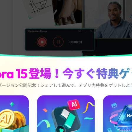
較表：おすすめオンラインYo
を用途別に比較
っくり比較したい方のために、主要ツールの違いを表にまとめま
み・対応形式・注意点・おすすめ用途を揃えています。
名
主な強み
対応形式