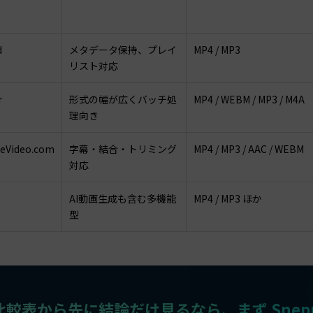
d
メタデータ保持、プレイ
MP4 / MP3
リスト対応
r
形式の幅が広くバッチ処
MP4 / WEBM / MP3 / M4A
理向き
eVideo.com
字幕・結合・トリミング
MP4 / MP3 / AAC / WEBM
対応
AI動画生成も含む多機能
MP4 / MP3 ほか
型
比較表から先に結論だけ見るなら、まず Snep