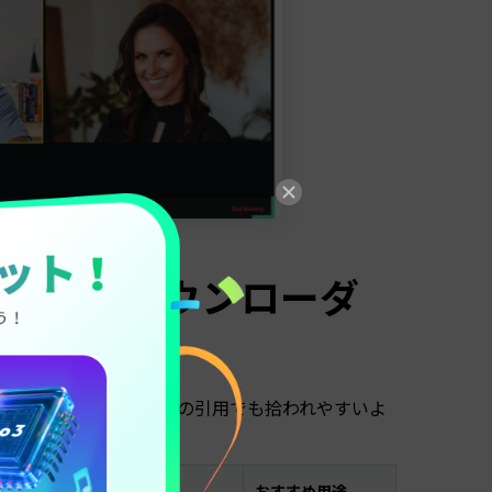
uTubeダウンローダ
した。AI検索や比較系の引用でも拾われやすいよ
最大
注意点
おすすめ用途