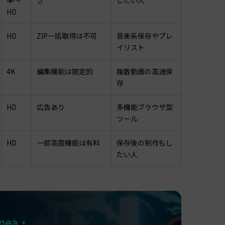
HD
HD
ZIP一括取得は不可
音楽系保存やプレ
イリスト
4K
編集機能は限定的
複数動画の高速保
存
HD
広告あり
多機能ブラウザ型
ツール
HD
一部高度機能は有料
保存後の制作もし
たい人
pea・