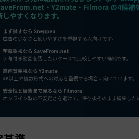
SaveFrom.net・Y2mate・Filmora の4
断しやすくなります。
まず試すなら Sneppea
広告の少なさと使いやすさを重視する人向けです。
字幕重視なら SaveFrom.net
字幕付き動画を残したいケースで比較しやすい候補です。
高画質重視なら Y2mate
4K以上や複数形式への対応を重視する場合に向いています。
安全性と編集まで見るなら Filmora
オンライン型の不安定さを避けて、保存後そのまま編集した
定基準