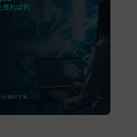
候補を見れば判
い人向けです。