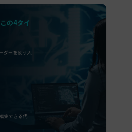
この4タイ
ローダーを使う人
編集できる代