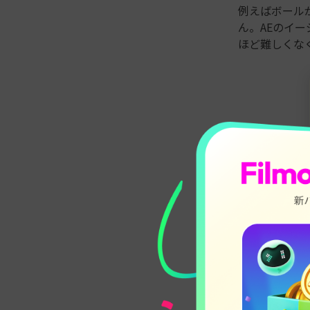
例えばボール
ん。AEのイ
ほど難しくな