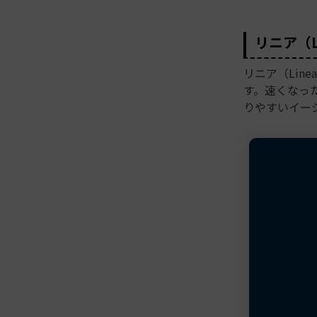
リニア（L
リニア（Lin
す。速くなっ
りやすいイー