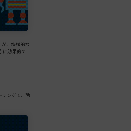
んが、機械的な
きに効果的で
イージングで、動