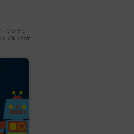
イージングで
シンプルで分か