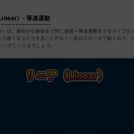
inear）- 等速運動
ear）は、最初から最後まで同じ速度＝等速運動をするタイプの
たり遅くなったりすることがなく一定のスピードで動くので、
ジングといえるでしょう。