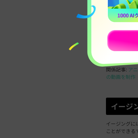
イージングを
してみましょ
関係記事:
アニ
の動画を制作
イージ
イージングに
ことができる