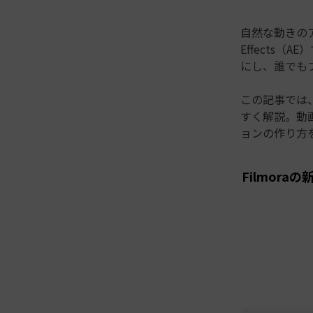
自然な動きのア
Effects
にし、誰でも
この記事では
すく解説。動画
ョンの作り方
Filmor