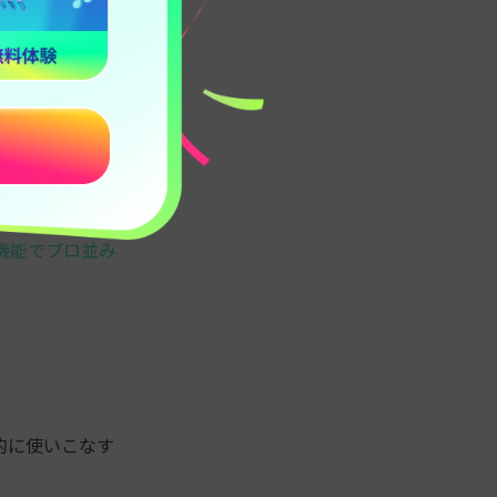
ので、ぜひ活用
ム機能でプロ並み
的に使いこなす