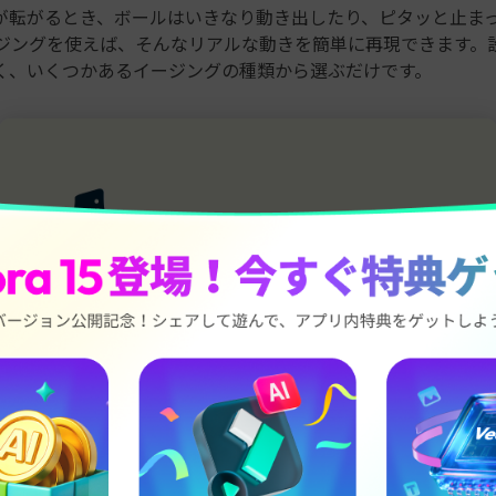
が転がるとき、ボールはいきなり動き出したり、ピタッと止ま
ージングを使えば、そんなリアルな動きを簡単に再現できます。
く、いくつかあるイージングの種類から選ぶだけです。