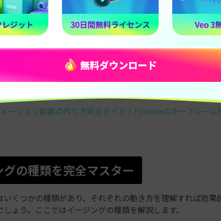
使うか使わないかでアニメーションの印象はぐっと変わります
う。
メーション動画の作り方完全ガイド！Filmoraのキーフレー
ングの種類を完全マスター
はいくつかの種類があり、それぞれの動き方を理解すれば効果
でしょう。ここではイージングの種類を解説します。