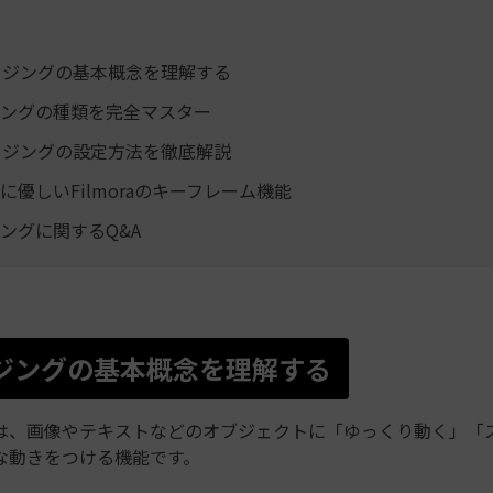
ージングの基本概念を理解する
ングの種類を完全マスター
ージングの設定方法を徹底解説
に優しいFilmoraのキーフレーム機能
ングに関するQ&A
ージングの基本概念を理解する
は、画像やテキストなどのオブジェクトに「ゆっくり動く」「
な動きをつける機能です。