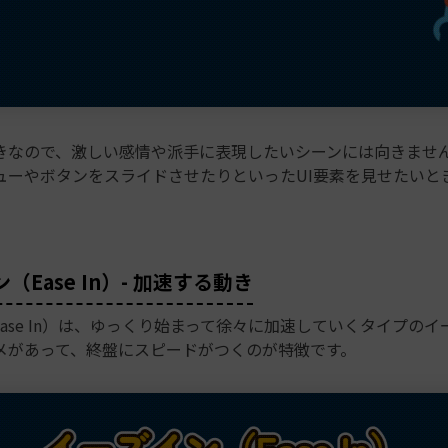
きなので、激しい感情や派手に表現したいシーンには向きませ
ューやボタンをスライドさせたりといったUI要素を見せたいと
（Ease In）- 加速する動き
ase In）は、ゆっくり始まって徐々に加速していくタイプの
メがあって、終盤にスピードがつくのが特徴です。